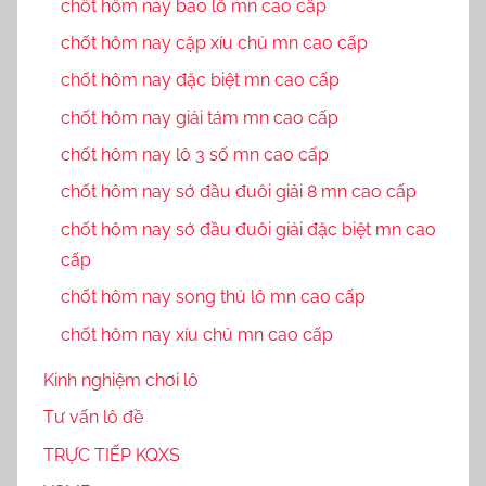
chốt hôm nay bao lô mn cao cấp
chốt hôm nay cặp xíu chủ mn cao cấp
chốt hôm nay đặc biệt mn cao cấp
chốt hôm nay giải tám mn cao cấp
chốt hôm nay lô 3 số mn cao cấp
chốt hôm nay sớ đầu đuôi giải 8 mn cao cấp
chốt hôm nay sớ đầu đuôi giải đặc biệt mn cao
cấp
chốt hôm nay song thủ lô mn cao cấp
chốt hôm nay xíu chủ mn cao cấp
Kinh nghiệm chơi lô
Tư vấn lô đề
TRỰC TIẾP KQXS