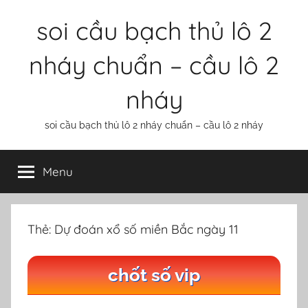
Skip
soi cầu bạch thủ lô 2
to
content
nháy chuẩn – cầu lô 2
nháy
soi cầu bạch thủ lô 2 nháy chuẩn – cầu lô 2 nháy
Menu
Thẻ:
Dự đoán xổ số miền Bắc ngày 11
chốt số vip