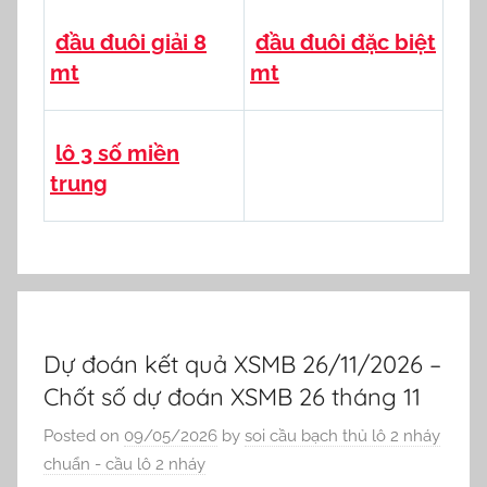
đầu đuôi giải 8
đầu đuôi đặc biệt
mt
mt
lô 3 số miền
trung
Dự đoán kết quả XSMB 26/11/2026 –
Chốt số dự đoán XSMB 26 tháng 11
Posted on
09/05/2026
by
soi cầu bạch thủ lô 2 nháy
chuẩn - cầu lô 2 nháy