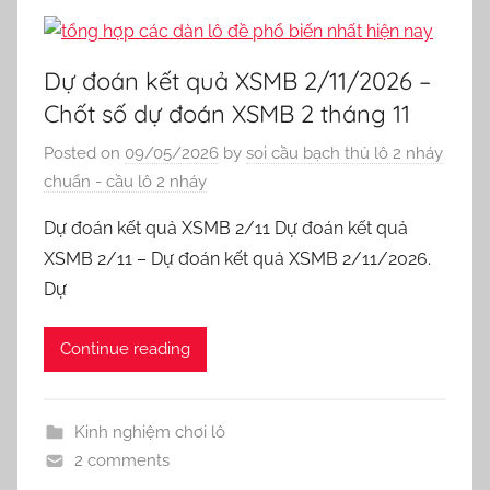
Dự đoán kết quả XSMB 2/11/2026 –
Chốt số dự đoán XSMB 2 tháng 11
Posted on
09/05/2026
by
soi cầu bạch thủ lô 2 nháy
chuẩn - cầu lô 2 nháy
Dự đoán kết quả XSMB 2/11 Dự đoán kết quả
XSMB 2/11 – Dự đoán kết quả XSMB 2/11/2026.
Dự
Continue reading
Kinh nghiệm chơi lô
2 comments