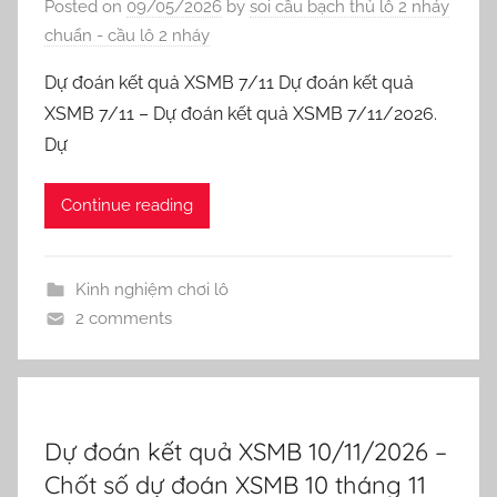
Posted on
09/05/2026
by
soi cầu bạch thủ lô 2 nháy
chuẩn - cầu lô 2 nháy
Dự đoán kết quả XSMB 7/11 Dự đoán kết quả
XSMB 7/11 – Dự đoán kết quả XSMB 7/11/2026.
Dự
Continue reading
Kinh nghiệm chơi lô
2 comments
Dự đoán kết quả XSMB 10/11/2026 –
Chốt số dự đoán XSMB 10 tháng 11