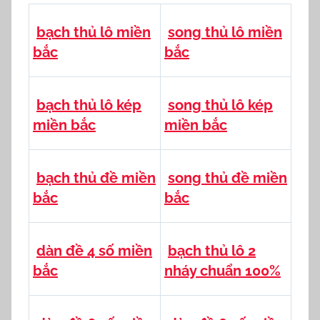
bạch thủ lô miền
song thủ lô miền
bắc
bắc
bạch thủ lô kép
song thủ lô kép
miền bắc
miền bắc
bạch thủ đề miền
song thủ đề miền
bắc
bắc
dàn đề 4 số miền
bạch thủ lô 2
bắc
nháy chuẩn 100%