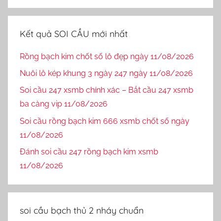
Kết quả SOI CẦU mới nhất
Rồng bạch kim chốt số lô đẹp ngày 11/08/2026
Nuôi lô kép khung 3 ngày 247 ngày 11/08/2026
Soi cầu 247 xsmb chính xác – Bắt cầu 247 xsmb
ba càng vip 11/08/2026
Soi cầu rồng bạch kim 666 xsmb chốt số ngày
11/08/2026
Đánh soi cầu 247 rồng bạch kim xsmb
11/08/2026
soi cầu bạch thủ 2 nháy chuẩn