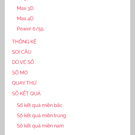
Max 3D
Max 4D
Power 6/55
THỐNG KÊ
SOI CẦU
DÒ VÉ SỐ
SỔ MƠ
QUAY THỬ
SỐ KẾT QUẢ
Số kết quả miền bắc
Số kết quả miền trung
Số kết quả miền nam