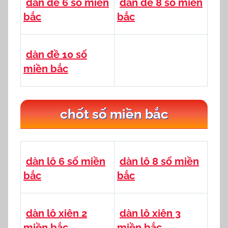
dàn đề 6 số miền
dàn đề 8 số miền
bắc
bắc
dàn đề 10 số
miền bắc
chốt số miền bắc
dàn lô 6 số miền
dàn lô 8 số miền
bắc
bắc
dàn lô xiên 2
dàn lô xiên 3
miền bắc
miền bắc