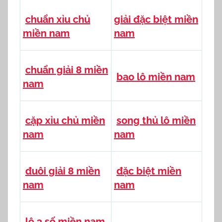
chuẩn xỉu chủ
giải đặc biệt miền
miền nam
nam
chuẩn giải 8 miền
bao lô miền nam
nam
cặp xỉu chủ miền
song thủ lô miền
nam
nam
đuôi giải 8 miền
đặc biệt miền
nam
nam
lô 3 số miền nam