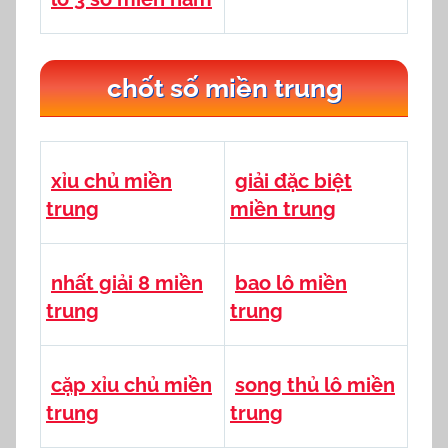
chốt số miền trung
xỉu chủ miền
giải đặc biệt
trung
miền trung
nhất giải 8 miền
bao lô miền
trung
trung
cặp xỉu chủ miền
song thủ lô miền
trung
trung