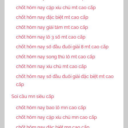
chốt hôm nay cặp xíu chủ mt cao cấp
chốt hôm nay đặc biệt mt cao cấp
chốt hôm nay giải tám mt cao cấp
chốt hôm nay lô 3 số mt cao cấp
chốt hôm nay sớ đầu đuôi giải 8 mt cao cấp
chốt hôm nay song thủ lô mt cao cấp
chốt hôm nay xíu chủ mt cao cấp
chốt hôm nay sớ đầu đuôi giải đặc biệt mt cao
cấp
Soi cầu mn siêu cấp
chốt hôm nay bao lô mn cao cấp
chốt hôm nay cặp xíu chủ mn cao cấp
chốt hôm nay đặc biệt mn cao cấp