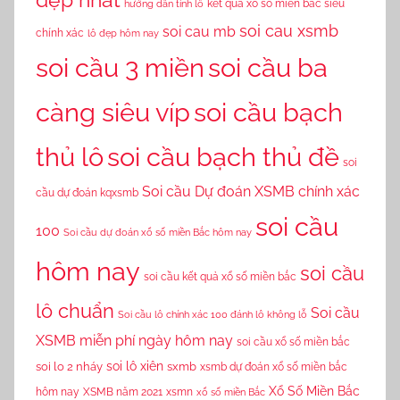
kết quả xổ số miền bắc siêu
hướng dẫn tính lô
soi cau xsmb
soi cau mb
chính xác
lô đẹp hôm nay
soi cầu 3 miền
soi cầu ba
càng siêu víp
soi cầu bạch
thủ lô
soi cầu bạch thủ đề
soi
Soi cầu Dự đoán XSMB chính xác
cầu dự đoán kqxsmb
soi cầu
100
Soi cầu dự đoán xổ số miền Bắc hôm nay
hôm nay
soi cầu
soi cầu kết quả xổ số miền bắc
lô chuẩn
Soi cầu
Soi cầu lô chính xác 100 đánh lô không lỗ
XSMB miễn phí ngày hôm nay
soi cầu xổ số miền bắc
soi lo 2 nháy
soi lô xiên
sxmb
xsmb dự đoán xổ số miền bắc
Xổ Số Miền Bắc
hôm nay
XSMB năm 2021
xsmn
xổ số miền Bắc