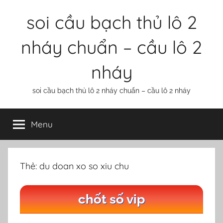
Skip
soi cầu bạch thủ lô 2
to
content
nháy chuẩn – cầu lô 2
nháy
soi cầu bạch thủ lô 2 nháy chuẩn – cầu lô 2 nháy
Menu
Thẻ:
du doan xo so xiu chu
chốt số vip