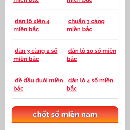
dàn lô xiên 4
chuẩn 3 càng
miền bắc
miền bắc
dàn 3 càng 2 số
dàn lô 10 số miền
miền bắc
bắc
đề đầu đuôi miền
dàn lô 4 số miền
bắc
bắc
chốt số miền nam