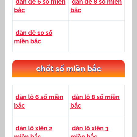
dàn đề 6 số miền
dàn đề 8 số miền
bắc
bắc
dàn đề 10 số
miền bắc
chốt số miền bắc
dàn lô 6 số miền
dàn lô 8 số miền
bắc
bắc
dàn lô xiên 2
dàn lô xiên 3
miền bắc
miền bắc