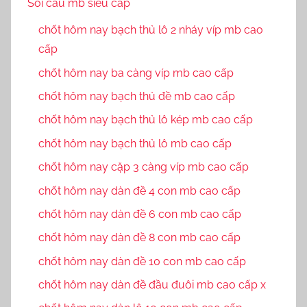
Soi cầu mb siêu cấp
chốt hôm nay bạch thủ lô 2 nháy víp mb cao
cấp
chốt hôm nay ba càng víp mb cao cấp
chốt hôm nay bạch thủ đề mb cao cấp
chốt hôm nay bạch thủ lô kép mb cao cấp
chốt hôm nay bạch thủ lô mb cao cấp
chốt hôm nay cặp 3 càng víp mb cao cấp
chốt hôm nay dàn đề 4 con mb cao cấp
chốt hôm nay dàn đề 6 con mb cao cấp
chốt hôm nay dàn đề 8 con mb cao cấp
chốt hôm nay dàn đề 10 con mb cao cấp
chốt hôm nay dàn đề đầu đuôi mb cao cấp x