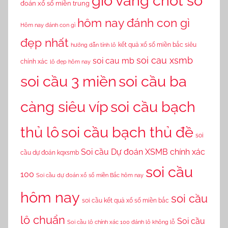
giờ vàng chốt số
đoán xổ số miền trung
hôm nay đánh con gì
Hôm nay đánh con gì
đẹp nhất
kết quả xổ số miền bắc siêu
hướng dẫn tính lô
soi cau xsmb
soi cau mb
chính xác
lô đẹp hôm nay
soi cầu 3 miền
soi cầu ba
càng siêu víp
soi cầu bạch
thủ lô
soi cầu bạch thủ đề
soi
Soi cầu Dự đoán XSMB chính xác
cầu dự đoán kqxsmb
soi cầu
100
Soi cầu dự đoán xổ số miền Bắc hôm nay
hôm nay
soi cầu
soi cầu kết quả xổ số miền bắc
lô chuẩn
Soi cầu
Soi cầu lô chính xác 100 đánh lô không lỗ