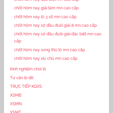
chốt hôm nay giải tám mn cao cấp
chốt hôm nay lô 3 số mn cao cấp
chốt hôm nay sớ đầu đuôi giải 8 mn cao cấp
chốt hôm nay sớ đầu đuôi giải đặc biệt mn cao
cấp
chốt hôm nay song thủ lô mn cao cấp
chốt hôm nay xíu chủ mn cao cấp
Kinh nghiệm chơi lô
Tư vấn lô đề
TRỰC TIẾP KQXS
XSMB
XSMN
XSMT