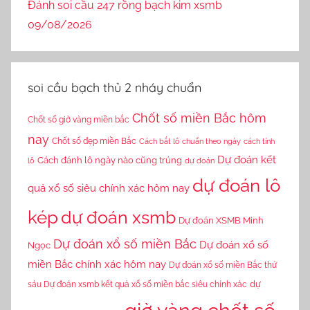
Đánh soi cầu 247 rồng bạch kim xsmb
09/08/2026
soi cầu bạch thủ 2 nháy chuẩn
Chốt số miền Bắc hôm
Chốt số giờ vàng miền bắc
nay
Chốt số đẹp miền Bắc
Cách bắt lô chuẩn theo ngày
cách tính
Dự đoán kết
Cách đánh lô ngày nào cũng trúng
dự đoán
lô
dự đoán lô
quả xổ số siêu chính xác hôm nay
kép
dự đoán xsmb
Dự đoán XSMB Minh
Dự đoán xổ số miền Bắc
Dự đoán xổ số
Ngọc
miền Bắc chính xác hôm nay
Dự đoán xổ số miền Bắc thứ
dự
sáu Dự đoán xsmb kết quả xổ số miền bắc siêu chính xác