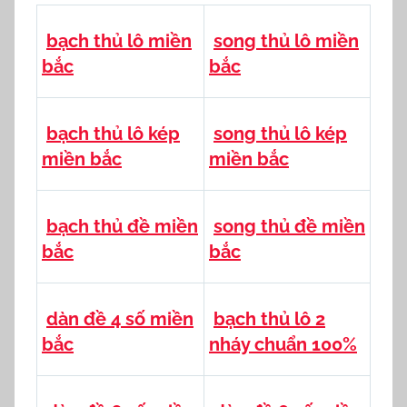
bạch thủ lô miền
song thủ lô miền
bắc
bắc
bạch thủ lô kép
song thủ lô kép
miền bắc
miền bắc
bạch thủ đề miền
song thủ đề miền
bắc
bắc
dàn đề 4 số miền
bạch thủ lô 2
bắc
nháy chuẩn 100%