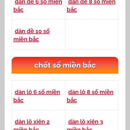
dàn đề 6 số miền
dàn đề 8 số miền
bắc
bắc
dàn đề 10 số
miền bắc
chốt số miền bắc
dàn lô 6 số miền
dàn lô 8 số miền
bắc
bắc
dàn lô xiên 2
dàn lô xiên 3
miền bắc
miền bắc