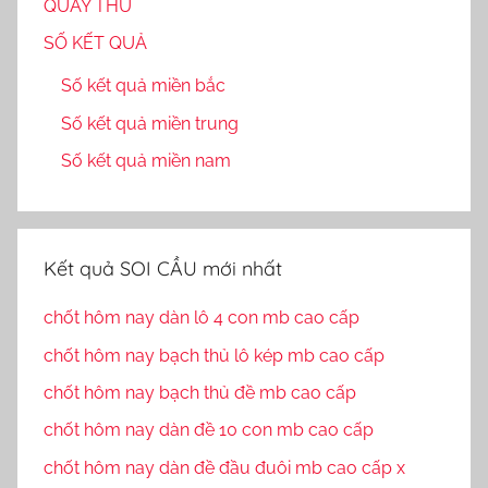
QUAY THỬ
SỐ KẾT QUẢ
Số kết quả miền bắc
Số kết quả miền trung
Số kết quả miền nam
Kết quả SOI CẦU mới nhất
chốt hôm nay dàn lô 4 con mb cao cấp
chốt hôm nay bạch thủ lô kép mb cao cấp
chốt hôm nay bạch thủ đề mb cao cấp
chốt hôm nay dàn đề 10 con mb cao cấp
chốt hôm nay dàn đề đầu đuôi mb cao cấp x