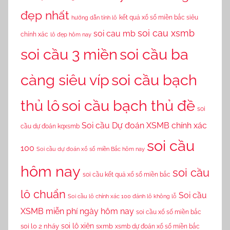
đẹp nhất
kết quả xổ số miền bắc siêu
hướng dẫn tính lô
soi cau xsmb
soi cau mb
chính xác
lô đẹp hôm nay
soi cầu 3 miền
soi cầu ba
càng siêu víp
soi cầu bạch
thủ lô
soi cầu bạch thủ đề
soi
Soi cầu Dự đoán XSMB chính xác
cầu dự đoán kqxsmb
soi cầu
100
Soi cầu dự đoán xổ số miền Bắc hôm nay
hôm nay
soi cầu
soi cầu kết quả xổ số miền bắc
lô chuẩn
Soi cầu
Soi cầu lô chính xác 100 đánh lô không lỗ
XSMB miễn phí ngày hôm nay
soi cầu xổ số miền bắc
soi lo 2 nháy
soi lô xiên
sxmb
xsmb dự đoán xổ số miền bắc