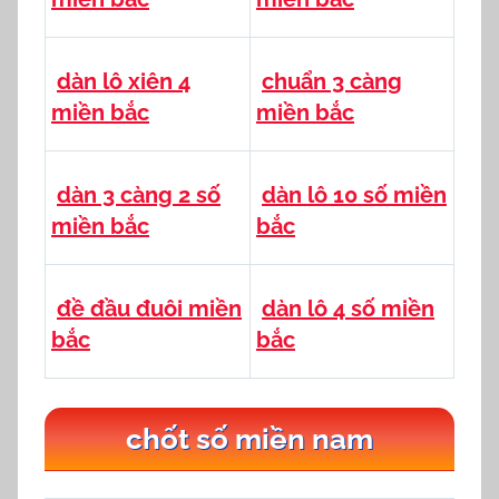
dàn lô xiên 4
chuẩn 3 càng
miền bắc
miền bắc
dàn 3 càng 2 số
dàn lô 10 số miền
miền bắc
bắc
đề đầu đuôi miền
dàn lô 4 số miền
bắc
bắc
chốt số miền nam