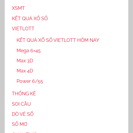
XSMT
KẾT QUẢ XỔ SỐ
VIETLOTT
KẾT QUẢ XỔ SỐ VIETLOTT HÔM NAY
Mega 6×45
Max 3D
Max 4D
Power 6/55
THỐNG KÊ
SOI CẦU
DÒ VÉ SỐ
SỔ MƠ