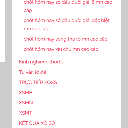
chốt hôm nay sớ đầu đuôi giải 8 mn cao
cấp
chốt hôm nay sớ đầu đuôi giải đặc biệt
mn cao cấp
chốt hôm nay song thủ lô mn cao cấp
chốt hôm nay xíu chủ mn cao cấp
Kinh nghiệm chơi lô
Tư vấn lô đề
TRỰC TIẾP KQXS
XSMB
XSMN
XSMT
KẾT QUẢ XỔ SỐ