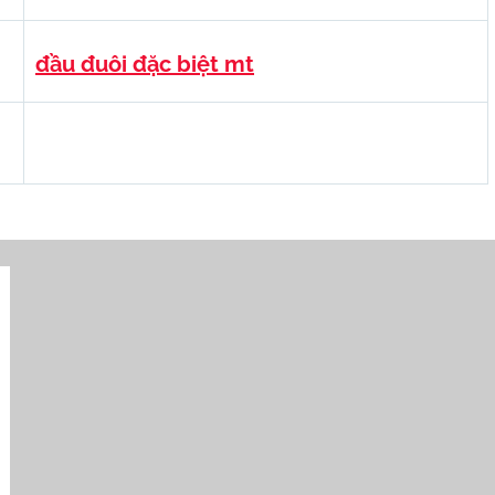
đầu đuôi đặc biệt mt