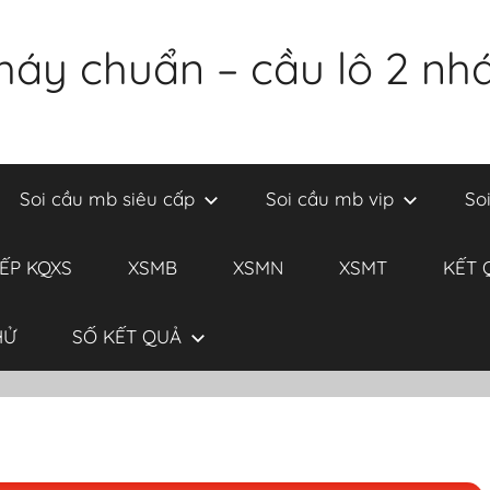
nháy chuẩn – cầu lô 2 nh
Soi cầu mb siêu cấp
Soi cầu mb vip
So
IẾP KQXS
XSMB
XSMN
XSMT
KẾT 
HỬ
SỐ KẾT QUẢ