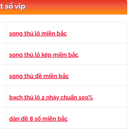
t số vip
song thủ lô miền bắc
song thủ lô kép miền bắc
song thủ đề miền bắc
bạch thủ lô 2 nháy chuẩn 100%
dàn đề 8 số miền bắc