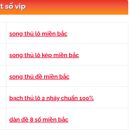
t số vip
song thủ lô miền bắc
song thủ lô kép miền bắc
song thủ đề miền bắc
bạch thủ lô 2 nháy chuẩn 100%
dàn đề 8 số miền bắc