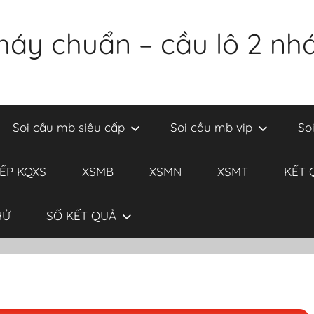
nháy chuẩn – cầu lô 2 nh
Soi cầu mb siêu cấp
Soi cầu mb vip
So
IẾP KQXS
XSMB
XSMN
XSMT
KẾT 
HỬ
SỐ KẾT QUẢ