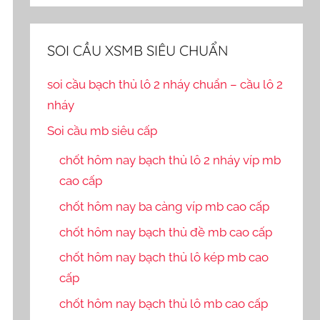
SOI CẦU XSMB SIÊU CHUẨN
soi cầu bạch thủ lô 2 nháy chuẩn – cầu lô 2
nháy
Soi cầu mb siêu cấp
chốt hôm nay bạch thủ lô 2 nháy víp mb
cao cấp
chốt hôm nay ba càng víp mb cao cấp
chốt hôm nay bạch thủ đề mb cao cấp
chốt hôm nay bạch thủ lô kép mb cao
cấp
chốt hôm nay bạch thủ lô mb cao cấp