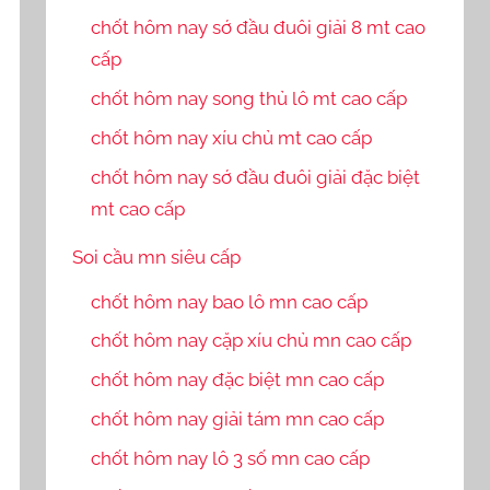
chốt hôm nay sớ đầu đuôi giải 8 mt cao
cấp
chốt hôm nay song thủ lô mt cao cấp
chốt hôm nay xíu chủ mt cao cấp
chốt hôm nay sớ đầu đuôi giải đặc biệt
mt cao cấp
Soi cầu mn siêu cấp
chốt hôm nay bao lô mn cao cấp
chốt hôm nay cặp xíu chủ mn cao cấp
chốt hôm nay đặc biệt mn cao cấp
chốt hôm nay giải tám mn cao cấp
chốt hôm nay lô 3 số mn cao cấp