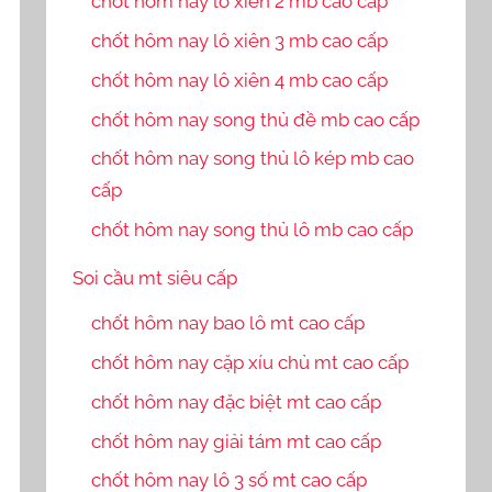
chốt hôm nay lô xiên 2 mb cao cấp
chốt hôm nay lô xiên 3 mb cao cấp
chốt hôm nay lô xiên 4 mb cao cấp
chốt hôm nay song thủ đề mb cao cấp
chốt hôm nay song thủ lô kép mb cao
cấp
chốt hôm nay song thủ lô mb cao cấp
Soi cầu mt siêu cấp
chốt hôm nay bao lô mt cao cấp
chốt hôm nay cặp xíu chủ mt cao cấp
chốt hôm nay đặc biệt mt cao cấp
chốt hôm nay giải tám mt cao cấp
chốt hôm nay lô 3 số mt cao cấp