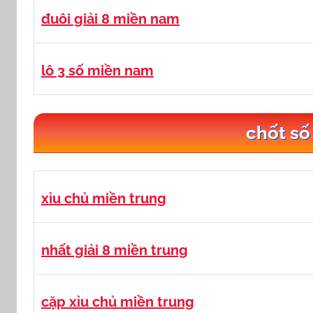
đuôi giải 8 miền nam
lô 3 số miền nam
chốt số
xỉu chủ miền trung
nhất giải 8 miền trung
cặp xỉu chủ miền trung