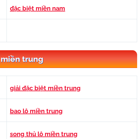
đặc biệt miền nam
 miền trung
giải đặc biệt miền trung
bao lô miền trung
song thủ lô miền trung