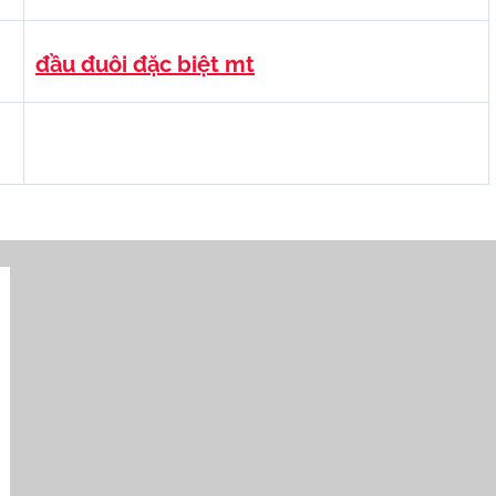
đầu đuôi đặc biệt mt