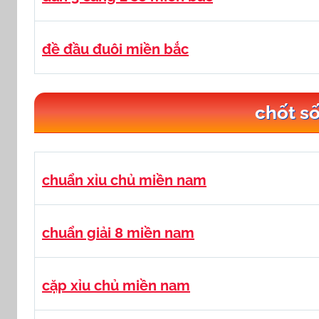
đề đầu đuôi miền bắc
chốt s
chuẩn xỉu chủ miền nam
chuẩn giải 8 miền nam
cặp xỉu chủ miền nam