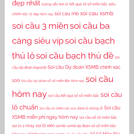
đẹp nhất
kết quả xổ số miền bắc siêu
hướng dẫn tính lô
soi cau xsmb
soi cau mb
chính xác
lô đẹp hôm nay
soi cầu 3 miền
soi cầu ba
càng siêu víp
soi cầu bạch
thủ lô
soi cầu bạch thủ đề
soi
Soi cầu Dự đoán XSMB chính xác
cầu dự đoán kqxsmb
soi cầu
100
Soi cầu dự đoán xổ số miền Bắc hôm nay
hôm nay
soi cầu
soi cầu kết quả xổ số miền bắc
lô chuẩn
Soi cầu
Soi cầu lô chính xác 100 đánh lô không lỗ
XSMB miễn phí ngày hôm nay
soi cầu xổ số miền bắc
soi lo 2 nháy
soi lô xiên
sxmb
xsmb dự đoán xổ số miền bắc