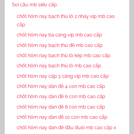
Soi cầu mb siêu cấp
chốt hôm nay bạch thủ lô 2 nháy víp mb cao
cấp
chốt hôm nay ba càng víp mb cao cấp
chốt hôm nay bạch thủ đề mb cao cấp
chốt hôm nay bạch thủ lô kép mb cao cấp
chốt hôm nay bạch thủ lô mb cao cấp
chốt hôm nay cặp 3 càng víp mb cao cấp
chốt hôm nay dàn đề 4 con mb cao cấp
chốt hôm nay dàn đề 6 con mb cao cấp
chốt hôm nay dàn đề 8 con mb cao cấp
chốt hôm nay dàn đề 10 con mb cao cấp
chốt hôm nay dàn đề đầu đuôi mb cao cấp x