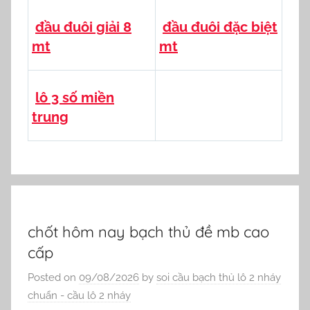
đầu đuôi giải 8
đầu đuôi đặc biệt
mt
mt
lô 3 số miền
trung
chốt hôm nay bạch thủ đề mb cao
cấp
Posted on
09/08/2026
by
soi cầu bạch thủ lô 2 nháy
chuẩn - cầu lô 2 nháy