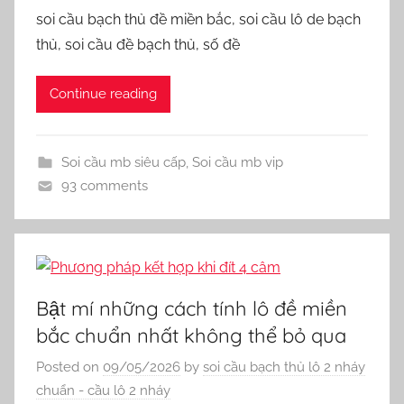
soi cầu bạch thủ đề miền bắc, soi cầu lô de bạch
thủ, soi cầu đề bạch thủ, số đề
Continue reading
Soi cầu mb siêu cấp
,
Soi cầu mb vip
93 comments
Bật mí những cách tính lô đề miền
bắc chuẩn nhất không thể bỏ qua
Posted on
09/05/2026
by
soi cầu bạch thủ lô 2 nháy
chuẩn - cầu lô 2 nháy