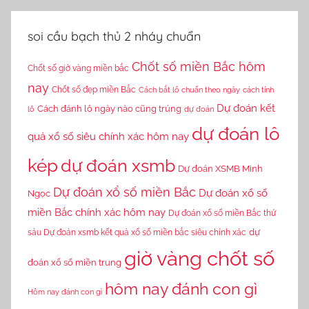
soi cầu bạch thủ 2 nháy chuẩn
Chốt số miền Bắc hôm
Chốt số giờ vàng miền bắc
nay
Chốt số đẹp miền Bắc
Cách bắt lô chuẩn theo ngày
cách tính
Dự đoán kết
Cách đánh lô ngày nào cũng trúng
dự đoán
lô
dự đoán lô
quả xổ số siêu chính xác hôm nay
kép
dự đoán xsmb
Dự đoán XSMB Minh
Dự đoán xổ số miền Bắc
Dự đoán xổ số
Ngọc
miền Bắc chính xác hôm nay
Dự đoán xổ số miền Bắc thứ
dự
sáu Dự đoán xsmb kết quả xổ số miền bắc siêu chính xác
giờ vàng chốt số
đoán xổ số miền trung
hôm nay đánh con gì
Hôm nay đánh con gì