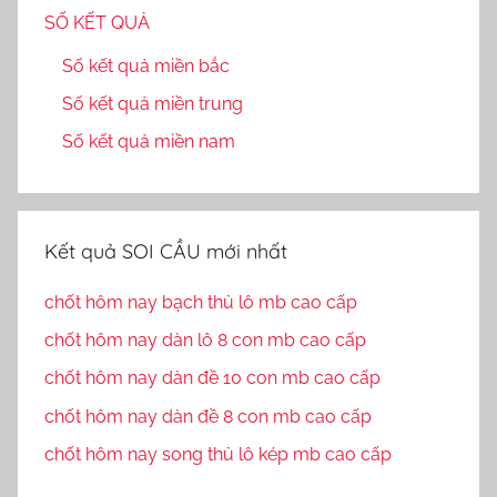
SỐ KẾT QUẢ
Số kết quả miền bắc
Số kết quả miền trung
Số kết quả miền nam
Kết quả SOI CẦU mới nhất
chốt hôm nay bạch thủ lô mb cao cấp
chốt hôm nay dàn lô 8 con mb cao cấp
chốt hôm nay dàn đề 10 con mb cao cấp
chốt hôm nay dàn đề 8 con mb cao cấp
chốt hôm nay song thủ lô kép mb cao cấp