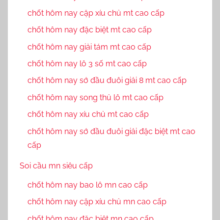
chốt hôm nay cặp xíu chủ mt cao cấp
chốt hôm nay đặc biệt mt cao cấp
chốt hôm nay giải tám mt cao cấp
chốt hôm nay lô 3 số mt cao cấp
chốt hôm nay sớ đầu đuôi giải 8 mt cao cấp
chốt hôm nay song thủ lô mt cao cấp
chốt hôm nay xíu chủ mt cao cấp
chốt hôm nay sớ đầu đuôi giải đặc biệt mt cao
cấp
Soi cầu mn siêu cấp
chốt hôm nay bao lô mn cao cấp
chốt hôm nay cặp xíu chủ mn cao cấp
chốt hôm nay đặc biệt mn cao cấp