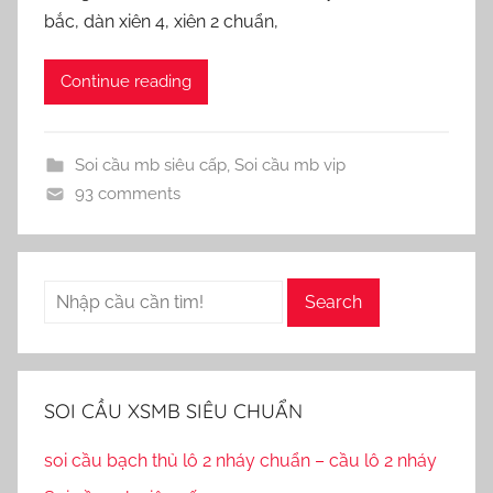
bắc, dàn xiên 4, xiên 2 chuẩn,
Continue reading
Soi cầu mb siêu cấp
,
Soi cầu mb vip
93 comments
Search
SOI CẦU XSMB SIÊU CHUẨN
soi cầu bạch thủ lô 2 nháy chuẩn – cầu lô 2 nháy