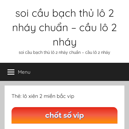
Skip
soi cầu bạch thủ lô 2
to
content
nháy chuẩn – cầu lô 2
nháy
soi cầu bạch thủ lô 2 nháy chuẩn – cầu lô 2 nháy
Menu
Thẻ:
lô xiên 2 miền bắc vip
chốt số vip