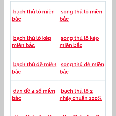
bạch thủ lô miền
song thủ lô miền
bắc
bắc
bạch thủ lô kép
song thủ lô kép
miền bắc
miền bắc
bạch thủ đề miền
song thủ đề miền
bắc
bắc
dàn đề 4 số miền
bạch thủ lô 2
bắc
nháy chuẩn 100%