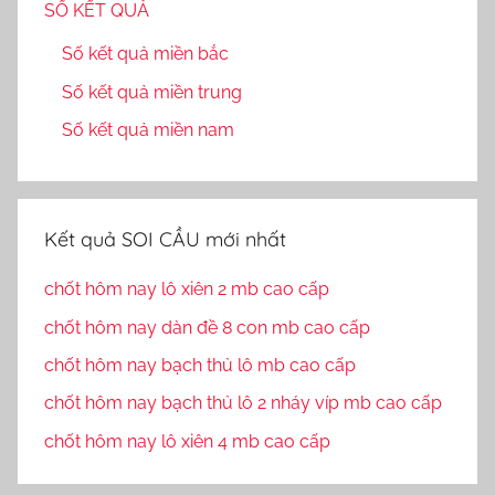
SỐ KẾT QUẢ
Số kết quả miền bắc
Số kết quả miền trung
Số kết quả miền nam
Kết quả SOI CẦU mới nhất
chốt hôm nay lô xiên 2 mb cao cấp
chốt hôm nay dàn đề 8 con mb cao cấp
chốt hôm nay bạch thủ lô mb cao cấp
chốt hôm nay bạch thủ lô 2 nháy víp mb cao cấp
chốt hôm nay lô xiên 4 mb cao cấp