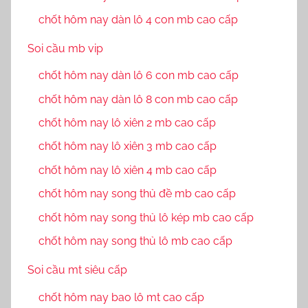
chốt hôm nay dàn lô 4 con mb cao cấp
Soi cầu mb vip
chốt hôm nay dàn lô 6 con mb cao cấp
chốt hôm nay dàn lô 8 con mb cao cấp
chốt hôm nay lô xiên 2 mb cao cấp
chốt hôm nay lô xiên 3 mb cao cấp
chốt hôm nay lô xiên 4 mb cao cấp
chốt hôm nay song thủ đề mb cao cấp
chốt hôm nay song thủ lô kép mb cao cấp
chốt hôm nay song thủ lô mb cao cấp
Soi cầu mt siêu cấp
chốt hôm nay bao lô mt cao cấp