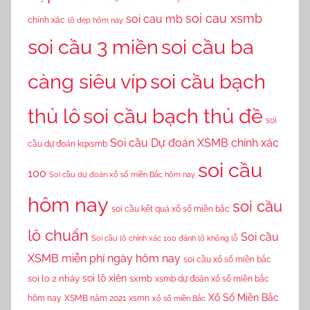
soi cau xsmb
soi cau mb
chính xác
lô đẹp hôm nay
soi cầu 3 miền
soi cầu ba
càng siêu víp
soi cầu bạch
thủ lô
soi cầu bạch thủ đề
soi
Soi cầu Dự đoán XSMB chính xác
cầu dự đoán kqxsmb
soi cầu
100
Soi cầu dự đoán xổ số miền Bắc hôm nay
hôm nay
soi cầu
soi cầu kết quả xổ số miền bắc
lô chuẩn
Soi cầu
Soi cầu lô chính xác 100 đánh lô không lỗ
XSMB miễn phí ngày hôm nay
soi cầu xổ số miền bắc
soi lo 2 nháy
soi lô xiên
sxmb
xsmb dự đoán xổ số miền bắc
Xổ Số Miền Bắc
hôm nay
XSMB năm 2021
xsmn
xổ số miền Bắc