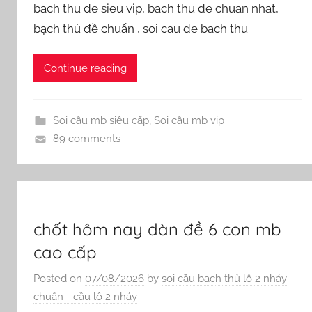
bach thu de sieu vip, bach thu de chuan nhat,
bạch thủ đề chuẩn , soi cau de bach thu
Continue reading
Soi cầu mb siêu cấp
,
Soi cầu mb vip
89 comments
chốt hôm nay dàn đề 6 con mb
cao cấp
Posted on
07/08/2026
by
soi cầu bạch thủ lô 2 nháy
chuẩn - cầu lô 2 nháy