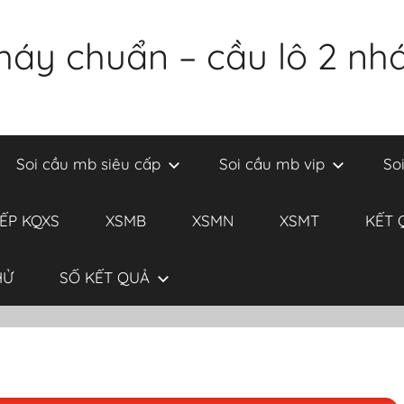
nháy chuẩn – cầu lô 2 nh
Soi cầu mb siêu cấp
Soi cầu mb vip
So
IẾP KQXS
XSMB
XSMN
XSMT
KẾT 
HỬ
SỐ KẾT QUẢ