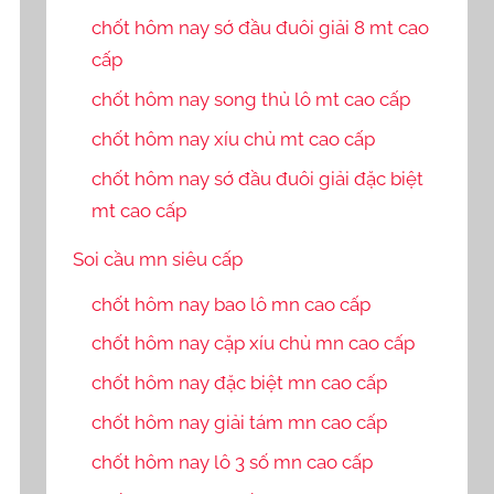
chốt hôm nay sớ đầu đuôi giải 8 mt cao
cấp
chốt hôm nay song thủ lô mt cao cấp
chốt hôm nay xíu chủ mt cao cấp
chốt hôm nay sớ đầu đuôi giải đặc biệt
mt cao cấp
Soi cầu mn siêu cấp
chốt hôm nay bao lô mn cao cấp
chốt hôm nay cặp xíu chủ mn cao cấp
chốt hôm nay đặc biệt mn cao cấp
chốt hôm nay giải tám mn cao cấp
chốt hôm nay lô 3 số mn cao cấp