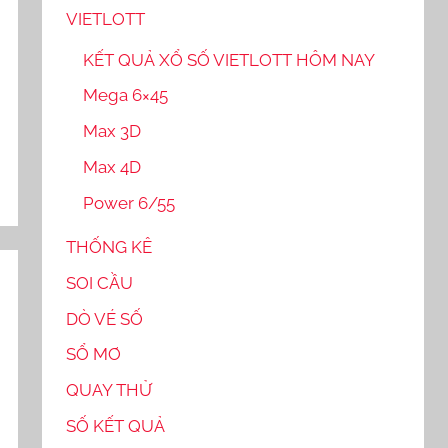
VIETLOTT
KẾT QUẢ XỔ SỐ VIETLOTT HÔM NAY
Mega 6×45
Max 3D
Max 4D
Power 6/55
THỐNG KÊ
SOI CẦU
DÒ VÉ SỐ
SỔ MƠ
QUAY THỬ
SỐ KẾT QUẢ