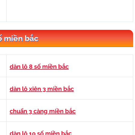
ố miền bắc
dàn lô 8 số miền bắc
dàn lô xiên 3 miền bắc
chuẩn 3 càng miền bắc
dàn lô 10 số miền bắc