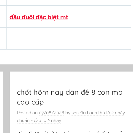
đầu đuôi đặc biệt mt
chốt hôm nay dàn đề 8 con mb
cao cấp
Posted on
07/08/2026
by
soi cầu bạch thủ lô 2 nháy
chuẩn - cầu lô 2 nháy