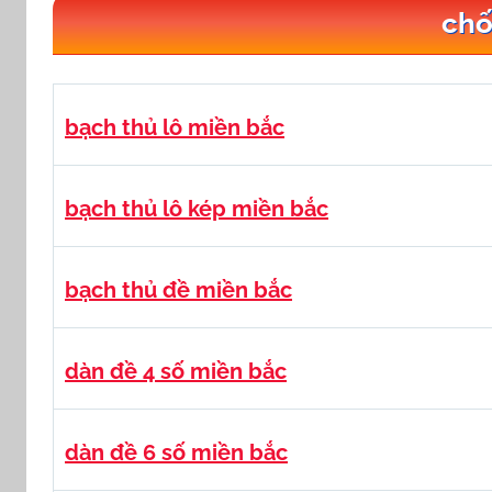
chố
bạch thủ lô miền bắc
bạch thủ lô kép miền bắc
bạch thủ đề miền bắc
dàn đề 4 số miền bắc
dàn đề 6 số miền bắc