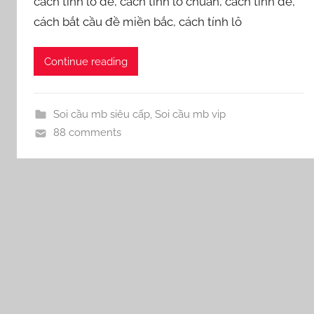
cách tính lô đề, cách tính lô chuẩn, cach tinh de,
cách bắt cầu đề miền bắc, cách tính lô
Continue reading
Soi cầu mb siêu cấp
,
Soi cầu mb vip
88 comments