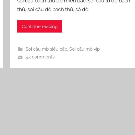
soi cầu bạch thủ đề miền bắc, soi cầu lô de bạch
thủ, soi cầu đề bạch thủ, số đề
Continue reading
Soi cầu mb siêu cấp
,
Soi cầu mb vip
93 comments