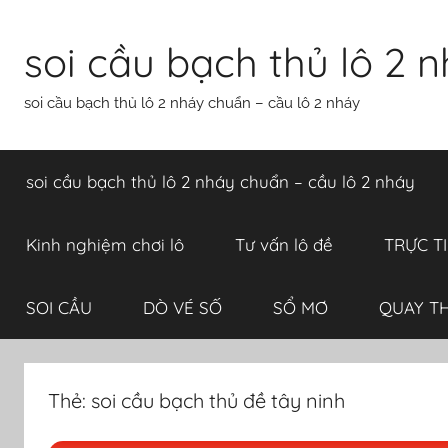
Skip
to
soi cầu bạch thủ lô 2 
content
soi cầu bạch thủ lô 2 nháy chuẩn – cầu lô 2 nháy
soi cầu bạch thủ lô 2 nháy chuẩn – cầu lô 2 nháy
Kinh nghiệm chơi lô
Tư vấn lô đề
TRỰC T
SOI CẦU
DÒ VÉ SỐ
SỔ MƠ
QUAY T
Thẻ:
soi cầu bạch thủ đề tây ninh