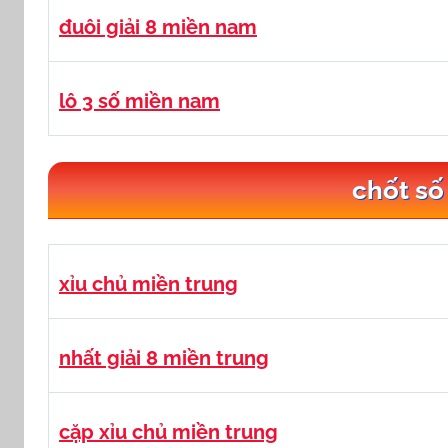
đuôi giải 8 miền nam
lô 3 số miền nam
chốt số
xỉu chủ miền trung
nhất giải 8 miền trung
cặp xỉu chủ miền trung