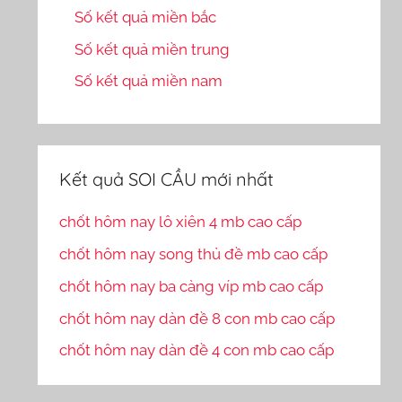
Số kết quả miền bắc
Số kết quả miền trung
Số kết quả miền nam
Kết quả SOI CẦU mới nhất
chốt hôm nay lô xiên 4 mb cao cấp
chốt hôm nay song thủ đề mb cao cấp
chốt hôm nay ba càng víp mb cao cấp
chốt hôm nay dàn đề 8 con mb cao cấp
chốt hôm nay dàn đề 4 con mb cao cấp