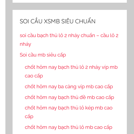
SOI CẦU XSMB SIÊU CHUẨN
soi cầu bạch thủ lô 2 nháy chuẩn – cầu lô 2
nháy
Soi cầu mb siêu cấp
chốt hôm nay bạch thủ lô 2 nháy víp mb
cao cấp
chốt hôm nay ba càng víp mb cao cấp
chốt hôm nay bạch thủ đề mb cao cấp
chốt hôm nay bạch thủ lô kép mb cao
cấp
chốt hôm nay bạch thủ lô mb cao cấp