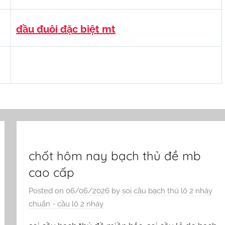
đầu đuôi đặc biệt mt
chốt hôm nay bạch thủ đề mb
cao cấp
Posted on
06/06/2026
by
soi cầu bạch thủ lô 2 nháy
chuẩn - cầu lô 2 nháy