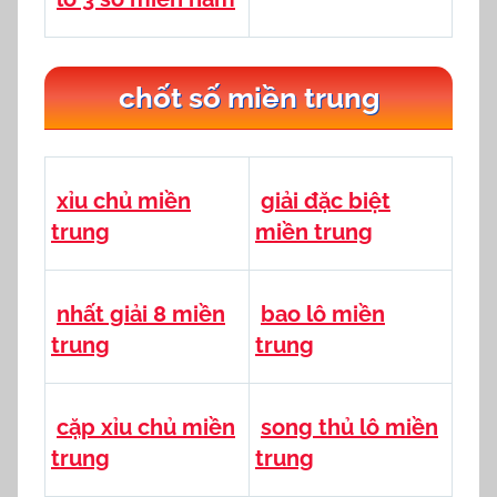
chốt số miền trung
xỉu chủ miền
giải đặc biệt
trung
miền trung
nhất giải 8 miền
bao lô miền
trung
trung
cặp xỉu chủ miền
song thủ lô miền
trung
trung