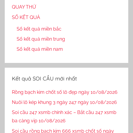
QUAY THỬ
SỐ KẾT QUẢ
Số kết quả miền bắc
Số kết quả miền trung
Số kết quả miền nam
Kết quả SOI CẦU mới nhất
Rồng bạch kim chốt số lô đẹp ngày 10/08/2026
Nuôi lô kép khung 3 ngày 247 ngày 10/08/2026
Soi cầu 247 xsmb chính xác – Bắt cầu 247 xsmb
ba càng vip 10/08/2026
Soi cầu rồng bạch kim 666 xsmb chốt số ngày