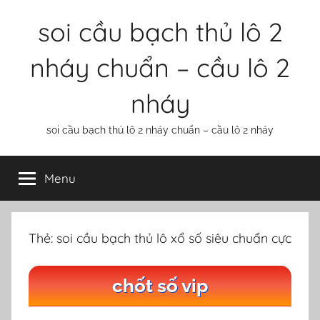
Skip
soi cầu bạch thủ lô 2
to
content
nháy chuẩn – cầu lô 2
nháy
soi cầu bạch thủ lô 2 nháy chuẩn – cầu lô 2 nháy
Menu
Thẻ:
soi cầu bạch thủ lô xổ số siêu chuẩn cực
chốt số vip