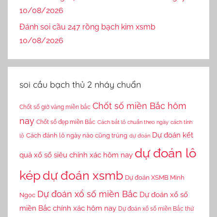
10/08/2026
Đánh soi cầu 247 rồng bạch kim xsmb
10/08/2026
soi cầu bạch thủ 2 nháy chuẩn
Chốt số miền Bắc hôm
Chốt số giờ vàng miền bắc
nay
Chốt số đẹp miền Bắc
Cách bắt lô chuẩn theo ngày
cách tính
Dự đoán kết
Cách đánh lô ngày nào cũng trúng
dự đoán
lô
dự đoán lô
quả xổ số siêu chính xác hôm nay
kép
dự đoán xsmb
Dự đoán XSMB Minh
Dự đoán xổ số miền Bắc
Dự đoán xổ số
Ngọc
miền Bắc chính xác hôm nay
Dự đoán xổ số miền Bắc thứ