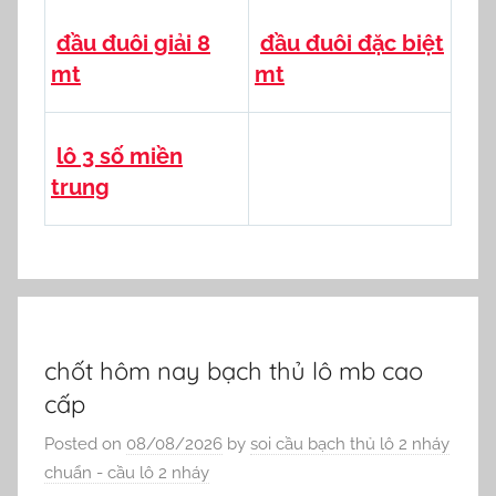
đầu đuôi giải 8
đầu đuôi đặc biệt
mt
mt
lô 3 số miền
trung
chốt hôm nay bạch thủ lô mb cao
cấp
Posted on
08/08/2026
by
soi cầu bạch thủ lô 2 nháy
chuẩn - cầu lô 2 nháy