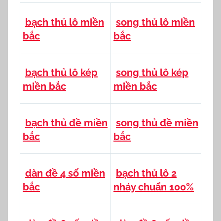
bạch thủ lô miền
song thủ lô miền
bắc
bắc
bạch thủ lô kép
song thủ lô kép
miền bắc
miền bắc
bạch thủ đề miền
song thủ đề miền
bắc
bắc
dàn đề 4 số miền
bạch thủ lô 2
bắc
nháy chuẩn 100%