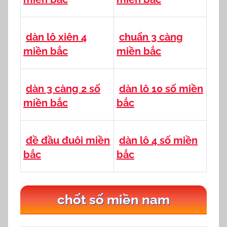
dàn lô xiên 4
chuẩn 3 càng
miền bắc
miền bắc
dàn 3 càng 2 số
dàn lô 10 số miền
miền bắc
bắc
đề đầu đuôi miền
dàn lô 4 số miền
bắc
bắc
chốt số miền nam