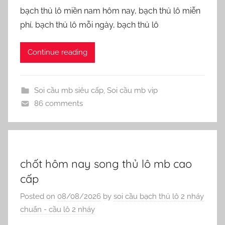
bạch thủ lô miền nam hôm nay, bạch thủ lô miễn
phí, bạch thủ lô mỗi ngày, bạch thủ lô
Continue reading
Soi cầu mb siêu cấp
,
Soi cầu mb vip
86 comments
chốt hôm nay song thủ lô mb cao
cấp
Posted on
08/08/2026
by
soi cầu bạch thủ lô 2 nháy
chuẩn - cầu lô 2 nháy