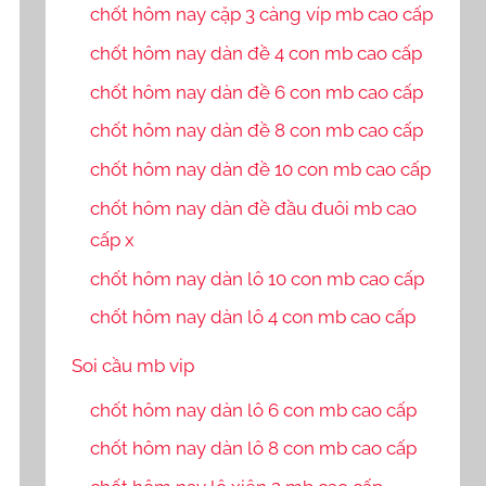
chốt hôm nay cặp 3 càng víp mb cao cấp
chốt hôm nay dàn đề 4 con mb cao cấp
chốt hôm nay dàn đề 6 con mb cao cấp
chốt hôm nay dàn đề 8 con mb cao cấp
chốt hôm nay dàn đề 10 con mb cao cấp
chốt hôm nay dàn đề đầu đuôi mb cao
cấp x
chốt hôm nay dàn lô 10 con mb cao cấp
chốt hôm nay dàn lô 4 con mb cao cấp
Soi cầu mb vip
chốt hôm nay dàn lô 6 con mb cao cấp
chốt hôm nay dàn lô 8 con mb cao cấp