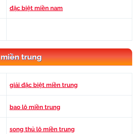
đặc biệt miền nam
 miền trung
giải đặc biệt miền trung
bao lô miền trung
song thủ lô miền trung