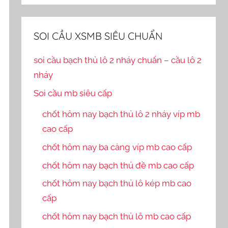
SOI CẦU XSMB SIÊU CHUẨN
soi cầu bạch thủ lô 2 nháy chuẩn – cầu lô 2
nháy
Soi cầu mb siêu cấp
chốt hôm nay bạch thủ lô 2 nháy víp mb
cao cấp
chốt hôm nay ba càng víp mb cao cấp
chốt hôm nay bạch thủ đề mb cao cấp
chốt hôm nay bạch thủ lô kép mb cao
cấp
chốt hôm nay bạch thủ lô mb cao cấp