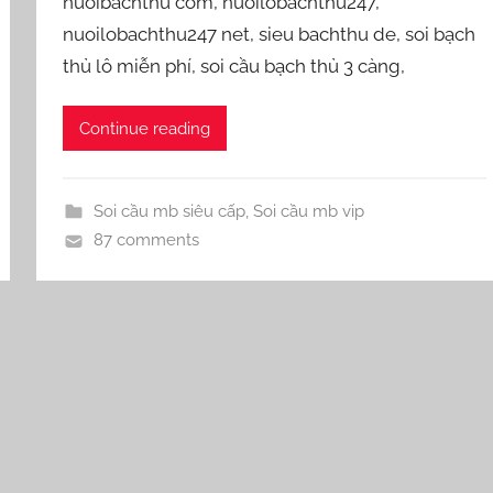
nuoibachthu com, nuoilobachthu247,
nuoilobachthu247 net, sieu bachthu de, soi bạch
thủ lô miễn phí, soi cầu bạch thủ 3 càng,
Continue reading
Soi cầu mb siêu cấp
,
Soi cầu mb vip
87 comments