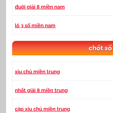
đuôi giải 8 miền nam
lô 3 số miền nam
chốt số
xỉu chủ miền trung
nhất giải 8 miền trung
cặp xỉu chủ miền trung