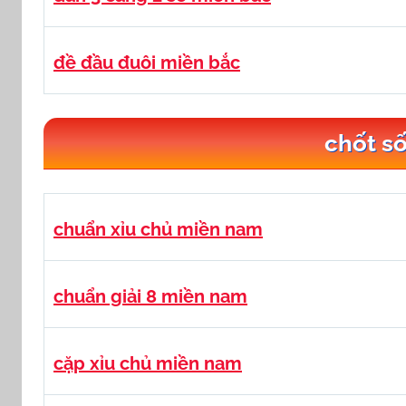
đề đầu đuôi miền bắc
chốt s
chuẩn xỉu chủ miền nam
chuẩn giải 8 miền nam
cặp xỉu chủ miền nam