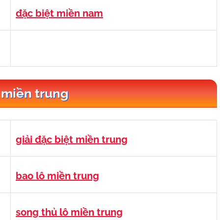
đặc biệt miền nam
 miền trung
giải đặc biệt miền trung
bao lô miền trung
song thủ lô miền trung