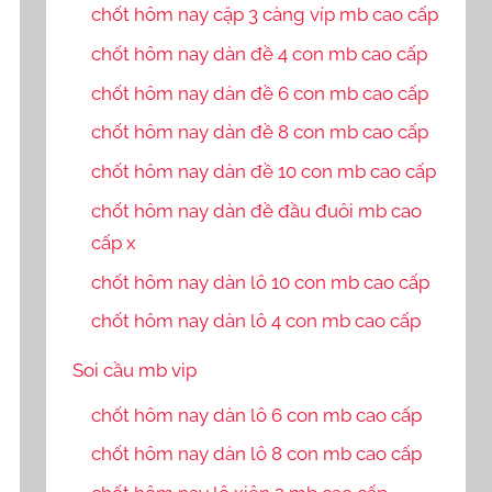
chốt hôm nay cặp 3 càng víp mb cao cấp
chốt hôm nay dàn đề 4 con mb cao cấp
chốt hôm nay dàn đề 6 con mb cao cấp
chốt hôm nay dàn đề 8 con mb cao cấp
chốt hôm nay dàn đề 10 con mb cao cấp
chốt hôm nay dàn đề đầu đuôi mb cao
cấp x
chốt hôm nay dàn lô 10 con mb cao cấp
chốt hôm nay dàn lô 4 con mb cao cấp
Soi cầu mb vip
chốt hôm nay dàn lô 6 con mb cao cấp
chốt hôm nay dàn lô 8 con mb cao cấp