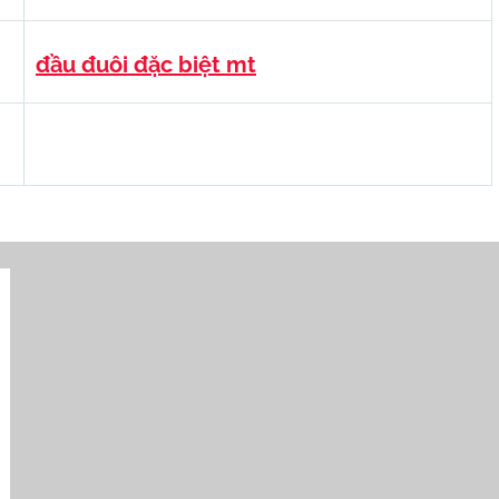
đầu đuôi đặc biệt mt