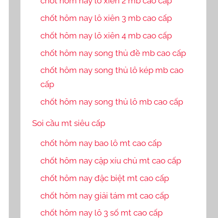
chốt hôm nay lô xiên 2 mb cao cấp
chốt hôm nay lô xiên 3 mb cao cấp
chốt hôm nay lô xiên 4 mb cao cấp
chốt hôm nay song thủ đề mb cao cấp
chốt hôm nay song thủ lô kép mb cao
cấp
chốt hôm nay song thủ lô mb cao cấp
Soi cầu mt siêu cấp
chốt hôm nay bao lô mt cao cấp
chốt hôm nay cặp xíu chủ mt cao cấp
chốt hôm nay đặc biệt mt cao cấp
chốt hôm nay giải tám mt cao cấp
chốt hôm nay lô 3 số mt cao cấp