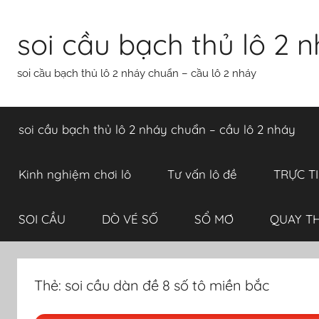
Skip
to
soi cầu bạch thủ lô 2 
content
soi cầu bạch thủ lô 2 nháy chuẩn – cầu lô 2 nháy
soi cầu bạch thủ lô 2 nháy chuẩn – cầu lô 2 nháy
Kinh nghiệm chơi lô
Tư vấn lô đề
TRỰC T
SOI CẦU
DÒ VÉ SỐ
SỔ MƠ
QUAY T
Thẻ:
soi cầu dàn đề 8 số tô miền bắc