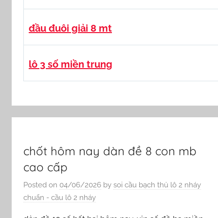
đầu đuôi giải 8 mt
lô 3 số miền trung
chốt hôm nay dàn đề 8 con mb
cao cấp
Posted on
04/06/2026
by
soi cầu bạch thủ lô 2 nháy
chuẩn - cầu lô 2 nháy