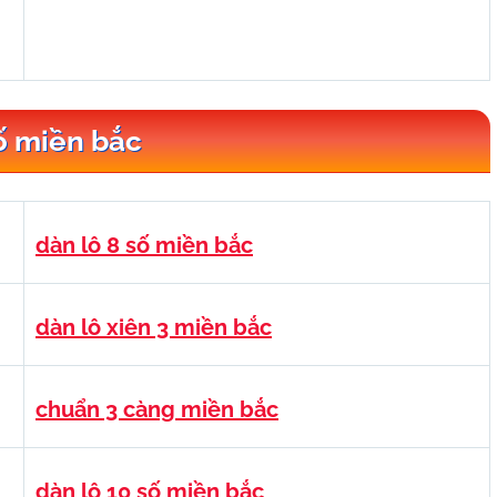
ố miền bắc
dàn lô 8 số miền bắc
dàn lô xiên 3 miền bắc
chuẩn 3 càng miền bắc
dàn lô 10 số miền bắc