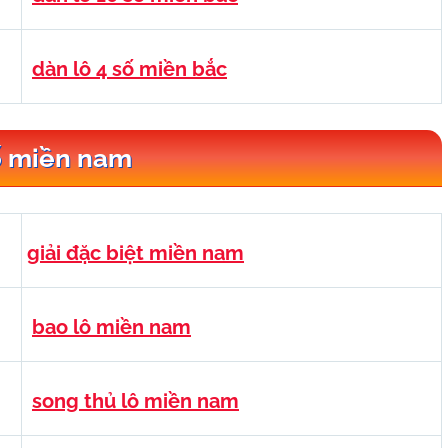
dàn lô 4 số miền bắc
ố miền nam
giải đặc biệt miền nam
bao lô miền nam
song thủ lô miền nam