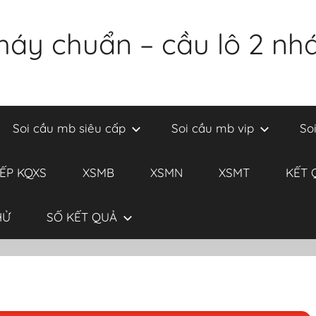
nháy chuẩn – cầu lô 2 nh
Soi cầu mb siêu cấp
Soi cầu mb vip
So
IẾP KQXS
XSMB
XSMN
XSMT
KẾT 
HỬ
SỐ KẾT QUẢ