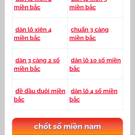
miền bắc
miền bắc
dàn lô xiên 4
chuẩn 3 càng
miền bắc
miền bắc
dàn 3 càng 2 số
dàn lô 10 số miền
miền bắc
bắc
đề đầu đuôi miền
dàn lô 4 số miền
bắc
bắc
chốt số miền nam