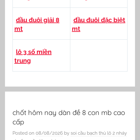
đầu đuôi giải 8
đầu đuôi đặc biệt
mt
mt
lô 3 số miền
trung
chốt hôm nay dàn đề 8 con mb cao
cấp
Posted on
08/08/2026
by
soi cầu bạch thủ lô 2 nháy