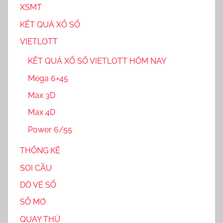
XSMT
KẾT QUẢ XỔ SỐ
VIETLOTT
KẾT QUẢ XỔ SỐ VIETLOTT HÔM NAY
Mega 6×45
Max 3D
Max 4D
Power 6/55
THỐNG KÊ
SOI CẦU
DÒ VÉ SỐ
SỔ MƠ
QUAY THỬ