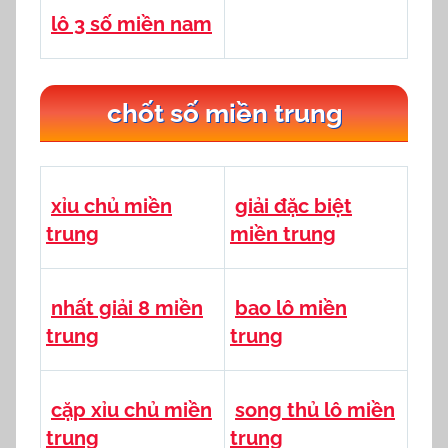
lô 3 số miền nam
chốt số miền trung
xỉu chủ miền
giải đặc biệt
trung
miền trung
nhất giải 8 miền
bao lô miền
trung
trung
cặp xỉu chủ miền
song thủ lô miền
trung
trung