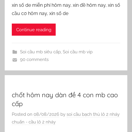
xin số de miễn phí hôm nay, xin đề hôm nay, xin số
cầu cơ hôm nay, xin số de
Continue reading
Soi cầu mb siêu cấp
,
Soi cầu mb vip
90 comments
chốt hôm nay dàn đề 4 con mb cao
cấp
Posted on
08/08/2026
by
soi cầu bạch thủ lô 2 nháy
chuẩn - cầu lô 2 nháy