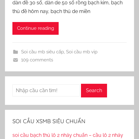
dàn đề 30 số, dàn de 50 số rồng bạch kim, bạch
thủ đề hôm nay, bạch thủ de miền
Continue reading
Soi cầu mb siêu cấp
,
Soi cầu mb vip
109 comments
Search
SOI CẦU XSMB SIÊU CHUẨN
soi cầu bạch thủ lô 2 nháy chuẩn – cầu lô 2 nháy