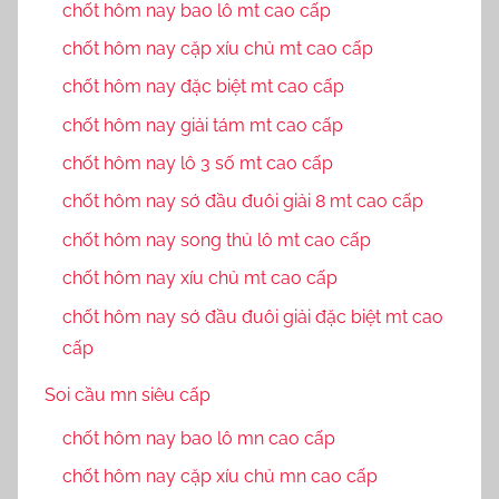
chốt hôm nay bao lô mt cao cấp
chốt hôm nay cặp xíu chủ mt cao cấp
chốt hôm nay đặc biệt mt cao cấp
chốt hôm nay giải tám mt cao cấp
chốt hôm nay lô 3 số mt cao cấp
chốt hôm nay sớ đầu đuôi giải 8 mt cao cấp
chốt hôm nay song thủ lô mt cao cấp
chốt hôm nay xíu chủ mt cao cấp
chốt hôm nay sớ đầu đuôi giải đặc biệt mt cao
cấp
Soi cầu mn siêu cấp
chốt hôm nay bao lô mn cao cấp
chốt hôm nay cặp xíu chủ mn cao cấp