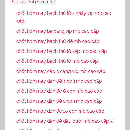
Soi cầu mb siêu cấp
chốt hôm nay bạch thủ lô 2 nháy víp mb cao
cấp
chốt hôm nay ba càng víp mb cao cấp
chốt hôm nay bạch thủ đề mb cao cấp
chốt hôm nay bạch thủ lô kép mb cao cấp
chốt hôm nay bạch thủ lô mb cao cấp
chốt hôm nay cặp 3 càng víp mb cao cấp
chốt hôm nay dàn đề 4 con mb cao cấp
chốt hôm nay dàn đề 6 con mb cao cấp
chốt hôm nay dàn đề 8 con mb cao cấp
chốt hôm nay dàn đề 10 con mb cao cấp
chốt hôm nay dàn đề đầu đuôi mb cao cấp x