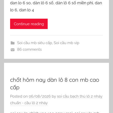
dan lo 6 so, dàn lô 6 số, dàn lô 6 số miền phí, dan
lo 6, dan lo 4
Continue reading
Soi cầu mb siêu cấp
,
Soi cầu mb vip
86 comments
chốt hôm nay dàn lô 8 con mb cao
cấp
Posted on
06/08/2026
by
soi cầu bạch thủ lô 2 nháy
chuẩn - cầu lô 2 nháy