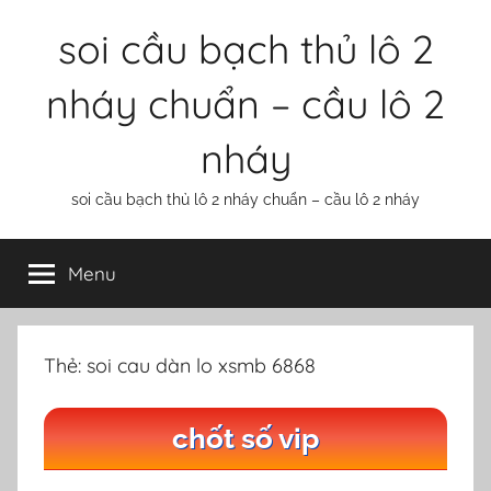
Skip
soi cầu bạch thủ lô 2
to
content
nháy chuẩn – cầu lô 2
nháy
soi cầu bạch thủ lô 2 nháy chuẩn – cầu lô 2 nháy
Menu
Thẻ:
soi cau dàn lo xsmb 6868
chốt số vip