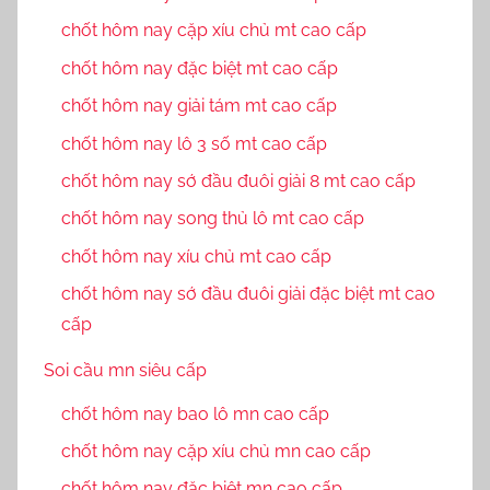
chốt hôm nay cặp xíu chủ mt cao cấp
chốt hôm nay đặc biệt mt cao cấp
chốt hôm nay giải tám mt cao cấp
chốt hôm nay lô 3 số mt cao cấp
chốt hôm nay sớ đầu đuôi giải 8 mt cao cấp
chốt hôm nay song thủ lô mt cao cấp
chốt hôm nay xíu chủ mt cao cấp
chốt hôm nay sớ đầu đuôi giải đặc biệt mt cao
cấp
Soi cầu mn siêu cấp
chốt hôm nay bao lô mn cao cấp
chốt hôm nay cặp xíu chủ mn cao cấp
chốt hôm nay đặc biệt mn cao cấp