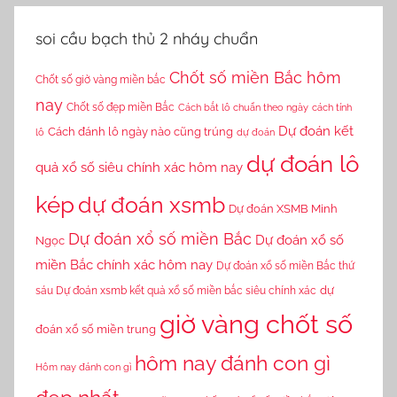
soi cầu bạch thủ 2 nháy chuẩn
Chốt số miền Bắc hôm
Chốt số giờ vàng miền bắc
nay
Chốt số đẹp miền Bắc
Cách bắt lô chuẩn theo ngày
cách tính
Dự đoán kết
Cách đánh lô ngày nào cũng trúng
dự đoán
lô
dự đoán lô
quả xổ số siêu chính xác hôm nay
kép
dự đoán xsmb
Dự đoán XSMB Minh
Dự đoán xổ số miền Bắc
Dự đoán xổ số
Ngọc
miền Bắc chính xác hôm nay
Dự đoán xổ số miền Bắc thứ
dự
sáu Dự đoán xsmb kết quả xổ số miền bắc siêu chính xác
giờ vàng chốt số
đoán xổ số miền trung
hôm nay đánh con gì
Hôm nay đánh con gì