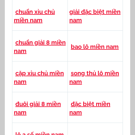
chuẩn xỉu chủ
giải đặc biệt miền
miền nam
nam
chuẩn giải 8 miền
bao lô miền nam
nam
cặp xỉu chủ miền
song thủ lô miền
nam
nam
đuôi giải 8 miền
đặc biệt miền
nam
nam
lô 3 số miền nam