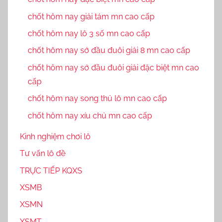
chốt hôm nay giải tám mn cao cấp
chốt hôm nay lô 3 số mn cao cấp
chốt hôm nay sớ đầu đuôi giải 8 mn cao cấp
chốt hôm nay sớ đầu đuôi giải đặc biệt mn cao
cấp
chốt hôm nay song thủ lô mn cao cấp
chốt hôm nay xíu chủ mn cao cấp
Kinh nghiệm chơi lô
Tư vấn lô đề
TRỰC TIẾP KQXS
XSMB
XSMN
XSMT