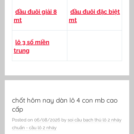
đầu đuôi giải 8
đầu đuôi đặc biệt
mt
mt
lô 3 số miền
trung
chốt hôm nay dàn lô 4 con mb cao
cấp
Posted on
06/08/2026
by
soi cầu bạch thủ lô 2 nháy
chuẩn - cầu lô 2 nháy