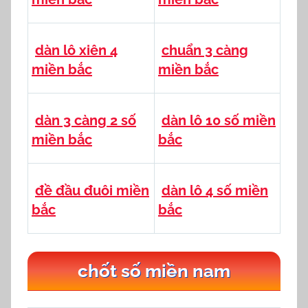
dàn lô xiên 4
chuẩn 3 càng
miền bắc
miền bắc
dàn 3 càng 2 số
dàn lô 10 số miền
miền bắc
bắc
đề đầu đuôi miền
dàn lô 4 số miền
bắc
bắc
chốt số miền nam