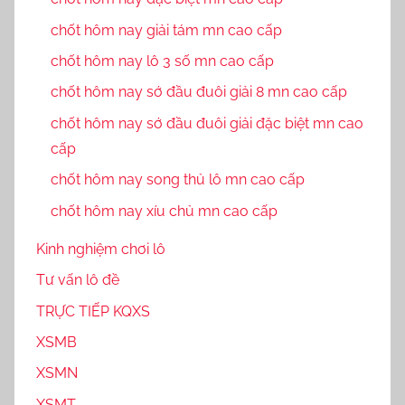
chốt hôm nay giải tám mn cao cấp
chốt hôm nay lô 3 số mn cao cấp
chốt hôm nay sớ đầu đuôi giải 8 mn cao cấp
chốt hôm nay sớ đầu đuôi giải đặc biệt mn cao
cấp
chốt hôm nay song thủ lô mn cao cấp
chốt hôm nay xíu chủ mn cao cấp
Kinh nghiệm chơi lô
Tư vấn lô đề
TRỰC TIẾP KQXS
XSMB
XSMN
XSMT