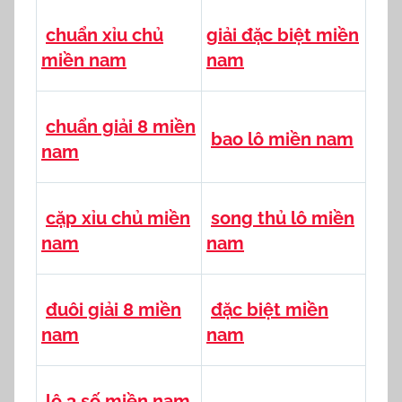
chuẩn xỉu chủ
giải đặc biệt miền
miền nam
nam
chuẩn giải 8 miền
bao lô miền nam
nam
cặp xỉu chủ miền
song thủ lô miền
nam
nam
đuôi giải 8 miền
đặc biệt miền
nam
nam
lô 3 số miền nam