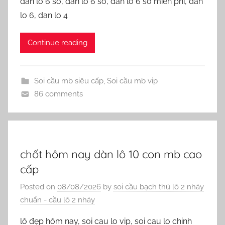
dan lo 6 so, dàn lô 6 số, dàn lô 6 số miền phí, dan
lo 6, dan lo 4
Continue reading
Soi cầu mb siêu cấp
,
Soi cầu mb vip
86 comments
chốt hôm nay dàn lô 10 con mb cao
cấp
Posted on
08/08/2026
by
soi cầu bạch thủ lô 2 nháy
chuẩn - cầu lô 2 nháy
lô đẹp hôm nay, soi cau lo vip, soi cau lo chinh