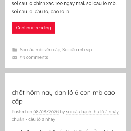
soi cau lo chinh xac 100 ngay mai, soi cau lo mb,
soi cau lo, cầu lô, bao lô là
Continue reading
Soi cầu mb siêu cấp
,
Soi cầu mb vip
93 comments
chốt hôm nay dàn lô 6 con mb cao
cấp
Posted on
08/08/2026
by
soi cầu bạch thủ lô 2 nháy
chuẩn - cầu lô 2 nháy