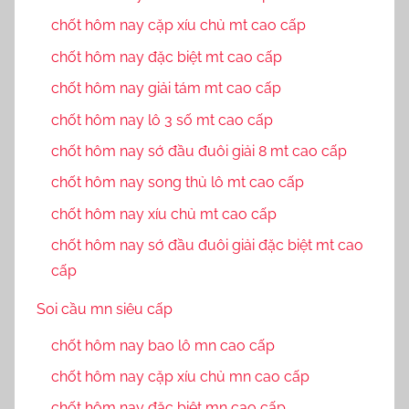
chốt hôm nay cặp xíu chủ mt cao cấp
chốt hôm nay đặc biệt mt cao cấp
chốt hôm nay giải tám mt cao cấp
chốt hôm nay lô 3 số mt cao cấp
chốt hôm nay sớ đầu đuôi giải 8 mt cao cấp
chốt hôm nay song thủ lô mt cao cấp
chốt hôm nay xíu chủ mt cao cấp
chốt hôm nay sớ đầu đuôi giải đặc biệt mt cao
cấp
Soi cầu mn siêu cấp
chốt hôm nay bao lô mn cao cấp
chốt hôm nay cặp xíu chủ mn cao cấp
chốt hôm nay đặc biệt mn cao cấp