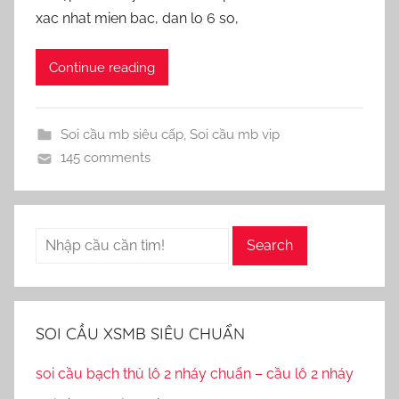
xac nhat mien bac, dan lo 6 so,
Continue reading
Soi cầu mb siêu cấp
,
Soi cầu mb vip
145 comments
Search
SOI CẦU XSMB SIÊU CHUẨN
soi cầu bạch thủ lô 2 nháy chuẩn – cầu lô 2 nháy