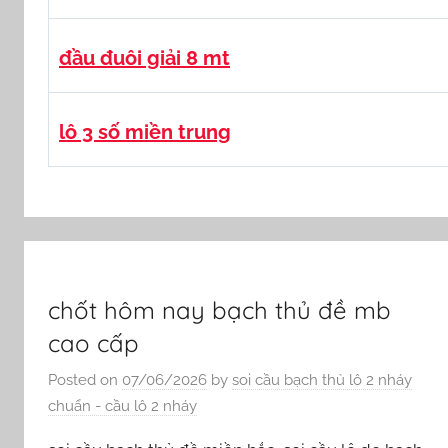
đầu đuôi giải 8 mt
lô 3 số miền trung
chốt hôm nay bạch thủ đề mb
cao cấp
Posted on
07/06/2026
by
soi cầu bạch thủ lô 2 nháy
chuẩn - cầu lô 2 nháy