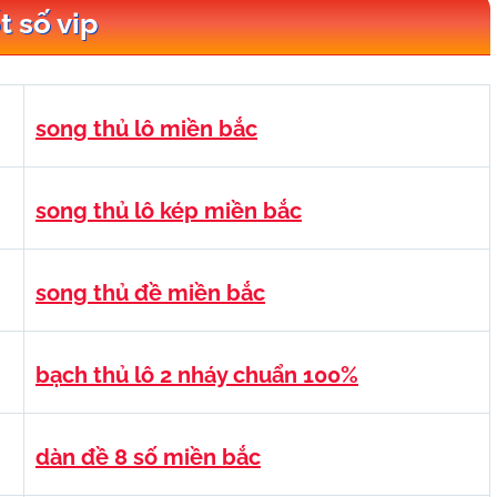
t số vip
song thủ lô miền bắc
song thủ lô kép miền bắc
song thủ đề miền bắc
bạch thủ lô 2 nháy chuẩn 100%
dàn đề 8 số miền bắc