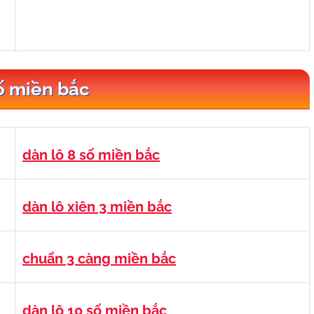
ố miền bắc
dàn lô 8 số miền bắc
dàn lô xiên 3 miền bắc
chuẩn 3 càng miền bắc
dàn lô 10 số miền bắc