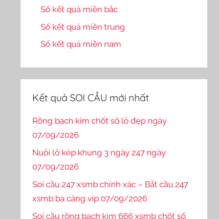
Số kết quả miền bắc
Số kết quả miền trung
Số kết quả miền nam
Kết quả SOI CẦU mới nhất
Rồng bạch kim chốt số lô đẹp ngày
07/09/2026
Nuôi lô kép khung 3 ngày 247 ngày
07/09/2026
Soi cầu 247 xsmb chính xác – Bắt cầu 247
xsmb ba càng vip 07/09/2026
Soi cầu rồng bạch kim 666 xsmb chốt số