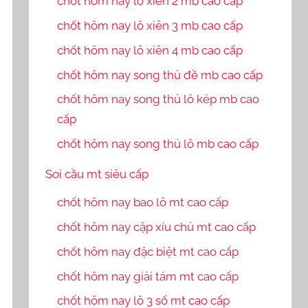
chốt hôm nay lô xiên 2 mb cao cấp
chốt hôm nay lô xiên 3 mb cao cấp
chốt hôm nay lô xiên 4 mb cao cấp
chốt hôm nay song thủ đề mb cao cấp
chốt hôm nay song thủ lô kép mb cao
cấp
chốt hôm nay song thủ lô mb cao cấp
Soi cầu mt siêu cấp
chốt hôm nay bao lô mt cao cấp
chốt hôm nay cặp xíu chủ mt cao cấp
chốt hôm nay đặc biệt mt cao cấp
chốt hôm nay giải tám mt cao cấp
chốt hôm nay lô 3 số mt cao cấp