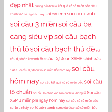
đẹp nhất
kết quả xổ số miền bắc siêu
hướng dẫn tính lô
soi cau xsmb
soi cau mb
chính xác
lô đẹp hôm nay
soi cầu 3 miền
soi cầu ba
càng siêu víp
soi cầu bạch
thủ lô
soi cầu bạch thủ đề
soi
Soi cầu Dự đoán XSMB chính xác
cầu dự đoán kqxsmb
soi cầu
100
Soi cầu dự đoán xổ số miền Bắc hôm nay
hôm nay
soi cầu
soi cầu kết quả xổ số miền bắc
lô chuẩn
Soi cầu
Soi cầu lô chính xác 100 đánh lô không lỗ
XSMB miễn phí ngày hôm nay
soi cầu xổ số miền bắc
soi lo 2 nháy
soi lô xiên
sxmb
xsmb dự đoán xổ số miền bắc