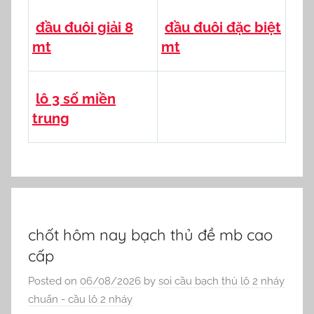
đầu đuôi giải 8
đầu đuôi đặc biệt
mt
mt
lô 3 số miền
trung
chốt hôm nay bạch thủ đề mb cao
cấp
Posted on
06/08/2026
by
soi cầu bạch thủ lô 2 nháy
chuẩn - cầu lô 2 nháy