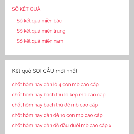
SỐ KẾT QUẢ
Số kết quả miền bắc
Số kết quả miền trung
Số kết quả miền nam
Kết quả SOI CẦU mới nhất
chốt hôm nay dàn lô 4 con mb cao cấp
chốt hôm nay bạch thủ lô kép mb cao cấp
chốt hôm nay bạch thủ đề mb cao cấp
chốt hôm nay dàn đề 10 con mb cao cấp
chốt hôm nay dàn đề đầu đuôi mb cao cấp x