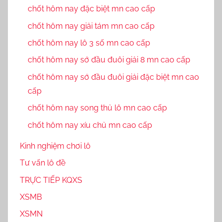
chốt hôm nay đặc biệt mn cao cấp
chốt hôm nay giải tám mn cao cấp
chốt hôm nay lô 3 số mn cao cấp
chốt hôm nay sớ đầu đuôi giải 8 mn cao cấp
chốt hôm nay sớ đầu đuôi giải đặc biệt mn cao
cấp
chốt hôm nay song thủ lô mn cao cấp
chốt hôm nay xíu chủ mn cao cấp
Kinh nghiệm chơi lô
Tư vấn lô đề
TRỰC TIẾP KQXS
XSMB
XSMN