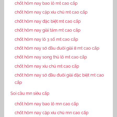
chốt hôm nay bao lô mt cao cấp
chốt hôm nay cặp xíu chủ mt cao cấp
chốt hôm nay đặc biệt mt cao cấp
chốt hôm nay giải tám mt cao cấp
chốt hôm nay lô 3 số mt cao cấp
chốt hôm nay sớ đầu đuôi giải 8 mt cao cấp
chốt hôm nay song thủ lô mt cao cấp
chốt hôm nay xíu chủ mt cao cấp
chốt hôm nay sớ đầu đuôi giải đặc biệt mt cao
cấp
Soi cầu mn siêu cấp
chốt hôm nay bao lô mn cao cấp
chốt hôm nay cặp xíu chủ mn cao cấp