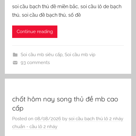
soi cầu bạch thủ đề miền bắc, soi cầu lô de bạch
thủ, soi cầu đề bạch thủ, số đề
Continue reading
Soi cầu mb siêu cấp
,
Soi cầu mb vip
93 comments
chốt hôm nay song thủ đề mb cao
cấp
Posted on
08/08/2026
by
soi cầu bạch thủ lô 2 nháy
chuẩn - cầu lô 2 nháy