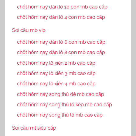
chốt hôm nay dàn lô 10 con mb cao cấp
chốt hôm nay dàn lô 4 con mb cao cấp
Soi cầu mb vip
chốt hôm nay dàn lô 6 con mb cao cấp
chốt hôm nay dàn lô 8 con mb cao cấp
chốt hôm nay lô xiên 2 mb cao cấp
chốt hôm nay lô xiên 3 mb cao cấp
chốt hôm nay lô xiên 4 mb cao cấp
chốt hôm nay song thủ đề mb cao cấp
chốt hôm nay song thủ lô kép mb cao cấp
chốt hôm nay song thủ lô mb cao cấp
Soi cầu mt siêu cấp