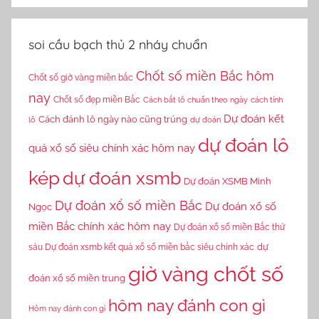
soi cầu bạch thủ 2 nháy chuẩn
Chốt số miền Bắc hôm
Chốt số giờ vàng miền bắc
nay
Chốt số đẹp miền Bắc
Cách bắt lô chuẩn theo ngày
cách tính
Dự đoán kết
Cách đánh lô ngày nào cũng trúng
dự đoán
lô
dự đoán lô
quả xổ số siêu chính xác hôm nay
kép
dự đoán xsmb
Dự đoán XSMB Minh
Dự đoán xổ số miền Bắc
Dự đoán xổ số
Ngọc
miền Bắc chính xác hôm nay
Dự đoán xổ số miền Bắc thứ
dự
sáu Dự đoán xsmb kết quả xổ số miền bắc siêu chính xác
giờ vàng chốt số
đoán xổ số miền trung
hôm nay đánh con gì
Hôm nay đánh con gì