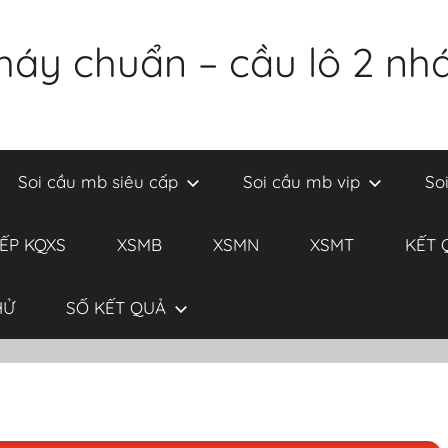
nháy chuẩn – cầu lô 2 nh
Soi cầu mb siêu cấp
Soi cầu mb vip
So
IẾP KQXS
XSMB
XSMN
XSMT
KẾT 
HỬ
SỐ KẾT QUẢ