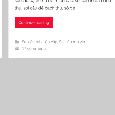
soi cầu bạch thủ đề miền bắc, soi cầu lô de bạch
thủ, soi cầu đề bạch thủ, số đề
Continue reading
Soi cầu mb siêu cấp
,
Soi cầu mb vip
93 comments