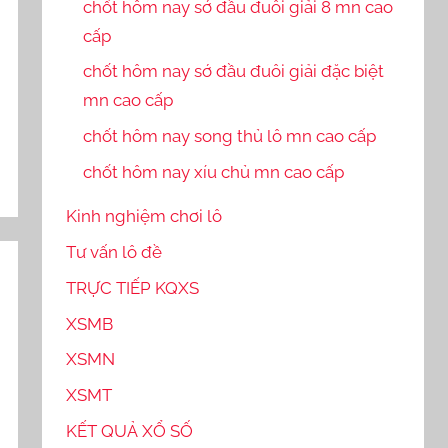
chốt hôm nay sớ đầu đuôi giải 8 mn cao
cấp
chốt hôm nay sớ đầu đuôi giải đặc biệt
mn cao cấp
chốt hôm nay song thủ lô mn cao cấp
chốt hôm nay xíu chủ mn cao cấp
Kinh nghiệm chơi lô
Tư vấn lô đề
TRỰC TIẾP KQXS
XSMB
XSMN
XSMT
KẾT QUẢ XỔ SỐ