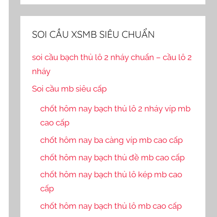
SOI CẦU XSMB SIÊU CHUẨN
soi cầu bạch thủ lô 2 nháy chuẩn – cầu lô 2
nháy
Soi cầu mb siêu cấp
chốt hôm nay bạch thủ lô 2 nháy víp mb
cao cấp
chốt hôm nay ba càng víp mb cao cấp
chốt hôm nay bạch thủ đề mb cao cấp
chốt hôm nay bạch thủ lô kép mb cao
cấp
chốt hôm nay bạch thủ lô mb cao cấp