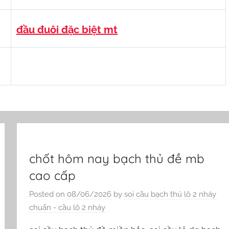
đầu đuôi đặc biệt mt
chốt hôm nay bạch thủ đề mb
cao cấp
Posted on
08/06/2026
by
soi cầu bạch thủ lô 2 nháy
chuẩn - cầu lô 2 nháy