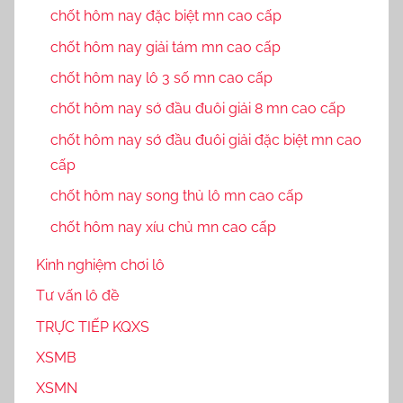
chốt hôm nay đặc biệt mn cao cấp
chốt hôm nay giải tám mn cao cấp
chốt hôm nay lô 3 số mn cao cấp
chốt hôm nay sớ đầu đuôi giải 8 mn cao cấp
chốt hôm nay sớ đầu đuôi giải đặc biệt mn cao
cấp
chốt hôm nay song thủ lô mn cao cấp
chốt hôm nay xíu chủ mn cao cấp
Kinh nghiệm chơi lô
Tư vấn lô đề
TRỰC TIẾP KQXS
XSMB
XSMN