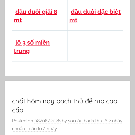
đầu đuôi giải 8
đầu đuôi đặc biệt
mt
mt
lô 3 số miền
trung
chốt hôm nay bạch thủ đề mb cao
cấp
Posted on
08/08/2026
by
soi cầu bạch thủ lô 2 nháy
chuẩn - cầu lô 2 nháy