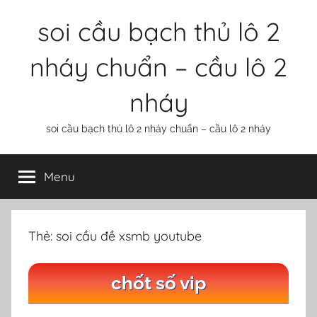
Skip
soi cầu bạch thủ lô 2
to
content
nháy chuẩn – cầu lô 2
nháy
soi cầu bạch thủ lô 2 nháy chuẩn – cầu lô 2 nháy
Menu
Thẻ:
soi cầu đề xsmb youtube
chốt số vip