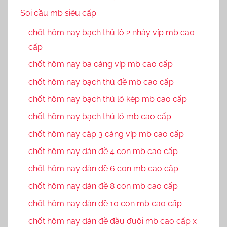
Soi cầu mb siêu cấp
chốt hôm nay bạch thủ lô 2 nháy víp mb cao
cấp
chốt hôm nay ba càng víp mb cao cấp
chốt hôm nay bạch thủ đề mb cao cấp
chốt hôm nay bạch thủ lô kép mb cao cấp
chốt hôm nay bạch thủ lô mb cao cấp
chốt hôm nay cặp 3 càng víp mb cao cấp
chốt hôm nay dàn đề 4 con mb cao cấp
chốt hôm nay dàn đề 6 con mb cao cấp
chốt hôm nay dàn đề 8 con mb cao cấp
chốt hôm nay dàn đề 10 con mb cao cấp
chốt hôm nay dàn đề đầu đuôi mb cao cấp x