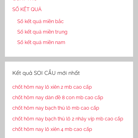
SỐ KẾT QUẢ
Số kết quả miền bắc
Số kết quả miền trung
Số kết quả miền nam
Kết quả SOI CẦU mới nhất
chốt hôm nay lô xiên 2 mb cao cấp
chốt hôm nay dàn đề 8 con mb cao cấp
chốt hôm nay bạch thủ lô mb cao cấp
chốt hôm nay bạch thủ lô 2 nháy víp mb cao cấp
chốt hôm nay lô xiên 4 mb cao cấp