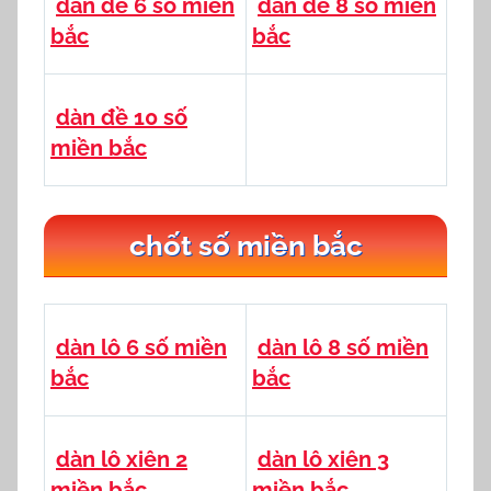
dàn đề 6 số miền
dàn đề 8 số miền
bắc
bắc
dàn đề 10 số
miền bắc
chốt số miền bắc
dàn lô 6 số miền
dàn lô 8 số miền
bắc
bắc
dàn lô xiên 2
dàn lô xiên 3
miền bắc
miền bắc