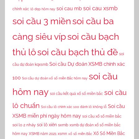
soi cau xsmb
soi cau mb
chính xác
lô đẹp hôm nay
soi cầu 3 miền
soi cầu ba
càng siêu víp
soi cầu bạch
thủ lô
soi cầu bạch thủ đề
soi
Soi cầu Dự đoán XSMB chính xác
cầu dự đoán kqxsmb
soi cầu
100
Soi cầu dự đoán xổ số miền Bắc hôm nay
hôm nay
soi cầu
soi cầu kết quả xổ số miền bắc
lô chuẩn
Soi cầu
Soi cầu lô chính xác 100 đánh lô không lỗ
XSMB miễn phí ngày hôm nay
soi cầu xổ số miền bắc
soi lo 2 nháy
soi lô xiên
sxmb
xsmb dự đoán xổ số miền bắc
Xổ Số Miền Bắc
hôm nay
XSMB năm 2021
xsmn
xổ số miền Bắc