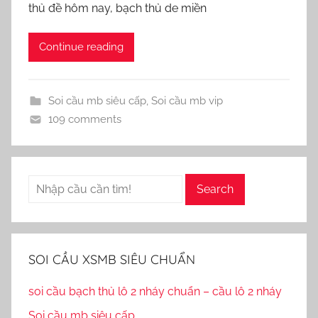
thủ đề hôm nay, bạch thủ de miền
Continue reading
Soi cầu mb siêu cấp
,
Soi cầu mb vip
109 comments
Search
SOI CẦU XSMB SIÊU CHUẨN
soi cầu bạch thủ lô 2 nháy chuẩn – cầu lô 2 nháy
Soi cầu mb siêu cấp