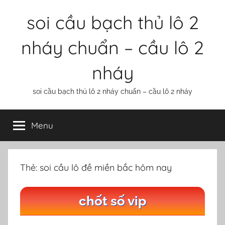
Skip
soi cầu bạch thủ lô 2
to
content
nháy chuẩn – cầu lô 2
nháy
soi cầu bạch thủ lô 2 nháy chuẩn – cầu lô 2 nháy
Menu
Thẻ:
soi cầu lô đề miền bắc hôm nay
chốt số vip