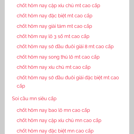
chốt hôm nay cặp xíu chủ mt cao cấp
chốt hôm nay đặc biệt mt cao cấp
chốt hôm nay giải tám mt cao cấp
chốt hôm nay lô 3 số mt cao cấp
chốt hôm nay sớ đầu đuôi giải 8 mt cao cấp
chốt hôm nay song thủ lô mt cao cấp
chốt hôm nay xíu chủ mt cao cấp
chốt hôm nay sớ đầu đuôi giải đặc biệt mt cao
cấp
Soi cầu mn siêu cấp
chốt hôm nay bao lô mn cao cấp
chốt hôm nay cặp xíu chủ mn cao cấp
chốt hôm nay đặc biệt mn cao cấp