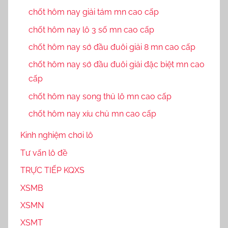
chốt hôm nay giải tám mn cao cấp
chốt hôm nay lô 3 số mn cao cấp
chốt hôm nay sớ đầu đuôi giải 8 mn cao cấp
chốt hôm nay sớ đầu đuôi giải đặc biệt mn cao
cấp
chốt hôm nay song thủ lô mn cao cấp
chốt hôm nay xíu chủ mn cao cấp
Kinh nghiệm chơi lô
Tư vấn lô đề
TRỰC TIẾP KQXS
XSMB
XSMN
XSMT