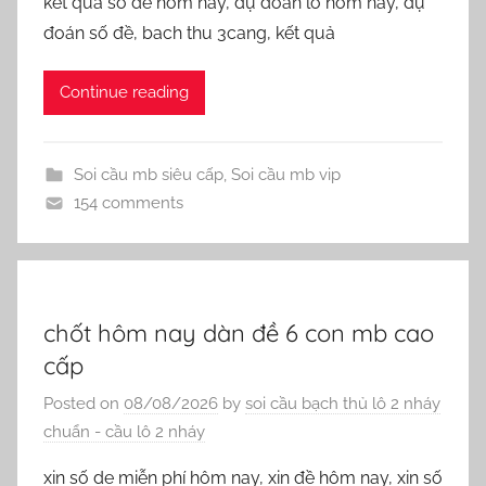
kết quả số đề hôm nay, dự đoán lô hôm nay, dự
đoán số đề, bach thu 3cang, kết quả
Continue reading
Soi cầu mb siêu cấp
,
Soi cầu mb vip
154 comments
chốt hôm nay dàn đề 6 con mb cao
cấp
Posted on
08/08/2026
by
soi cầu bạch thủ lô 2 nháy
chuẩn - cầu lô 2 nháy
xin số de miễn phí hôm nay, xin đề hôm nay, xin số