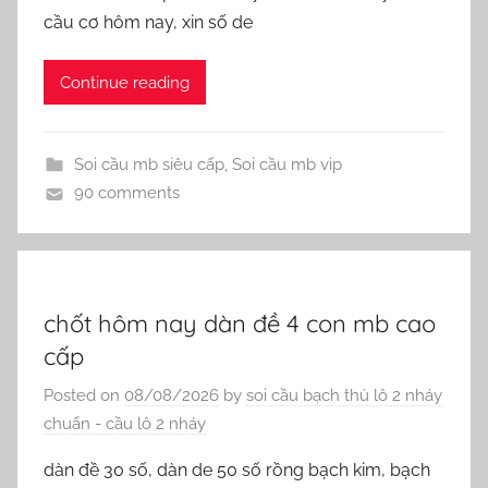
cầu cơ hôm nay, xin số de
Continue reading
Soi cầu mb siêu cấp
,
Soi cầu mb vip
90 comments
chốt hôm nay dàn đề 4 con mb cao
cấp
Posted on
08/08/2026
by
soi cầu bạch thủ lô 2 nháy
chuẩn - cầu lô 2 nháy
dàn đề 30 số, dàn de 50 số rồng bạch kim, bạch