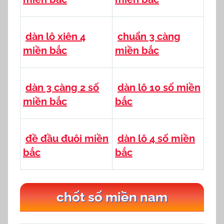
dàn lô xiên 4
chuẩn 3 càng
miền bắc
miền bắc
dàn 3 càng 2 số
dàn lô 10 số miền
miền bắc
bắc
đề đầu đuôi miền
dàn lô 4 số miền
bắc
bắc
chốt số miền nam