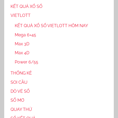
KẾT QUẢ XỔ SỐ
VIETLOTT
KẾT QUẢ XỔ SỐ VIETLOTT HÔM NAY
Mega 6×45
Max 3D
Max 4D
Power 6/55
THỐNG KÊ
SOI CẦU
DÒ VÉ SỐ
SỔ MƠ
QUAY THỬ