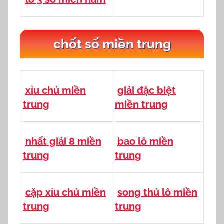
chốt số miền trung
xỉu chủ miền
giải đặc biệt
trung
miền trung
nhất giải 8 miền
bao lô miền
trung
trung
cặp xỉu chủ miền
song thủ lô miền
trung
trung