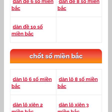
dàn đề 6 số miền
dàn đề 8 số miền
bắc
bắc
dàn đề 10 số
miền bắc
chốt số miền bắc
dàn lô 6 số miền
dàn lô 8 số miền
bắc
bắc
dàn lô xiên 2
dàn lô xiên 3
miền bắc
miền bắc