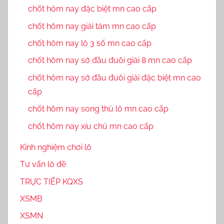
chốt hôm nay đặc biệt mn cao cấp
chốt hôm nay giải tám mn cao cấp
chốt hôm nay lô 3 số mn cao cấp
chốt hôm nay sớ đầu đuôi giải 8 mn cao cấp
chốt hôm nay sớ đầu đuôi giải đặc biệt mn cao
cấp
chốt hôm nay song thủ lô mn cao cấp
chốt hôm nay xíu chủ mn cao cấp
Kinh nghiệm chơi lô
Tư vấn lô đề
TRỰC TIẾP KQXS
XSMB
XSMN