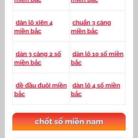
dàn lô xiên 4
chuẩn 3 càng
miền bắc
miền bắc
dàn 3 càng 2 số
dàn lô 10 số miền
miền bắc
bắc
đề đầu đuôi miền
dàn lô 4 số miền
bắc
bắc
chốt số miền nam