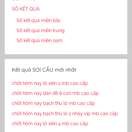
SỐ KẾT QUẢ
Số kết quả miền bắc
Số kết quả miền trung
Số kết quả miền nam
Kết quả SOI CẦU mới nhất
chốt hôm nay lô xiên 2 mb cao cấp
chốt hôm nay dàn đề 8 con mb cao cấp
chốt hôm nay bạch thủ lô mb cao cấp
chốt hôm nay bạch thủ lô 2 nháy víp mb cao cấp
chốt hôm nay lô xiên 4 mb cao cấp