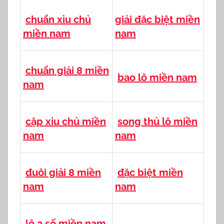
chuẩn xỉu chủ
giải đặc biệt miền
miền nam
nam
chuẩn giải 8 miền
bao lô miền nam
nam
cặp xỉu chủ miền
song thủ lô miền
nam
nam
đuôi giải 8 miền
đặc biệt miền
nam
nam
lô 3 số miền nam