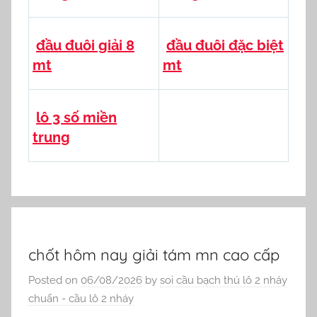
đầu đuôi giải 8
đầu đuôi đặc biệt
mt
mt
lô 3 số miền
trung
chốt hôm nay giải tám mn cao cấp
Posted on
06/08/2026
by
soi cầu bạch thủ lô 2 nháy
chuẩn - cầu lô 2 nháy