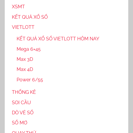
XSMT
KẾT QUẢ XỔ SỐ
VIETLOTT
KẾT QUẢ XỔ SỐ VIETLOTT HÔM NAY
Mega 6×45
Max 3D
Max 4D
Power 6/55
THỐNG KÊ
SOI CẦU
DÒ VÉ SỐ
SỔ MƠ