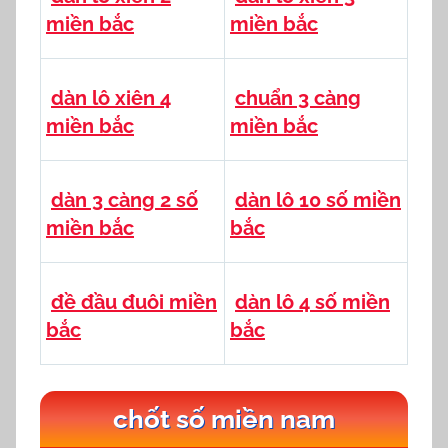
miền bắc
miền bắc
dàn lô xiên 4
chuẩn 3 càng
miền bắc
miền bắc
dàn 3 càng 2 số
dàn lô 10 số miền
miền bắc
bắc
đề đầu đuôi miền
dàn lô 4 số miền
bắc
bắc
chốt số miền nam