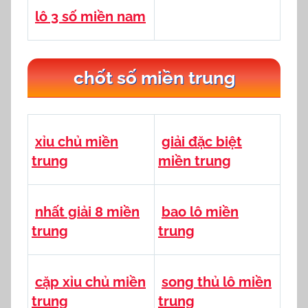
lô 3 số miền nam
chốt số miền trung
xỉu chủ miền
giải đặc biệt
trung
miền trung
nhất giải 8 miền
bao lô miền
trung
trung
cặp xỉu chủ miền
song thủ lô miền
trung
trung