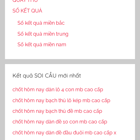
QUAY THỬ
SỐ KẾT QUẢ
Số kết quả miền bắc
Số kết quả miền trung
Số kết quả miền nam
Kết quả SOI CẦU mới nhất
chốt hôm nay dàn lô 4 con mb cao cấp
chốt hôm nay bạch thủ lô kép mb cao cấp
chốt hôm nay bạch thủ đề mb cao cấp
chốt hôm nay dàn đề 10 con mb cao cấp
chốt hôm nay dàn đề đầu đuôi mb cao cấp x