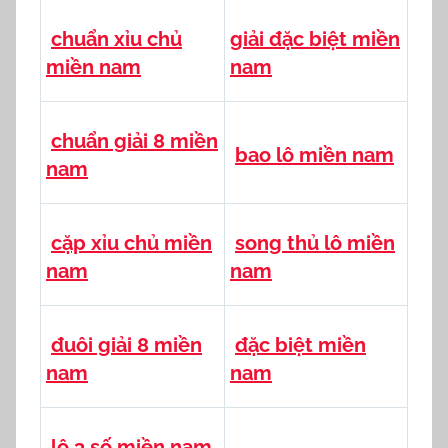
chuẩn xỉu chủ
giải đặc biệt miền
miền nam
nam
chuẩn giải 8 miền
bao lô miền nam
nam
cặp xỉu chủ miền
song thủ lô miền
nam
nam
đuôi giải 8 miền
đặc biệt miền
nam
nam
lô 3 số miền nam