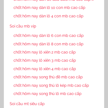
chốt hôm nay dàn lô 10 con mb cao cấp
chốt hôm nay dàn lô 4 con mb cao cấp
Soi cầu mb vip
chốt hôm nay dàn lô 6 con mb cao cấp
chốt hôm nay dàn lô 8 con mb cao cấp
chốt hôm nay lô xiên 2 mb cao cấp
chốt hôm nay lô xiên 3 mb cao cấp
chốt hôm nay lô xiên 4 mb cao cấp
chốt hôm nay song thủ đề mb cao cấp
chốt hôm nay song thủ lô kép mb cao cấp
chốt hôm nay song thủ lô mb cao cấp
Soi cầu mt siêu cấp