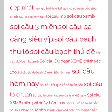
đẹp nhất
kết quả xổ số miền bắc siêu
hướng dẫn tính lô
soi cau xsmb
soi cau mb
chính xác
lô đẹp hôm nay
soi cầu 3 miền
soi cầu ba
càng siêu víp
soi cầu bạch
thủ lô
soi cầu bạch thủ đề
soi
Soi cầu Dự đoán XSMB chính xác
cầu dự đoán kqxsmb
soi cầu
100
Soi cầu dự đoán xổ số miền Bắc hôm nay
hôm nay
soi cầu
soi cầu kết quả xổ số miền bắc
lô chuẩn
Soi cầu
Soi cầu lô chính xác 100 đánh lô không lỗ
XSMB miễn phí ngày hôm nay
soi cầu xổ số miền bắc
soi lo 2 nháy
soi lô xiên
sxmb
xsmb dự đoán xổ số miền bắc