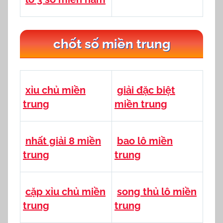
chốt số miền trung
xỉu chủ miền
giải đặc biệt
trung
miền trung
nhất giải 8 miền
bao lô miền
trung
trung
cặp xỉu chủ miền
song thủ lô miền
trung
trung