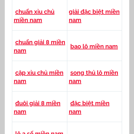
chuẩn xỉu chủ
giải đặc biệt miền
miền nam
nam
chuẩn giải 8 miền
bao lô miền nam
nam
cặp xỉu chủ miền
song thủ lô miền
nam
nam
đuôi giải 8 miền
đặc biệt miền
nam
nam
lô 3 số miền nam