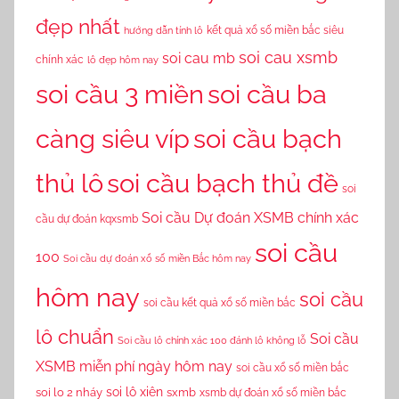
đẹp nhất
kết quả xổ số miền bắc siêu
hướng dẫn tính lô
soi cau xsmb
soi cau mb
chính xác
lô đẹp hôm nay
soi cầu 3 miền
soi cầu ba
càng siêu víp
soi cầu bạch
thủ lô
soi cầu bạch thủ đề
soi
Soi cầu Dự đoán XSMB chính xác
cầu dự đoán kqxsmb
soi cầu
100
Soi cầu dự đoán xổ số miền Bắc hôm nay
hôm nay
soi cầu
soi cầu kết quả xổ số miền bắc
lô chuẩn
Soi cầu
Soi cầu lô chính xác 100 đánh lô không lỗ
XSMB miễn phí ngày hôm nay
soi cầu xổ số miền bắc
soi lo 2 nháy
soi lô xiên
sxmb
xsmb dự đoán xổ số miền bắc