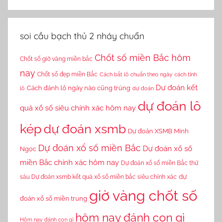
soi cầu bạch thủ 2 nháy chuẩn
Chốt số miền Bắc hôm
Chốt số giờ vàng miền bắc
nay
Chốt số đẹp miền Bắc
Cách bắt lô chuẩn theo ngày
cách tính
Dự đoán kết
Cách đánh lô ngày nào cũng trúng
dự đoán
lô
dự đoán lô
quả xổ số siêu chính xác hôm nay
kép
dự đoán xsmb
Dự đoán XSMB Minh
Dự đoán xổ số miền Bắc
Dự đoán xổ số
Ngọc
miền Bắc chính xác hôm nay
Dự đoán xổ số miền Bắc thứ
dự
sáu Dự đoán xsmb kết quả xổ số miền bắc siêu chính xác
giờ vàng chốt số
đoán xổ số miền trung
hôm nay đánh con gì
Hôm nay đánh con gì