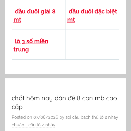
đầu đuôi giải 8
đầu đuôi đặc biệt
mt
mt
lô 3 số miền
trung
chốt hôm nay dàn đề 8 con mb cao
cấp
Posted on
07/08/2026
by
soi cầu bạch thủ lô 2 nháy
chuẩn - cầu lô 2 nháy