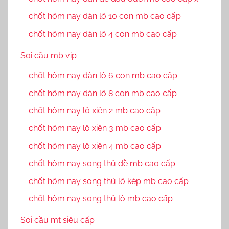
chốt hôm nay dàn lô 10 con mb cao cấp
chốt hôm nay dàn lô 4 con mb cao cấp
Soi cầu mb vip
chốt hôm nay dàn lô 6 con mb cao cấp
chốt hôm nay dàn lô 8 con mb cao cấp
chốt hôm nay lô xiên 2 mb cao cấp
chốt hôm nay lô xiên 3 mb cao cấp
chốt hôm nay lô xiên 4 mb cao cấp
chốt hôm nay song thủ đề mb cao cấp
chốt hôm nay song thủ lô kép mb cao cấp
chốt hôm nay song thủ lô mb cao cấp
Soi cầu mt siêu cấp