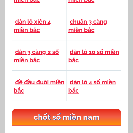
dàn lô xiên 4
chuẩn 3 càng
miền bắc
miền bắc
dàn 3 càng 2 số
dàn lô 10 số miền
miền bắc
bắc
đề đầu đuôi miền
dàn lô 4 số miền
bắc
bắc
chốt số miền nam