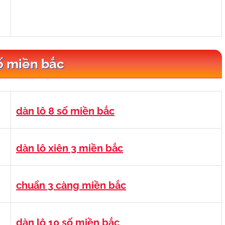
ố miền bắc
dàn lô 8 số miền bắc
dàn lô xiên 3 miền bắc
chuẩn 3 càng miền bắc
dàn lô 10 số miền bắc