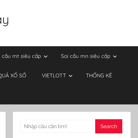
áy
i cầu mt siêu cấp
Soi cầu mn siêu cấp
QUẢ XỔ SỐ
VIETLOTT
THỐNG KÊ
Search