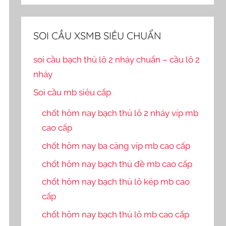
SOI CẦU XSMB SIÊU CHUẨN
soi cầu bạch thủ lô 2 nháy chuẩn – cầu lô 2
nháy
Soi cầu mb siêu cấp
chốt hôm nay bạch thủ lô 2 nháy víp mb
cao cấp
chốt hôm nay ba càng víp mb cao cấp
chốt hôm nay bạch thủ đề mb cao cấp
chốt hôm nay bạch thủ lô kép mb cao
cấp
chốt hôm nay bạch thủ lô mb cao cấp