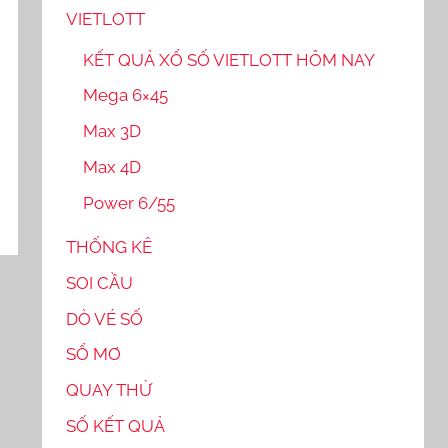
VIETLOTT
KẾT QUẢ XỔ SỐ VIETLOTT HÔM NAY
Mega 6×45
Max 3D
Max 4D
Power 6/55
THỐNG KÊ
SOI CẦU
DÒ VÉ SỐ
SỔ MƠ
QUAY THỬ
SỐ KẾT QUẢ