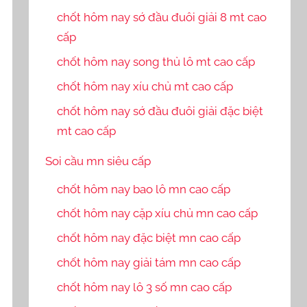
chốt hôm nay sớ đầu đuôi giải 8 mt cao
cấp
chốt hôm nay song thủ lô mt cao cấp
chốt hôm nay xíu chủ mt cao cấp
chốt hôm nay sớ đầu đuôi giải đặc biệt
mt cao cấp
Soi cầu mn siêu cấp
chốt hôm nay bao lô mn cao cấp
chốt hôm nay cặp xíu chủ mn cao cấp
chốt hôm nay đặc biệt mn cao cấp
chốt hôm nay giải tám mn cao cấp
chốt hôm nay lô 3 số mn cao cấp