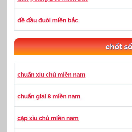
đề đầu đuôi miền bắc
chốt s
chuẩn xỉu chủ miền nam
chuẩn giải 8 miền nam
cặp xỉu chủ miền nam