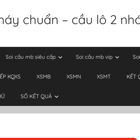
nháy chuẩn – cầu lô 2 nh
Soi cầu mb siêu cấp
Soi cầu mb vip
So
IẾP KQXS
XSMB
XSMN
XSMT
KẾT 
HỬ
SỐ KẾT QUẢ