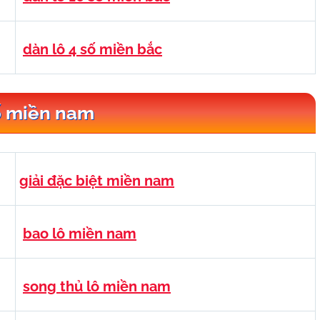
dàn lô 4 số miền bắc
ố miền nam
giải đặc biệt miền nam
bao lô miền nam
song thủ lô miền nam