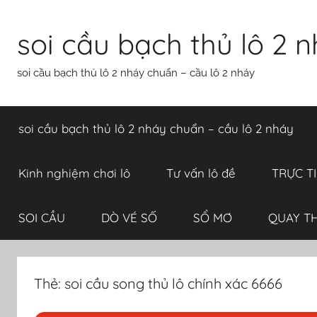
Skip
to
soi cầu bạch thủ lô 2 
content
soi cầu bạch thủ lô 2 nháy chuẩn – cầu lô 2 nháy
soi cầu bạch thủ lô 2 nháy chuẩn – cầu lô 2 nháy
Kinh nghiệm chơi lô
Tư vấn lô đề
TRỰC T
SOI CẦU
DÒ VÉ SỐ
SỔ MƠ
QUAY T
Thẻ:
soi cầu song thủ lô chính xác 6666