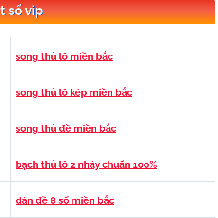
t số vip
song thủ lô miền bắc
song thủ lô kép miền bắc
song thủ đề miền bắc
bạch thủ lô 2 nháy chuẩn 100%
dàn đề 8 số miền bắc