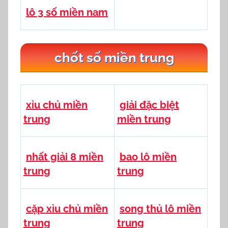
lô 3 số miền nam
chốt số miền trung
xỉu chủ miền
giải đặc biệt
trung
miền trung
nhất giải 8 miền
bao lô miền
trung
trung
cặp xỉu chủ miền
song thủ lô miền
trung
trung