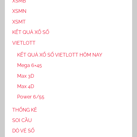
XSMB
XSMN
XSMT
KẾT QUẢ XỔ SỐ
VIETLOTT
KẾT QUẢ XỔ SỐ VIETLOTT HÔM NAY
Mega 6×45
Max 3D
Max 4D
Power 6/55
THỐNG KÊ
SOI CẦU
DÒ VÉ SỐ