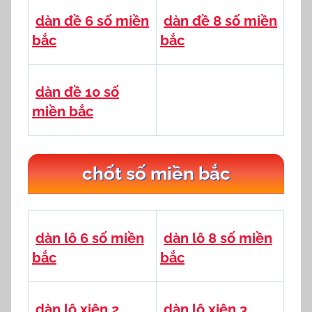
dàn đề 6 số miền
dàn đề 8 số miền
bắc
bắc
dàn đề 10 số
miền bắc
chốt số miền bắc
dàn lô 6 số miền
dàn lô 8 số miền
bắc
bắc
dàn lô xiên 2
dàn lô xiên 3