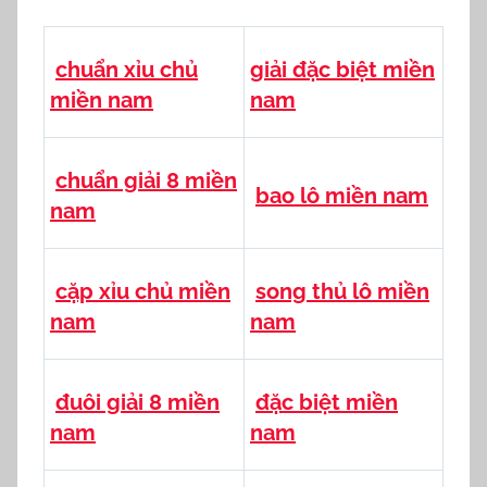
chuẩn xỉu chủ
giải đặc biệt miền
miền nam
nam
chuẩn giải 8 miền
bao lô miền nam
nam
cặp xỉu chủ miền
song thủ lô miền
nam
nam
đuôi giải 8 miền
đặc biệt miền
nam
nam