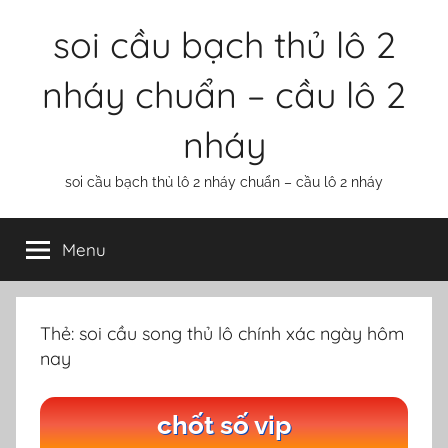
Skip
soi cầu bạch thủ lô 2
to
content
nháy chuẩn – cầu lô 2
nháy
soi cầu bạch thủ lô 2 nháy chuẩn – cầu lô 2 nháy
Menu
Thẻ:
soi cầu song thủ lô chính xác ngày hôm
nay
chốt số vip