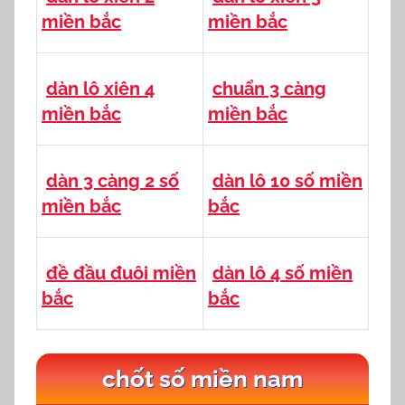
miền bắc
miền bắc
dàn lô xiên 4
chuẩn 3 càng
miền bắc
miền bắc
dàn 3 càng 2 số
dàn lô 10 số miền
miền bắc
bắc
đề đầu đuôi miền
dàn lô 4 số miền
bắc
bắc
chốt số miền nam