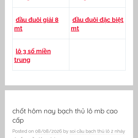
đầu đuôi giải 8
đầu đuôi đặc biệt
mt
mt
lô 3 số miền
trung
chốt hôm nay bạch thủ lô mb cao
cấp
Posted on
08/08/2026
by
soi cầu bạch thủ lô 2 nháy