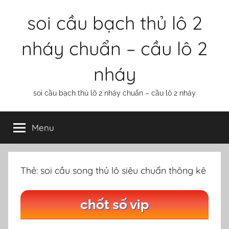
Skip
soi cầu bạch thủ lô 2
to
content
nháy chuẩn – cầu lô 2
nháy
soi cầu bạch thủ lô 2 nháy chuẩn – cầu lô 2 nháy
Menu
Thẻ:
soi cầu song thủ lô siêu chuẩn thông kê
chốt số vip