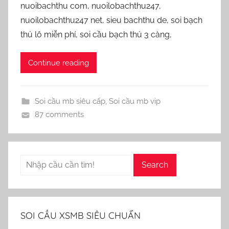
nuoibachthu com, nuoilobachthu247,
nuoilobachthu247 net, sieu bachthu de, soi bạch
thủ lô miễn phí, soi cầu bạch thủ 3 càng,
Continue reading
Soi cầu mb siêu cấp
,
Soi cầu mb vip
87 comments
Search
SOI CẦU XSMB SIÊU CHUẨN