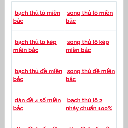
bạch thủ lô miền
song thủ lô miền
bắc
bắc
bạch thủ lô kép
song thủ lô kép
miền bắc
miền bắc
bạch thủ đề miền
song thủ đề miền
bắc
bắc
dàn đề 4 số miền
bạch thủ lô 2
bắc
nháy chuẩn 100%