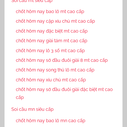
Soi cầu mt siêu cấp
chốt hôm nay bao lô mt cao cấp
chốt hôm nay cặp xíu chủ mt cao cấp
chốt hôm nay đặc biệt mt cao cấp
chốt hôm nay giải tám mt cao cấp
chốt hôm nay lô 3 số mt cao cấp
chốt hôm nay sớ đầu đuôi giải 8 mt cao cấp
chốt hôm nay song thủ lô mt cao cấp
chốt hôm nay xíu chủ mt cao cấp
chốt hôm nay sớ đầu đuôi giải đặc biệt mt cao
cấp
Soi cầu mn siêu cấp
chốt hôm nay bao lô mn cao cấp