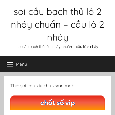
Skip
soi cầu bạch thủ lô 2
to
content
nháy chuẩn – cầu lô 2
nháy
soi cầu bạch thủ lô 2 nháy chuẩn – cầu lô 2 nháy
Menu
Thẻ:
soi cau xiu chủ xsmn mobi
chốt số vip