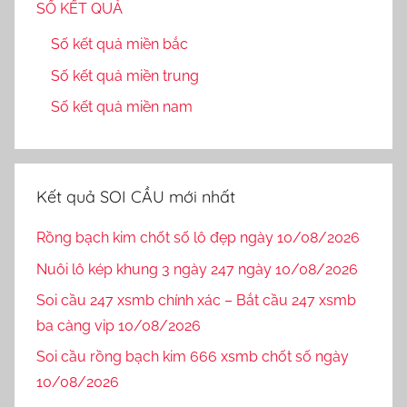
SỐ KẾT QUẢ
Số kết quả miền bắc
Số kết quả miền trung
Số kết quả miền nam
Kết quả SOI CẦU mới nhất
Rồng bạch kim chốt số lô đẹp ngày 10/08/2026
Nuôi lô kép khung 3 ngày 247 ngày 10/08/2026
Soi cầu 247 xsmb chính xác – Bắt cầu 247 xsmb
ba càng vip 10/08/2026
Soi cầu rồng bạch kim 666 xsmb chốt số ngày
10/08/2026