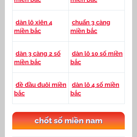
dàn lô xiên 4
chuẩn 3 càng
miền bắc
miền bắc
dàn 3 càng 2 số
dàn lô 10 số miền
miền bắc
bắc
đề đầu đuôi miền
dàn lô 4 số miền
bắc
bắc
chốt số miền nam