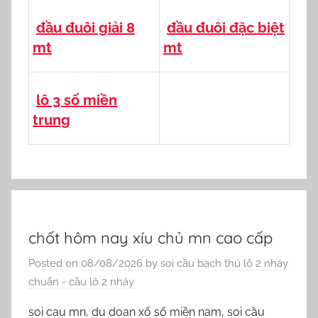
đầu đuôi giải 8
đầu đuôi đặc biệt
mt
mt
lô 3 số miền
trung
chốt hôm nay xíu chủ mn cao cấp
Posted on
08/08/2026
by
soi cầu bạch thủ lô 2 nháy
chuẩn - cầu lô 2 nháy
soi cau mn, du doan xổ số miền nam, soi cầu