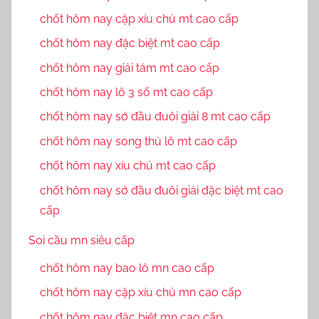
chốt hôm nay cặp xíu chủ mt cao cấp
chốt hôm nay đặc biệt mt cao cấp
chốt hôm nay giải tám mt cao cấp
chốt hôm nay lô 3 số mt cao cấp
chốt hôm nay sớ đầu đuôi giải 8 mt cao cấp
chốt hôm nay song thủ lô mt cao cấp
chốt hôm nay xíu chủ mt cao cấp
chốt hôm nay sớ đầu đuôi giải đặc biệt mt cao
cấp
Soi cầu mn siêu cấp
chốt hôm nay bao lô mn cao cấp
chốt hôm nay cặp xíu chủ mn cao cấp
chốt hôm nay đặc biệt mn cao cấp