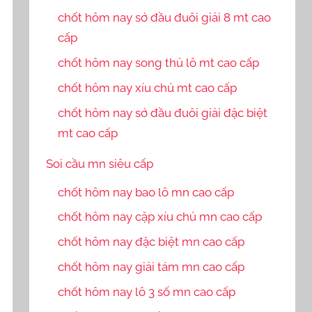
chốt hôm nay sớ đầu đuôi giải 8 mt cao
cấp
chốt hôm nay song thủ lô mt cao cấp
chốt hôm nay xíu chủ mt cao cấp
chốt hôm nay sớ đầu đuôi giải đặc biệt
mt cao cấp
Soi cầu mn siêu cấp
chốt hôm nay bao lô mn cao cấp
chốt hôm nay cặp xíu chủ mn cao cấp
chốt hôm nay đặc biệt mn cao cấp
chốt hôm nay giải tám mn cao cấp
chốt hôm nay lô 3 số mn cao cấp