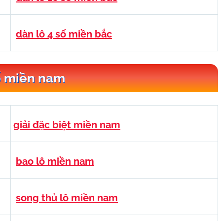
dàn lô 4 số miền bắc
ố miền nam
giải đặc biệt miền nam
bao lô miền nam
song thủ lô miền nam