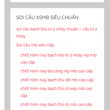
SOI CẦU XSMB SIÊU CHUẨN
soi cầu bạch thủ lô 2 nháy chuẩn – cầu lô 2
nháy
Soi cầu mb siêu cấp
chốt hôm nay bạch thủ lô 2 nháy víp mb
cao cấp
chốt hôm nay ba càng víp mb cao cấp
chốt hôm nay bạch thủ đề mb cao cấp
chốt hôm nay bạch thủ lô kép mb cao
cấp
chốt hôm nay bạch thủ lô mb cao cấp