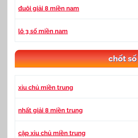
đuôi giải 8 miền nam
lô 3 số miền nam
chốt số
xỉu chủ miền trung
nhất giải 8 miền trung
cặp xỉu chủ miền trung