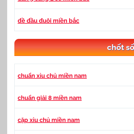
đề đầu đuôi miền bắc
chốt s
chuẩn xỉu chủ miền nam
chuẩn giải 8 miền nam
cặp xỉu chủ miền nam