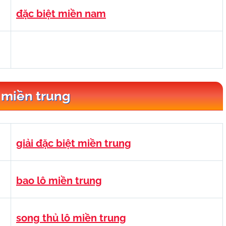
đặc biệt miền nam
 miền trung
giải đặc biệt miền trung
bao lô miền trung
song thủ lô miền trung