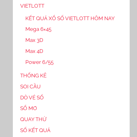
VIETLOTT
KẾT QUẢ XỔ SỐ VIETLOTT HÔM NAY
Mega 6×45
Max 3D
Max 4D
Power 6/55
THỐNG KÊ
SOI CẦU
DÒ VÉ SỐ
SỔ MƠ
QUAY THỬ
SỐ KẾT QUẢ