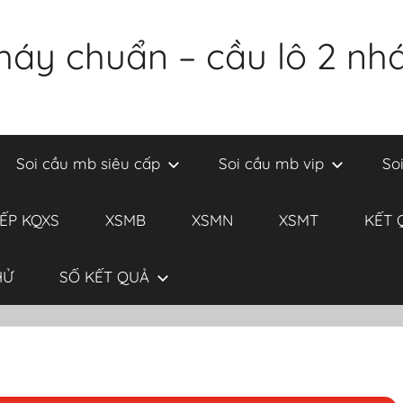
nháy chuẩn – cầu lô 2 nh
Soi cầu mb siêu cấp
Soi cầu mb vip
So
IẾP KQXS
XSMB
XSMN
XSMT
KẾT 
HỬ
SỐ KẾT QUẢ