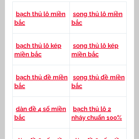
bạch thủ lô miền
song thủ lô miền
bắc
bắc
bạch thủ lô kép
song thủ lô kép
miền bắc
miền bắc
bạch thủ đề miền
song thủ đề miền
bắc
bắc
dàn đề 4 số miền
bạch thủ lô 2
bắc
nháy chuẩn 100%