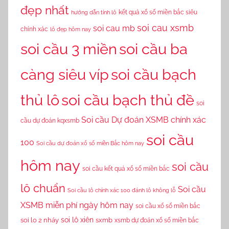
đẹp nhất
kết quả xổ số miền bắc siêu
hướng dẫn tính lô
soi cau xsmb
soi cau mb
chính xác
lô đẹp hôm nay
soi cầu 3 miền
soi cầu ba
càng siêu víp
soi cầu bạch
thủ lô
soi cầu bạch thủ đề
soi
Soi cầu Dự đoán XSMB chính xác
cầu dự đoán kqxsmb
soi cầu
100
Soi cầu dự đoán xổ số miền Bắc hôm nay
hôm nay
soi cầu
soi cầu kết quả xổ số miền bắc
lô chuẩn
Soi cầu
Soi cầu lô chính xác 100 đánh lô không lỗ
XSMB miễn phí ngày hôm nay
soi cầu xổ số miền bắc
soi lo 2 nháy
soi lô xiên
sxmb
xsmb dự đoán xổ số miền bắc