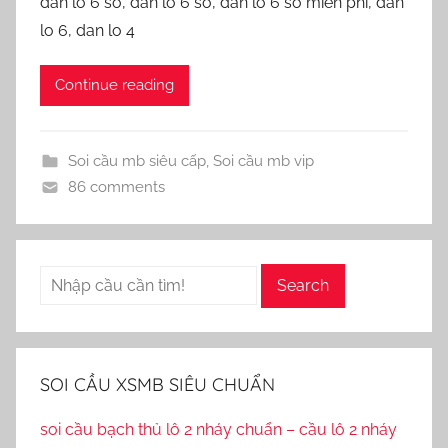
dan lo 6 so, dàn lô 6 số, dàn lô 6 số miền phí, dan
lo 6, dan lo 4
Continue reading
Soi cầu mb siêu cấp
,
Soi cầu mb vip
86 comments
Search
SOI CẦU XSMB SIÊU CHUẨN
soi cầu bạch thủ lô 2 nháy chuẩn – cầu lô 2 nháy