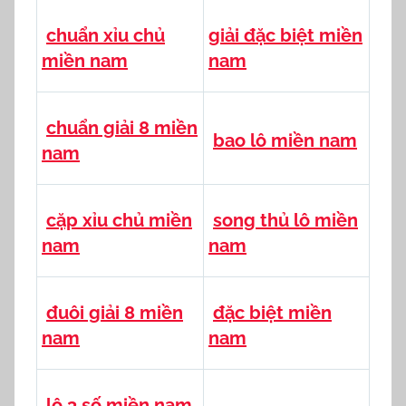
chuẩn xỉu chủ
giải đặc biệt miền
miền nam
nam
chuẩn giải 8 miền
bao lô miền nam
nam
cặp xỉu chủ miền
song thủ lô miền
nam
nam
đuôi giải 8 miền
đặc biệt miền
nam
nam
lô 3 số miền nam