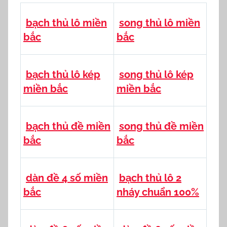
bạch thủ lô miền
song thủ lô miền
bắc
bắc
bạch thủ lô kép
song thủ lô kép
miền bắc
miền bắc
bạch thủ đề miền
song thủ đề miền
bắc
bắc
dàn đề 4 số miền
bạch thủ lô 2
bắc
nháy chuẩn 100%