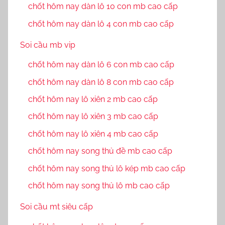
chốt hôm nay dàn lô 10 con mb cao cấp
chốt hôm nay dàn lô 4 con mb cao cấp
Soi cầu mb vip
chốt hôm nay dàn lô 6 con mb cao cấp
chốt hôm nay dàn lô 8 con mb cao cấp
chốt hôm nay lô xiên 2 mb cao cấp
chốt hôm nay lô xiên 3 mb cao cấp
chốt hôm nay lô xiên 4 mb cao cấp
chốt hôm nay song thủ đề mb cao cấp
chốt hôm nay song thủ lô kép mb cao cấp
chốt hôm nay song thủ lô mb cao cấp
Soi cầu mt siêu cấp