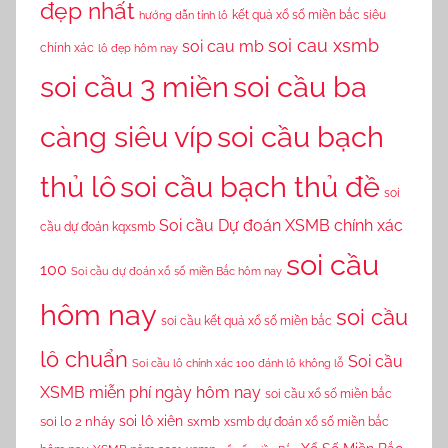
đẹp nhất
kết quả xổ số miền bắc siêu
hướng dẫn tính lô
soi cau xsmb
soi cau mb
chính xác
lô đẹp hôm nay
soi cầu 3 miền
soi cầu ba
càng siêu víp
soi cầu bạch
thủ lô
soi cầu bạch thủ đề
soi
Soi cầu Dự đoán XSMB chính xác
cầu dự đoán kqxsmb
soi cầu
100
Soi cầu dự đoán xổ số miền Bắc hôm nay
hôm nay
soi cầu
soi cầu kết quả xổ số miền bắc
lô chuẩn
Soi cầu
Soi cầu lô chính xác 100 đánh lô không lỗ
XSMB miễn phí ngày hôm nay
soi cầu xổ số miền bắc
soi lo 2 nháy
soi lô xiên
sxmb
xsmb dự đoán xổ số miền bắc