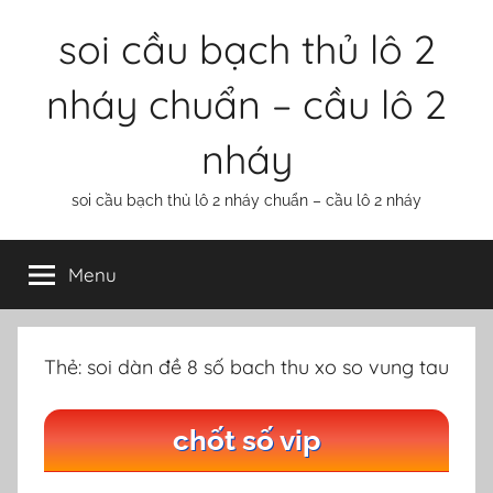
Skip
soi cầu bạch thủ lô 2
to
content
nháy chuẩn – cầu lô 2
nháy
soi cầu bạch thủ lô 2 nháy chuẩn – cầu lô 2 nháy
Menu
Thẻ:
soi dàn đề 8 số bach thu xo so vung tau
chốt số vip