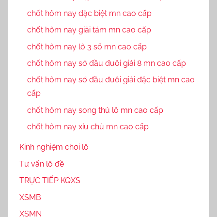
chốt hôm nay đặc biệt mn cao cấp
chốt hôm nay giải tám mn cao cấp
chốt hôm nay lô 3 số mn cao cấp
chốt hôm nay sớ đầu đuôi giải 8 mn cao cấp
chốt hôm nay sớ đầu đuôi giải đặc biệt mn cao
cấp
chốt hôm nay song thủ lô mn cao cấp
chốt hôm nay xíu chủ mn cao cấp
Kinh nghiệm chơi lô
Tư vấn lô đề
TRỰC TIẾP KQXS
XSMB
XSMN