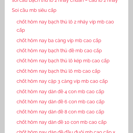
soi cầu bạch thủ lô 2 nháy chuẩn – cầu lô 2 nháy
Soi cầu mb siêu cấp
chốt hôm nay bạch thủ lô 2 nháy víp mb cao
cấp
chốt hôm nay ba càng víp mb cao cấp
chốt hôm nay bạch thủ đề mb cao cấp
chốt hôm nay bạch thủ lô kép mb cao cấp
chốt hôm nay bạch thủ lô mb cao cấp
chốt hôm nay cặp 3 càng víp mb cao cấp
chốt hôm nay dàn đề 4 con mb cao cấp
chốt hôm nay dàn đề 6 con mb cao cấp
chốt hôm nay dàn đề 8 con mb cao cấp
chốt hôm nay dàn đề 10 con mb cao cấp
chốt hôm nay dàn đề đầu đuôi mb cao cấp x