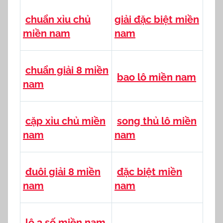
chuẩn xỉu chủ
giải đặc biệt miền
miền nam
nam
chuẩn giải 8 miền
bao lô miền nam
nam
cặp xỉu chủ miền
song thủ lô miền
nam
nam
đuôi giải 8 miền
đặc biệt miền
nam
nam
lô 3 số miền nam