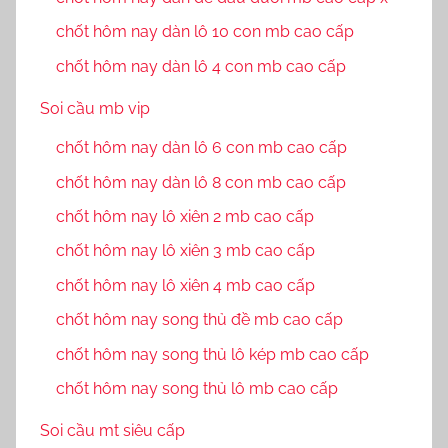
chốt hôm nay dàn lô 10 con mb cao cấp
chốt hôm nay dàn lô 4 con mb cao cấp
Soi cầu mb vip
chốt hôm nay dàn lô 6 con mb cao cấp
chốt hôm nay dàn lô 8 con mb cao cấp
chốt hôm nay lô xiên 2 mb cao cấp
chốt hôm nay lô xiên 3 mb cao cấp
chốt hôm nay lô xiên 4 mb cao cấp
chốt hôm nay song thủ đề mb cao cấp
chốt hôm nay song thủ lô kép mb cao cấp
chốt hôm nay song thủ lô mb cao cấp
Soi cầu mt siêu cấp