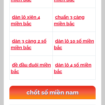
dàn lô xiên 4
chuẩn 3 càng
miền bắc
miền bắc
dàn 3 càng 2 số
dàn lô 10 số miền
miền bắc
bắc
đề đầu đuôi miền
dàn lô 4 số miền
bắc
bắc
chốt số miền nam