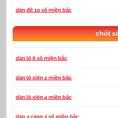
dàn đề 10 số miền bắc
chốt s
dàn lô 6 số miền bắc
dàn lô xiên 2 miền bắc
dàn lô xiên 4 miền bắc
dàn 3 càng 2 số miền bắc