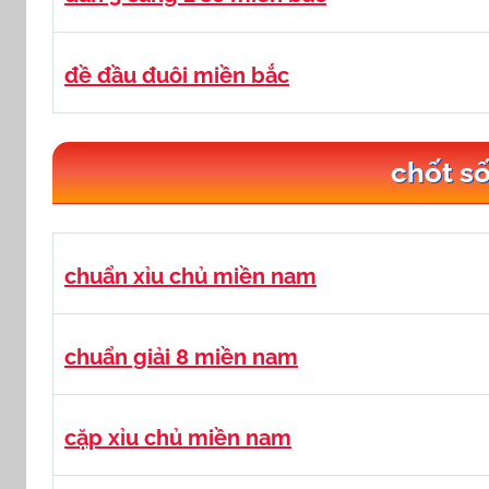
đề đầu đuôi miền bắc
chốt s
chuẩn xỉu chủ miền nam
chuẩn giải 8 miền nam
cặp xỉu chủ miền nam