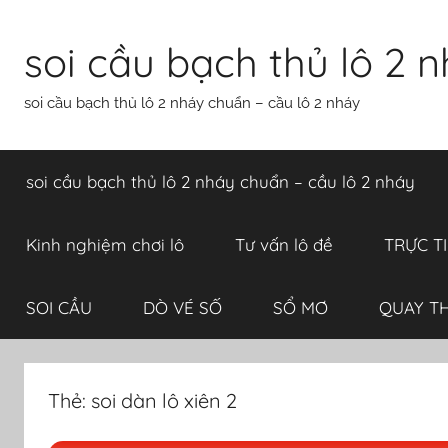
Skip
to
soi cầu bạch thủ lô 2 
content
soi cầu bạch thủ lô 2 nháy chuẩn – cầu lô 2 nháy
soi cầu bạch thủ lô 2 nháy chuẩn – cầu lô 2 nháy
Kinh nghiệm chơi lô
Tư vấn lô đề
TRỰC T
SOI CẦU
DÒ VÉ SỐ
SỔ MƠ
QUAY T
Thẻ:
soi dàn lô xiên 2