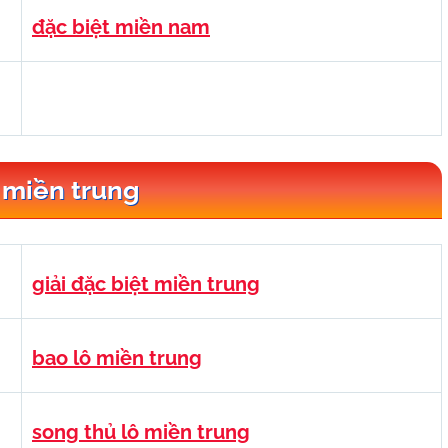
đặc biệt miền nam
 miền trung
giải đặc biệt miền trung
bao lô miền trung
song thủ lô miền trung