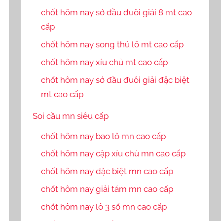
chốt hôm nay sớ đầu đuôi giải 8 mt cao
cấp
chốt hôm nay song thủ lô mt cao cấp
chốt hôm nay xíu chủ mt cao cấp
chốt hôm nay sớ đầu đuôi giải đặc biệt
mt cao cấp
Soi cầu mn siêu cấp
chốt hôm nay bao lô mn cao cấp
chốt hôm nay cặp xíu chủ mn cao cấp
chốt hôm nay đặc biệt mn cao cấp
chốt hôm nay giải tám mn cao cấp
chốt hôm nay lô 3 số mn cao cấp