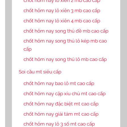
chốt hôm nay lô xiên 2 mb cao cấp
chốt hôm nay lô xiên 3 mb cao cấp
chốt hôm nay lô xiên 4 mb cao cấp
chốt hôm nay song thủ đề mb cao cấp
chốt hôm nay song thủ lô kép mb cao
cấp
chốt hôm nay song thủ lô mb cao cấp
Soi cầu mt siêu cấp
chốt hôm nay bao lô mt cao cấp
chốt hôm nay cặp xíu chủ mt cao cấp
chốt hôm nay đặc biệt mt cao cấp
chốt hôm nay giải tám mt cao cấp
chốt hôm nay lô 3 số mt cao cấp