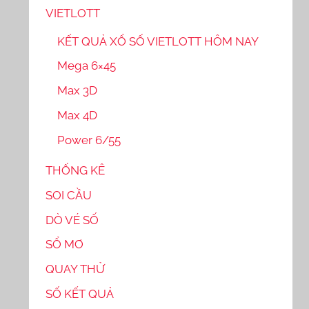
VIETLOTT
KẾT QUẢ XỔ SỐ VIETLOTT HÔM NAY
Mega 6×45
Max 3D
Max 4D
Power 6/55
THỐNG KÊ
SOI CẦU
DÒ VÉ SỐ
SỔ MƠ
QUAY THỬ
SỐ KẾT QUẢ