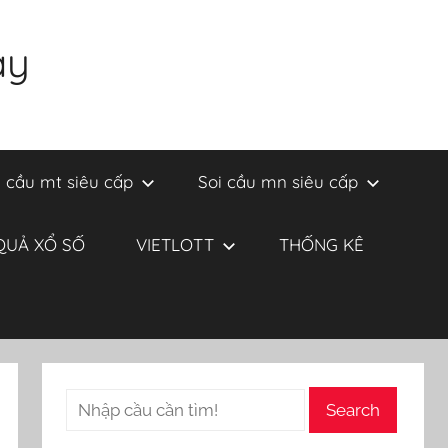
áy
i cầu mt siêu cấp
Soi cầu mn siêu cấp
QUẢ XỔ SỐ
VIETLOTT
THỐNG KÊ
Search