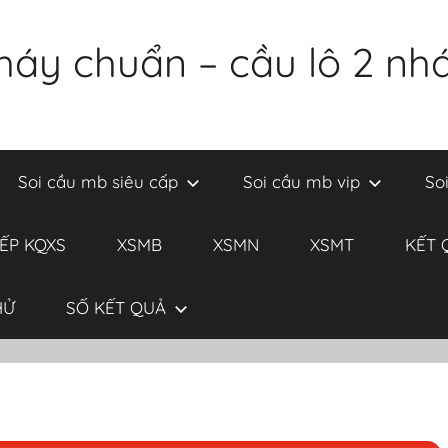
nháy chuẩn – cầu lô 2 nh
Soi cầu mb siêu cấp
Soi cầu mb vip
So
IẾP KQXS
XSMB
XSMN
XSMT
KẾT 
HỬ
SỐ KẾT QUẢ