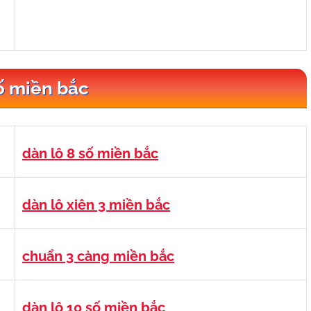
ố miền bắc
dàn lô 8 số miền bắc
dàn lô xiên 3 miền bắc
chuẩn 3 càng miền bắc
dàn lô 10 số miền bắc