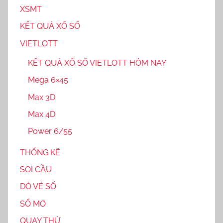
XSMT
KẾT QUẢ XỔ SỐ
VIETLOTT
KẾT QUẢ XỔ SỐ VIETLOTT HÔM NAY
Mega 6×45
Max 3D
Max 4D
Power 6/55
THỐNG KÊ
SOI CẦU
DÒ VÉ SỐ
SỔ MƠ
QUAY THỬ