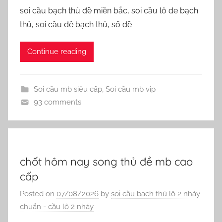
soi cầu bạch thủ đề miền bắc, soi cầu lô de bạch
thủ, soi cầu đề bạch thủ, số đề
Continue reading
Soi cầu mb siêu cấp
,
Soi cầu mb vip
93 comments
chốt hôm nay song thủ đề mb cao
cấp
Posted on
07/08/2026
by
soi cầu bạch thủ lô 2 nháy
chuẩn - cầu lô 2 nháy