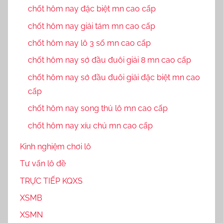
chốt hôm nay đặc biệt mn cao cấp
chốt hôm nay giải tám mn cao cấp
chốt hôm nay lô 3 số mn cao cấp
chốt hôm nay sớ đầu đuôi giải 8 mn cao cấp
chốt hôm nay sớ đầu đuôi giải đặc biệt mn cao
cấp
chốt hôm nay song thủ lô mn cao cấp
chốt hôm nay xíu chủ mn cao cấp
Kinh nghiệm chơi lô
Tư vấn lô đề
TRỰC TIẾP KQXS
XSMB
XSMN