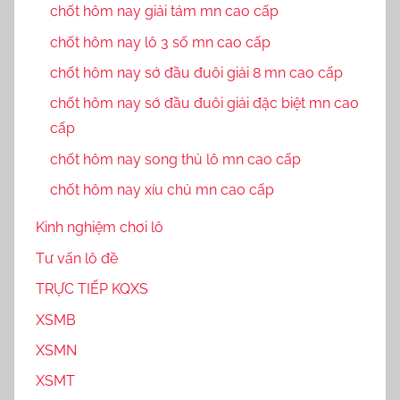
chốt hôm nay giải tám mn cao cấp
chốt hôm nay lô 3 số mn cao cấp
chốt hôm nay sớ đầu đuôi giải 8 mn cao cấp
chốt hôm nay sớ đầu đuôi giải đặc biệt mn cao
cấp
chốt hôm nay song thủ lô mn cao cấp
chốt hôm nay xíu chủ mn cao cấp
Kinh nghiệm chơi lô
Tư vấn lô đề
TRỰC TIẾP KQXS
XSMB
XSMN
XSMT