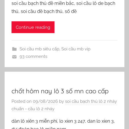
soi cầu bạch thủ đề miền bắc, soi cầu lô de bạch
thủ, soi cầu đề bạch thủ, số đề
Continue reading
Soi cầu mb siêu cấp
,
Soi cầu mb vip
93 comments
chốt hôm nay lô 3 số mn cao cấp
Posted on
09/08/2026
by
soi cầu bạch thủ lô 2 nháy
chuẩn - cầu lô 2 nháy
dàn lô xiên 3 miễn phí, lo xien 3 247, dan lo xien 3,