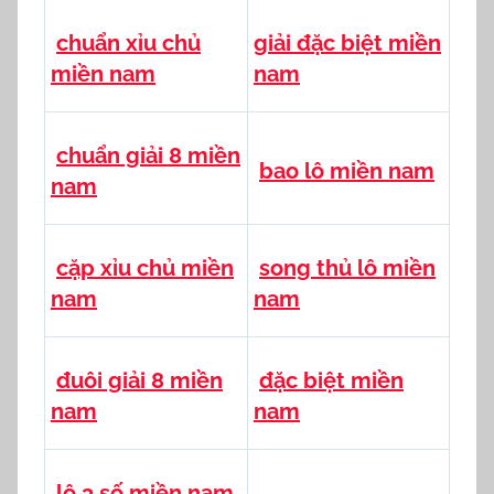
chuẩn xỉu chủ
giải đặc biệt miền
miền nam
nam
chuẩn giải 8 miền
bao lô miền nam
nam
cặp xỉu chủ miền
song thủ lô miền
nam
nam
đuôi giải 8 miền
đặc biệt miền
nam
nam
lô 3 số miền nam