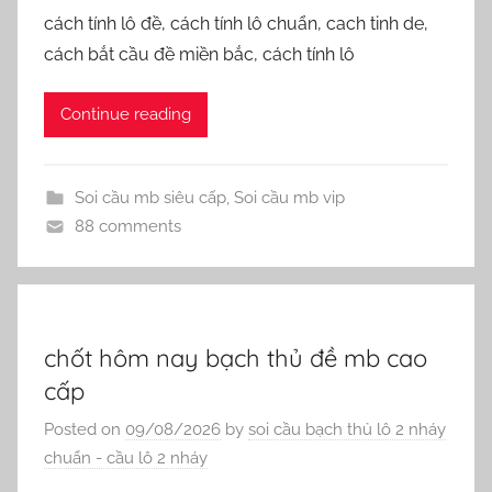
cách tính lô đề, cách tính lô chuẩn, cach tinh de,
cách bắt cầu đề miền bắc, cách tính lô
Continue reading
Soi cầu mb siêu cấp
,
Soi cầu mb vip
88 comments
chốt hôm nay bạch thủ đề mb cao
cấp
Posted on
09/08/2026
by
soi cầu bạch thủ lô 2 nháy
chuẩn - cầu lô 2 nháy