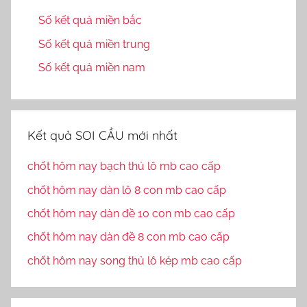
Số kết quả miền bắc
Số kết quả miền trung
Số kết quả miền nam
Kết quả SOI CẦU mới nhất
chốt hôm nay bạch thủ lô mb cao cấp
chốt hôm nay dàn lô 8 con mb cao cấp
chốt hôm nay dàn đề 10 con mb cao cấp
chốt hôm nay dàn đề 8 con mb cao cấp
chốt hôm nay song thủ lô kép mb cao cấp