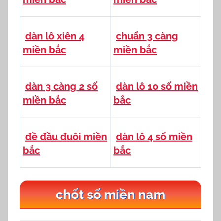
dàn lô xiên 4
chuẩn 3 càng
miền bắc
miền bắc
dàn 3 càng 2 số
dàn lô 10 số miền
miền bắc
bắc
đề đầu đuôi miền
dàn lô 4 số miền
bắc
bắc
chốt số miền nam