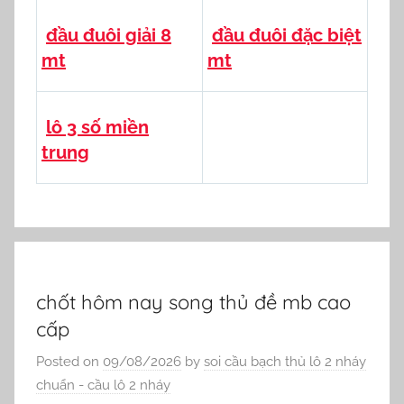
đầu đuôi giải 8
đầu đuôi đặc biệt
mt
mt
lô 3 số miền
trung
chốt hôm nay song thủ đề mb cao
cấp
Posted on
09/08/2026
by
soi cầu bạch thủ lô 2 nháy
chuẩn - cầu lô 2 nháy