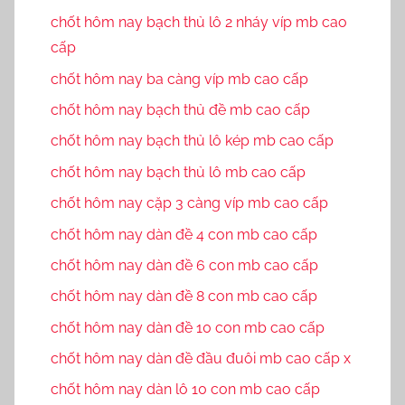
chốt hôm nay bạch thủ lô 2 nháy víp mb cao
cấp
chốt hôm nay ba càng víp mb cao cấp
chốt hôm nay bạch thủ đề mb cao cấp
chốt hôm nay bạch thủ lô kép mb cao cấp
chốt hôm nay bạch thủ lô mb cao cấp
chốt hôm nay cặp 3 càng víp mb cao cấp
chốt hôm nay dàn đề 4 con mb cao cấp
chốt hôm nay dàn đề 6 con mb cao cấp
chốt hôm nay dàn đề 8 con mb cao cấp
chốt hôm nay dàn đề 10 con mb cao cấp
chốt hôm nay dàn đề đầu đuôi mb cao cấp x
chốt hôm nay dàn lô 10 con mb cao cấp