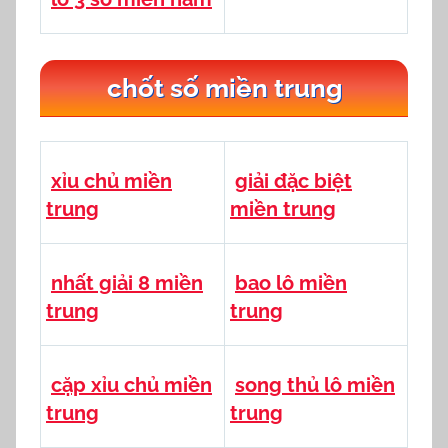
chốt số miền trung
xỉu chủ miền
giải đặc biệt
trung
miền trung
nhất giải 8 miền
bao lô miền
trung
trung
cặp xỉu chủ miền
song thủ lô miền
trung
trung