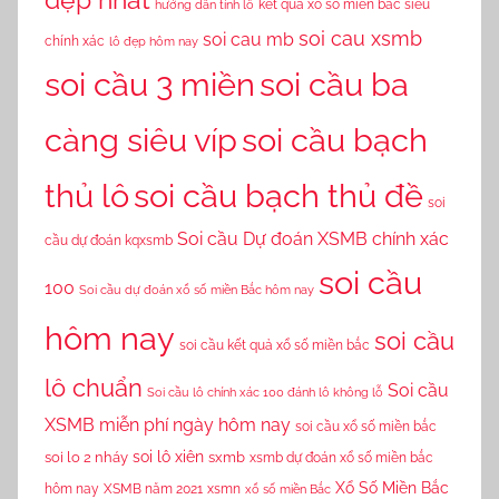
kết quả xổ số miền bắc siêu
hướng dẫn tính lô
soi cau xsmb
soi cau mb
chính xác
lô đẹp hôm nay
soi cầu 3 miền
soi cầu ba
càng siêu víp
soi cầu bạch
thủ lô
soi cầu bạch thủ đề
soi
Soi cầu Dự đoán XSMB chính xác
cầu dự đoán kqxsmb
soi cầu
100
Soi cầu dự đoán xổ số miền Bắc hôm nay
hôm nay
soi cầu
soi cầu kết quả xổ số miền bắc
lô chuẩn
Soi cầu
Soi cầu lô chính xác 100 đánh lô không lỗ
XSMB miễn phí ngày hôm nay
soi cầu xổ số miền bắc
soi lo 2 nháy
soi lô xiên
sxmb
xsmb dự đoán xổ số miền bắc
Xổ Số Miền Bắc
hôm nay
XSMB năm 2021
xsmn
xổ số miền Bắc