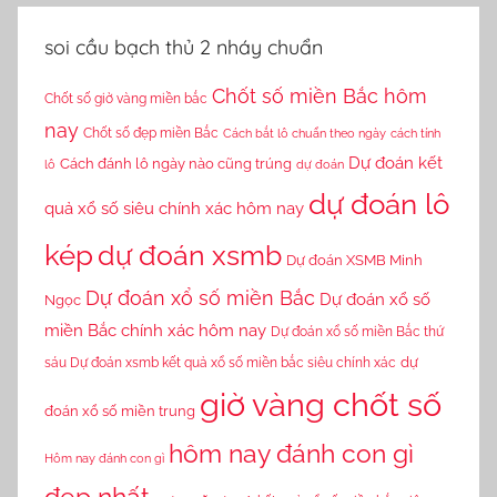
soi cầu bạch thủ 2 nháy chuẩn
Chốt số miền Bắc hôm
Chốt số giờ vàng miền bắc
nay
Chốt số đẹp miền Bắc
Cách bắt lô chuẩn theo ngày
cách tính
Dự đoán kết
Cách đánh lô ngày nào cũng trúng
dự đoán
lô
dự đoán lô
quả xổ số siêu chính xác hôm nay
kép
dự đoán xsmb
Dự đoán XSMB Minh
Dự đoán xổ số miền Bắc
Dự đoán xổ số
Ngọc
miền Bắc chính xác hôm nay
Dự đoán xổ số miền Bắc thứ
dự
sáu Dự đoán xsmb kết quả xổ số miền bắc siêu chính xác
giờ vàng chốt số
đoán xổ số miền trung
hôm nay đánh con gì
Hôm nay đánh con gì
đẹp nhất