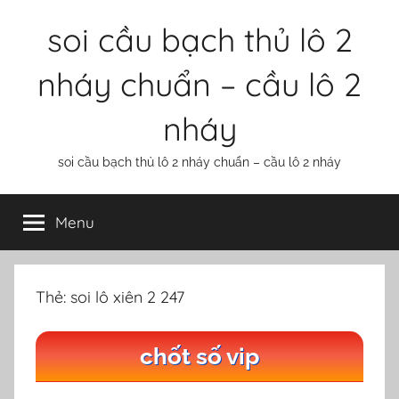
Skip
soi cầu bạch thủ lô 2
to
content
nháy chuẩn – cầu lô 2
nháy
soi cầu bạch thủ lô 2 nháy chuẩn – cầu lô 2 nháy
Menu
Thẻ:
soi lô xiên 2 247
chốt số vip