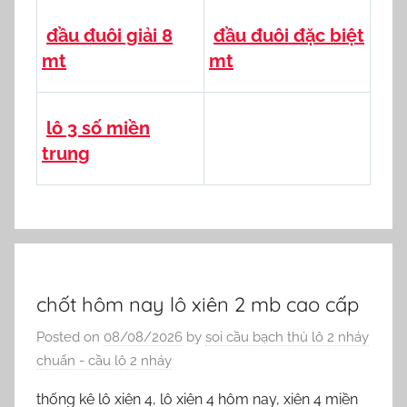
đầu đuôi giải 8
đầu đuôi đặc biệt
mt
mt
lô 3 số miền
trung
chốt hôm nay lô xiên 2 mb cao cấp
Posted on
08/08/2026
by
soi cầu bạch thủ lô 2 nháy
chuẩn - cầu lô 2 nháy
thống kê lô xiên 4, lô xiên 4 hôm nay, xiên 4 miền