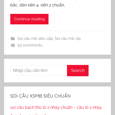
bắc, dàn xiên 4, xiên 2 chuẩn,
Continue reading
Soi cầu mb siêu cấp
,
Soi cầu mb vip
93 comments
Search
SOI CẦU XSMB SIÊU CHUẨN
soi cầu bạch thủ lô 2 nháy chuẩn – cầu lô 2 nháy