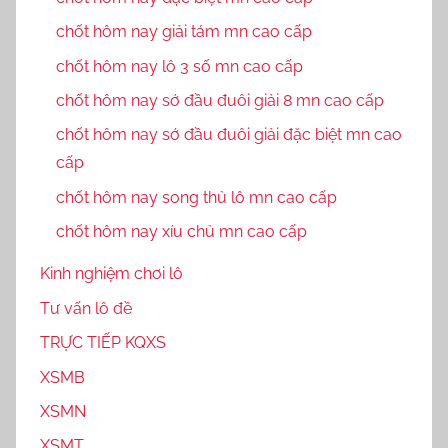
chốt hôm nay giải tám mn cao cấp
chốt hôm nay lô 3 số mn cao cấp
chốt hôm nay sớ đầu đuôi giải 8 mn cao cấp
chốt hôm nay sớ đầu đuôi giải đặc biệt mn cao
cấp
chốt hôm nay song thủ lô mn cao cấp
chốt hôm nay xíu chủ mn cao cấp
Kinh nghiệm chơi lô
Tư vấn lô đề
TRỰC TIẾP KQXS
XSMB
XSMN
XSMT