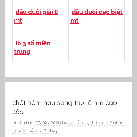
đầu đuôi giải 8
đầu đuôi đặc biệt
mt
mt
lô 3 số miền
trung
chốt hôm nay song thủ lô mn cao
cấp
Posted on
07/08/2026
by
soi cầu bạch thủ lô 2 nháy
chuẩn - cầu lô 2 nháy