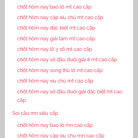
chốt hôm nay bao lô mt cao cấp
chốt hôm nay cặp xíu chủ mt cao cấp
chốt hôm nay đặc biệt mt cao cấp
chốt hôm nay giải tám mt cao cấp
chốt hôm nay lô 3 số mt cao cấp
chốt hôm nay sớ đầu đuôi giải 8 mt cao cấp
chốt hôm nay song thủ lô mt cao cấp
chốt hôm nay xíu chủ mt cao cấp
chốt hôm nay sớ đầu đuôi giải đặc biệt mt cao
cấp
Soi cầu mn siêu cấp
chốt hôm nay bao lô mn cao cấp
chốt hôm nay cặp xíu chủ mn cao cấp