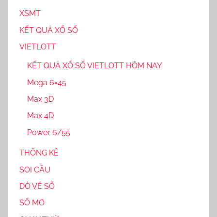
XSMT
KẾT QUẢ XỔ SỐ
VIETLOTT
KẾT QUẢ XỔ SỐ VIETLOTT HÔM NAY
Mega 6×45
Max 3D
Max 4D
Power 6/55
THỐNG KÊ
SOI CẦU
DÒ VÉ SỐ
SỔ MƠ