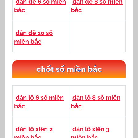
dàn đề 6 số miền
dàn đề 8 số miền
bắc
bắc
dàn đề 10 số
miền bắc
chốt số miền bắc
dàn lô 6 số miền
dàn lô 8 số miền
bắc
bắc
dàn lô xiên 2
dàn lô xiên 3
miền bắc
miền bắc