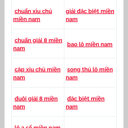
chuẩn xỉu chủ
giải đặc biệt miền
miền nam
nam
chuẩn giải 8 miền
bao lô miền nam
nam
cặp xỉu chủ miền
song thủ lô miền
nam
nam
đuôi giải 8 miền
đặc biệt miền
nam
nam
lô 3 số miền nam