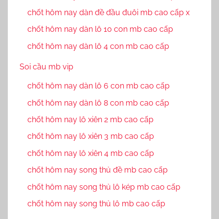
chốt hôm nay dàn đề đầu đuôi mb cao cấp x
chốt hôm nay dàn lô 10 con mb cao cấp
chốt hôm nay dàn lô 4 con mb cao cấp
Soi cầu mb vip
chốt hôm nay dàn lô 6 con mb cao cấp
chốt hôm nay dàn lô 8 con mb cao cấp
chốt hôm nay lô xiên 2 mb cao cấp
chốt hôm nay lô xiên 3 mb cao cấp
chốt hôm nay lô xiên 4 mb cao cấp
chốt hôm nay song thủ đề mb cao cấp
chốt hôm nay song thủ lô kép mb cao cấp
chốt hôm nay song thủ lô mb cao cấp