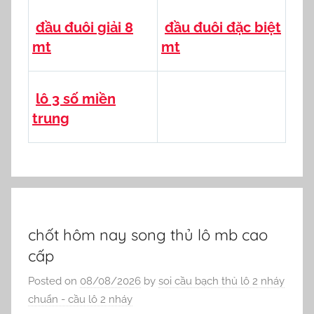
đầu đuôi giải 8
đầu đuôi đặc biệt
mt
mt
lô 3 số miền
trung
chốt hôm nay song thủ lô mb cao
cấp
Posted on
08/08/2026
by
soi cầu bạch thủ lô 2 nháy
chuẩn - cầu lô 2 nháy