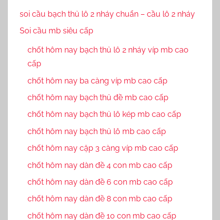
soi cầu bạch thủ lô 2 nháy chuẩn – cầu lô 2 nháy
Soi cầu mb siêu cấp
chốt hôm nay bạch thủ lô 2 nháy víp mb cao
cấp
chốt hôm nay ba càng víp mb cao cấp
chốt hôm nay bạch thủ đề mb cao cấp
chốt hôm nay bạch thủ lô kép mb cao cấp
chốt hôm nay bạch thủ lô mb cao cấp
chốt hôm nay cặp 3 càng víp mb cao cấp
chốt hôm nay dàn đề 4 con mb cao cấp
chốt hôm nay dàn đề 6 con mb cao cấp
chốt hôm nay dàn đề 8 con mb cao cấp
chốt hôm nay dàn đề 10 con mb cao cấp