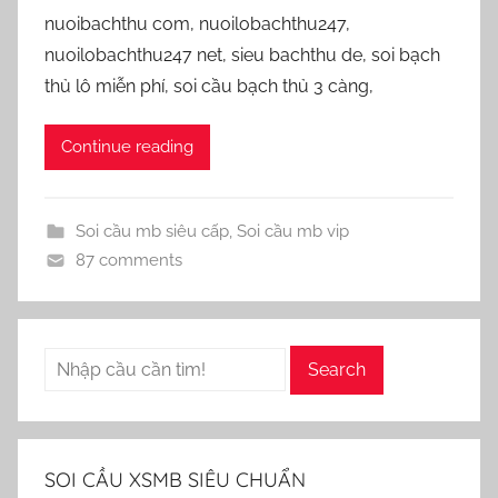
nuoibachthu com, nuoilobachthu247,
nuoilobachthu247 net, sieu bachthu de, soi bạch
thủ lô miễn phí, soi cầu bạch thủ 3 càng,
Continue reading
Soi cầu mb siêu cấp
,
Soi cầu mb vip
87 comments
Search
SOI CẦU XSMB SIÊU CHUẨN