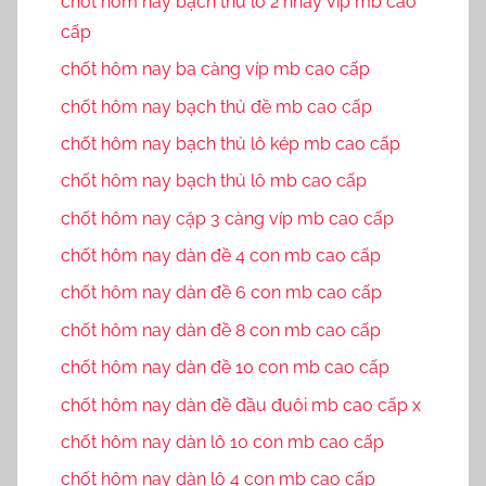
chốt hôm nay bạch thủ lô 2 nháy víp mb cao
cấp
chốt hôm nay ba càng víp mb cao cấp
chốt hôm nay bạch thủ đề mb cao cấp
chốt hôm nay bạch thủ lô kép mb cao cấp
chốt hôm nay bạch thủ lô mb cao cấp
chốt hôm nay cặp 3 càng víp mb cao cấp
chốt hôm nay dàn đề 4 con mb cao cấp
chốt hôm nay dàn đề 6 con mb cao cấp
chốt hôm nay dàn đề 8 con mb cao cấp
chốt hôm nay dàn đề 10 con mb cao cấp
chốt hôm nay dàn đề đầu đuôi mb cao cấp x
chốt hôm nay dàn lô 10 con mb cao cấp
chốt hôm nay dàn lô 4 con mb cao cấp