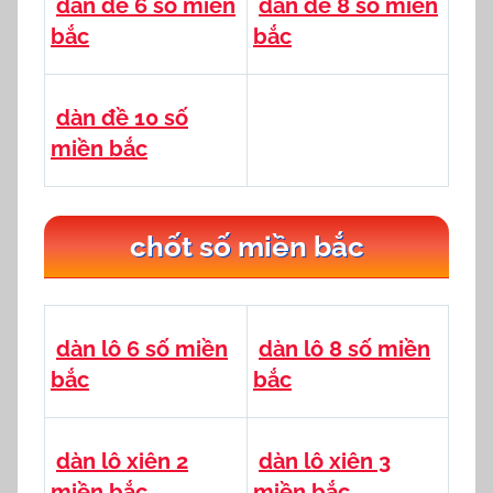
dàn đề 6 số miền
dàn đề 8 số miền
bắc
bắc
dàn đề 10 số
miền bắc
chốt số miền bắc
dàn lô 6 số miền
dàn lô 8 số miền
bắc
bắc
dàn lô xiên 2
dàn lô xiên 3
miền bắc
miền bắc