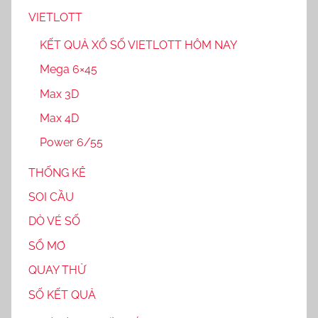
VIETLOTT
KẾT QUẢ XỔ SỐ VIETLOTT HÔM NAY
Mega 6×45
Max 3D
Max 4D
Power 6/55
THỐNG KÊ
SOI CẦU
DÒ VÉ SỐ
SỔ MƠ
QUAY THỬ
SỐ KẾT QUẢ