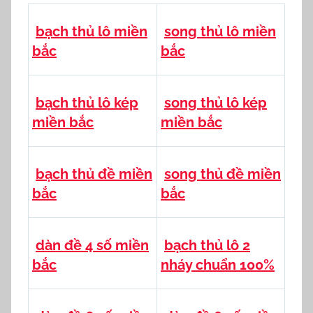
bạch thủ lô miền
song thủ lô miền
bắc
bắc
bạch thủ lô kép
song thủ lô kép
miền bắc
miền bắc
bạch thủ đề miền
song thủ đề miền
bắc
bắc
dàn đề 4 số miền
bạch thủ lô 2
bắc
nháy chuẩn 100%