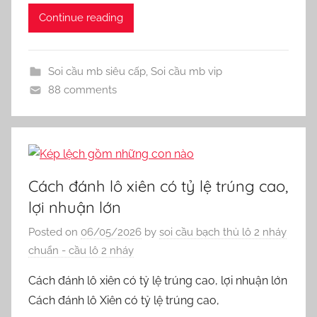
Continue reading
Soi cầu mb siêu cấp
,
Soi cầu mb vip
88 comments
Cách đánh lô xiên có tỷ lệ trúng cao,
lợi nhuận lớn
Posted on
06/05/2026
by
soi cầu bạch thủ lô 2 nháy
chuẩn - cầu lô 2 nháy
Cách đánh lô xiên có tỷ lệ trúng cao, lợi nhuận lớn
Cách đánh lô Xiên có tỷ lệ trúng cao,