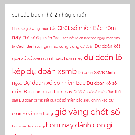
soi cầu bạch thủ 2 nháy chuẩn
Chốt số miền Bắc hôm
Chốt số giờ vàng miền bắc
nay
Chốt số đẹp miền Bắc
Cách bắt lô chuẩn theo ngày
cách tính
Dự đoán kết
Cách đánh lô ngày nào cũng trúng
dự đoán
lô
dự đoán lô
quả xổ số siêu chính xác hôm nay
kép
dự đoán xsmb
Dự đoán XSMB Minh
Dự đoán xổ số miền Bắc
Dự đoán xổ số
Ngọc
miền Bắc chính xác hôm nay
Dự đoán xổ số miền Bắc thứ
dự
sáu Dự đoán xsmb kết quả xổ số miền bắc siêu chính xác
giờ vàng chốt số
đoán xổ số miền trung
hôm nay đánh con gì
Hôm nay đánh con gì