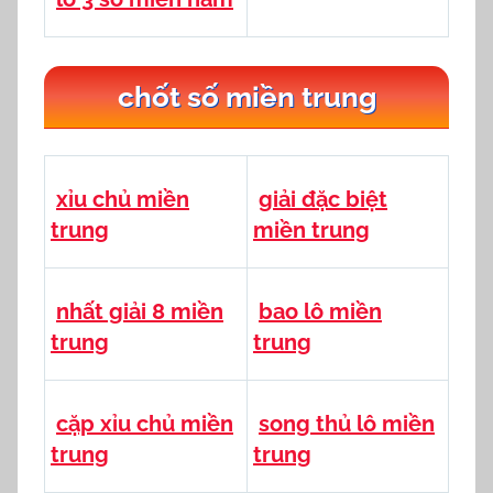
chốt số miền trung
xỉu chủ miền
giải đặc biệt
trung
miền trung
nhất giải 8 miền
bao lô miền
trung
trung
cặp xỉu chủ miền
song thủ lô miền
trung
trung