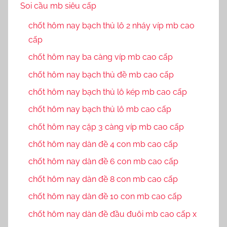
Soi cầu mb siêu cấp
chốt hôm nay bạch thủ lô 2 nháy víp mb cao
cấp
chốt hôm nay ba càng víp mb cao cấp
chốt hôm nay bạch thủ đề mb cao cấp
chốt hôm nay bạch thủ lô kép mb cao cấp
chốt hôm nay bạch thủ lô mb cao cấp
chốt hôm nay cặp 3 càng víp mb cao cấp
chốt hôm nay dàn đề 4 con mb cao cấp
chốt hôm nay dàn đề 6 con mb cao cấp
chốt hôm nay dàn đề 8 con mb cao cấp
chốt hôm nay dàn đề 10 con mb cao cấp
chốt hôm nay dàn đề đầu đuôi mb cao cấp x