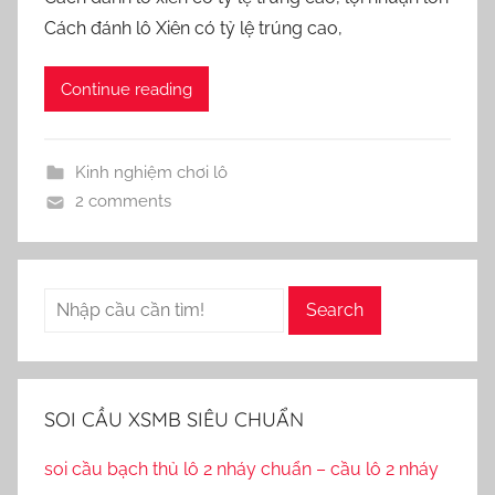
Cách đánh lô Xiên có tỷ lệ trúng cao,
Continue reading
Kinh nghiệm chơi lô
2 comments
Search
SOI CẦU XSMB SIÊU CHUẨN
soi cầu bạch thủ lô 2 nháy chuẩn – cầu lô 2 nháy