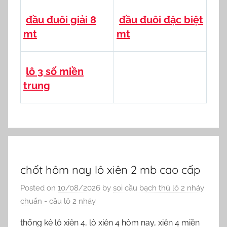
đầu đuôi giải 8
đầu đuôi đặc biệt
mt
mt
lô 3 số miền
trung
chốt hôm nay lô xiên 2 mb cao cấp
Posted on
10/08/2026
by
soi cầu bạch thủ lô 2 nháy
chuẩn - cầu lô 2 nháy
thống kê lô xiên 4, lô xiên 4 hôm nay, xiên 4 miền