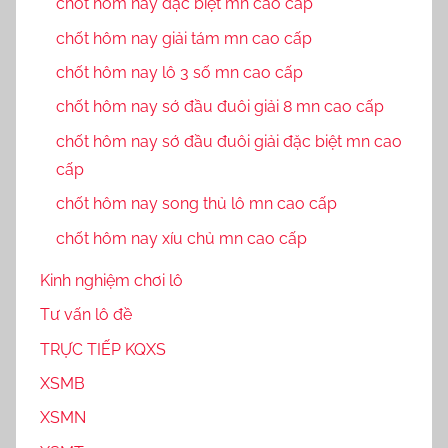
chốt hôm nay đặc biệt mn cao cấp
chốt hôm nay giải tám mn cao cấp
chốt hôm nay lô 3 số mn cao cấp
chốt hôm nay sớ đầu đuôi giải 8 mn cao cấp
chốt hôm nay sớ đầu đuôi giải đặc biệt mn cao
cấp
chốt hôm nay song thủ lô mn cao cấp
chốt hôm nay xíu chủ mn cao cấp
Kinh nghiệm chơi lô
Tư vấn lô đề
TRỰC TIẾP KQXS
XSMB
XSMN