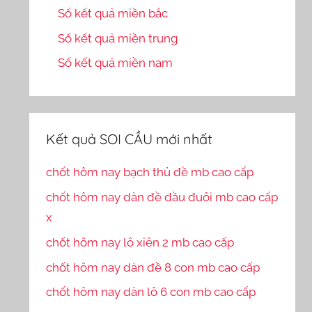
Số kết quả miền bắc
Số kết quả miền trung
Số kết quả miền nam
Kết quả SOI CẦU mới nhất
chốt hôm nay bạch thủ đề mb cao cấp
chốt hôm nay dàn đề đầu đuôi mb cao cấp
x
chốt hôm nay lô xiên 2 mb cao cấp
chốt hôm nay dàn đề 8 con mb cao cấp
chốt hôm nay dàn lô 6 con mb cao cấp