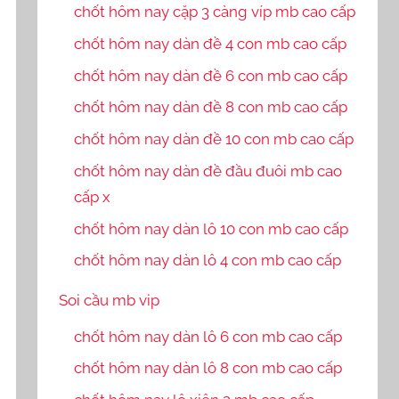
chốt hôm nay cặp 3 càng víp mb cao cấp
chốt hôm nay dàn đề 4 con mb cao cấp
chốt hôm nay dàn đề 6 con mb cao cấp
chốt hôm nay dàn đề 8 con mb cao cấp
chốt hôm nay dàn đề 10 con mb cao cấp
chốt hôm nay dàn đề đầu đuôi mb cao
cấp x
chốt hôm nay dàn lô 10 con mb cao cấp
chốt hôm nay dàn lô 4 con mb cao cấp
Soi cầu mb vip
chốt hôm nay dàn lô 6 con mb cao cấp
chốt hôm nay dàn lô 8 con mb cao cấp