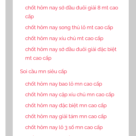
chốt hôm nay sớ đầu đuôi giải 8 mt cao
cấp
chốt hôm nay song thủ lô mt cao cấp
chốt hôm nay xíu chủ mt cao cấp
chốt hôm nay sớ đầu đuôi giải đặc biệt
mt cao cấp
Soi cầu mn siêu cấp
chốt hôm nay bao lô mn cao cấp
chốt hôm nay cặp xíu chủ mn cao cấp
chốt hôm nay đặc biệt mn cao cấp
chốt hôm nay giải tám mn cao cấp
chốt hôm nay lô 3 số mn cao cấp