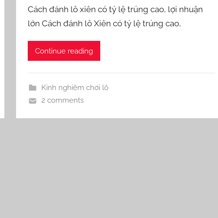
Cách đánh lô xiên có tỷ lệ trúng cao, lợi nhuận
lớn Cách đánh lô Xiên có tỷ lệ trúng cao,
Continue reading
Kinh nghiệm chơi lô
2 comments