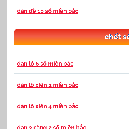
dàn đề 10 số miền bắc
chốt s
dàn lô 6 số miền bắc
dàn lô xiên 2 miền bắc
dàn lô xiên 4 miền bắc
dàn 3 càng 2 số miền bắc