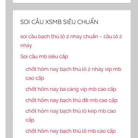
SOI CẦU XSMB SIÊU CHUẨN
soi cầu bạch thủ lô 2 nháy chuẩn – cầu lô 2
nháy
Soi cầu mb siêu cấp
chốt hôm nay bạch thủ lô 2 nháy víp mb
cao cấp
chốt hôm nay ba càng víp mb cao cấp
chốt hôm nay bạch thủ đề mb cao cấp
chốt hôm nay bạch thủ lô kép mb cao
cấp
chốt hôm nay bạch thủ lô mb cao cấp