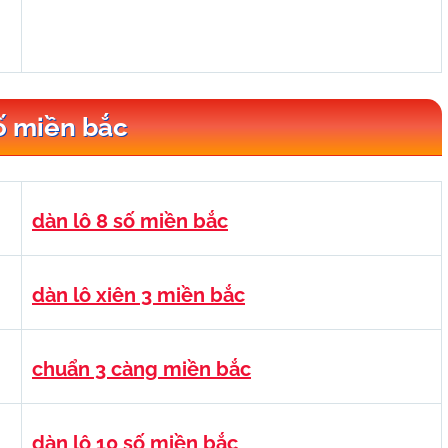
ố miền bắc
dàn lô 8 số miền bắc
dàn lô xiên 3 miền bắc
chuẩn 3 càng miền bắc
dàn lô 10 số miền bắc