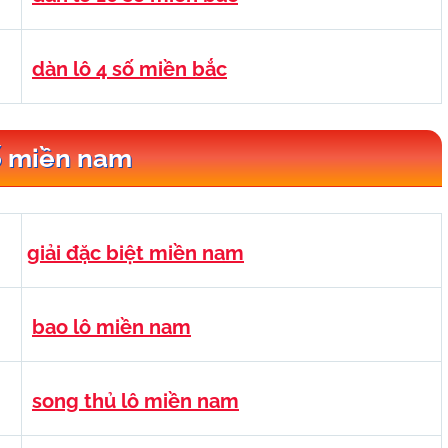
dàn lô 4 số miền bắc
ố miền nam
giải đặc biệt miền nam
bao lô miền nam
song thủ lô miền nam