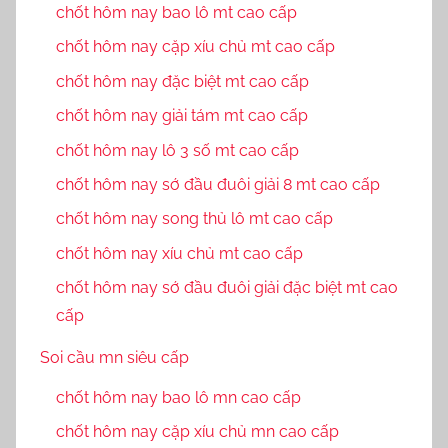
chốt hôm nay bao lô mt cao cấp
chốt hôm nay cặp xíu chủ mt cao cấp
chốt hôm nay đặc biệt mt cao cấp
chốt hôm nay giải tám mt cao cấp
chốt hôm nay lô 3 số mt cao cấp
chốt hôm nay sớ đầu đuôi giải 8 mt cao cấp
chốt hôm nay song thủ lô mt cao cấp
chốt hôm nay xíu chủ mt cao cấp
chốt hôm nay sớ đầu đuôi giải đặc biệt mt cao
cấp
Soi cầu mn siêu cấp
chốt hôm nay bao lô mn cao cấp
chốt hôm nay cặp xíu chủ mn cao cấp