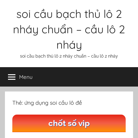
Skip
soi cầu bạch thủ lô 2
to
content
nháy chuẩn – cầu lô 2
nháy
soi cầu bạch thủ lô 2 nháy chuẩn – cầu lô 2 nháy
Menu
Thẻ:
ứng dụng soi cầu lô đề
chốt số vip