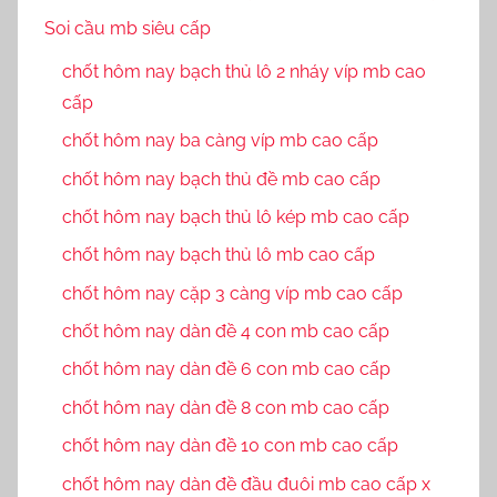
Soi cầu mb siêu cấp
chốt hôm nay bạch thủ lô 2 nháy víp mb cao
cấp
chốt hôm nay ba càng víp mb cao cấp
chốt hôm nay bạch thủ đề mb cao cấp
chốt hôm nay bạch thủ lô kép mb cao cấp
chốt hôm nay bạch thủ lô mb cao cấp
chốt hôm nay cặp 3 càng víp mb cao cấp
chốt hôm nay dàn đề 4 con mb cao cấp
chốt hôm nay dàn đề 6 con mb cao cấp
chốt hôm nay dàn đề 8 con mb cao cấp
chốt hôm nay dàn đề 10 con mb cao cấp
chốt hôm nay dàn đề đầu đuôi mb cao cấp x