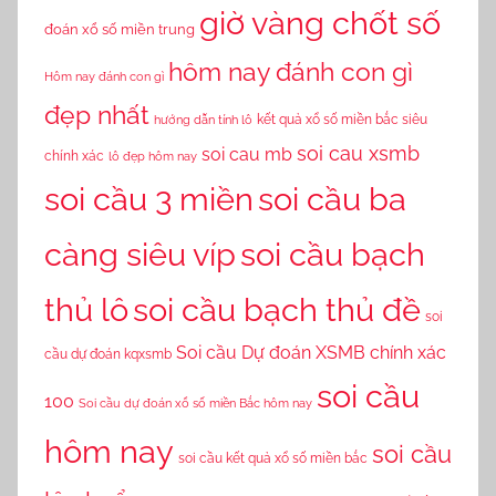
giờ vàng chốt số
đoán xổ số miền trung
hôm nay đánh con gì
Hôm nay đánh con gì
đẹp nhất
kết quả xổ số miền bắc siêu
hướng dẫn tính lô
soi cau xsmb
soi cau mb
chính xác
lô đẹp hôm nay
soi cầu 3 miền
soi cầu ba
càng siêu víp
soi cầu bạch
thủ lô
soi cầu bạch thủ đề
soi
Soi cầu Dự đoán XSMB chính xác
cầu dự đoán kqxsmb
soi cầu
100
Soi cầu dự đoán xổ số miền Bắc hôm nay
hôm nay
soi cầu
soi cầu kết quả xổ số miền bắc