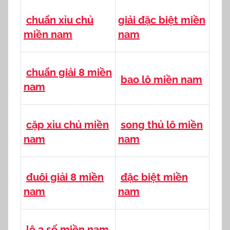
chuẩn xỉu chủ
giải đặc biệt miền
miền nam
nam
chuẩn giải 8 miền
bao lô miền nam
nam
cặp xỉu chủ miền
song thủ lô miền
nam
nam
đuôi giải 8 miền
đặc biệt miền
nam
nam
lô 3 số miền nam