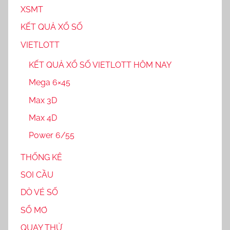
XSMT
KẾT QUẢ XỔ SỐ
VIETLOTT
KẾT QUẢ XỔ SỐ VIETLOTT HÔM NAY
Mega 6×45
Max 3D
Max 4D
Power 6/55
THỐNG KÊ
SOI CẦU
DÒ VÉ SỐ
SỔ MƠ
QUAY THỬ