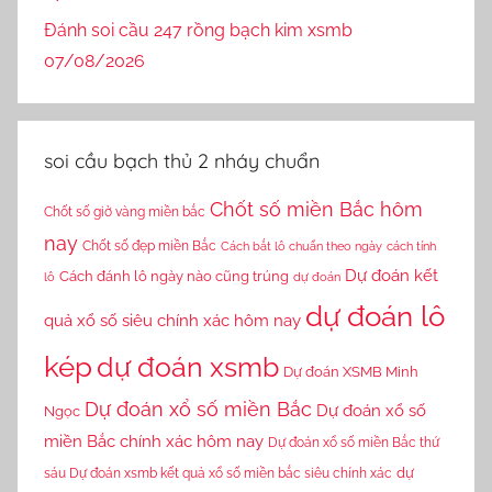
Đánh soi cầu 247 rồng bạch kim xsmb
07/08/2026
soi cầu bạch thủ 2 nháy chuẩn
Chốt số miền Bắc hôm
Chốt số giờ vàng miền bắc
nay
Chốt số đẹp miền Bắc
Cách bắt lô chuẩn theo ngày
cách tính
Dự đoán kết
Cách đánh lô ngày nào cũng trúng
dự đoán
lô
dự đoán lô
quả xổ số siêu chính xác hôm nay
kép
dự đoán xsmb
Dự đoán XSMB Minh
Dự đoán xổ số miền Bắc
Dự đoán xổ số
Ngọc
miền Bắc chính xác hôm nay
Dự đoán xổ số miền Bắc thứ
dự
sáu Dự đoán xsmb kết quả xổ số miền bắc siêu chính xác