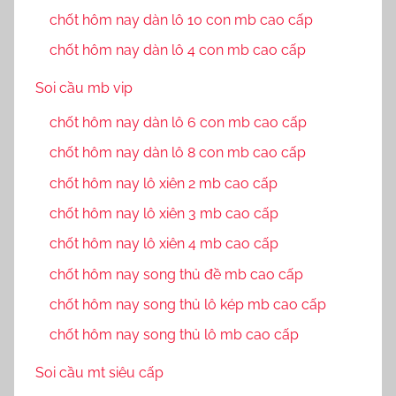
chốt hôm nay dàn lô 10 con mb cao cấp
chốt hôm nay dàn lô 4 con mb cao cấp
Soi cầu mb vip
chốt hôm nay dàn lô 6 con mb cao cấp
chốt hôm nay dàn lô 8 con mb cao cấp
chốt hôm nay lô xiên 2 mb cao cấp
chốt hôm nay lô xiên 3 mb cao cấp
chốt hôm nay lô xiên 4 mb cao cấp
chốt hôm nay song thủ đề mb cao cấp
chốt hôm nay song thủ lô kép mb cao cấp
chốt hôm nay song thủ lô mb cao cấp
Soi cầu mt siêu cấp