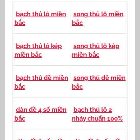
bạch thủ lô miền
song thủ lô miền
bắc
bắc
bạch thủ lô kép
song thủ lô kép
miền bắc
miền bắc
bạch thủ đề miền
song thủ đề miền
bắc
bắc
dàn đề 4 số miền
bạch thủ lô 2
bắc
nháy chuẩn 100%