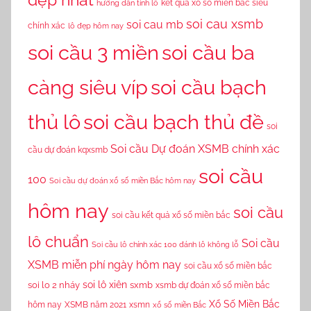
kết quả xổ số miền bắc siêu
hướng dẫn tính lô
soi cau xsmb
soi cau mb
chính xác
lô đẹp hôm nay
soi cầu 3 miền
soi cầu ba
càng siêu víp
soi cầu bạch
thủ lô
soi cầu bạch thủ đề
soi
Soi cầu Dự đoán XSMB chính xác
cầu dự đoán kqxsmb
soi cầu
100
Soi cầu dự đoán xổ số miền Bắc hôm nay
hôm nay
soi cầu
soi cầu kết quả xổ số miền bắc
lô chuẩn
Soi cầu
Soi cầu lô chính xác 100 đánh lô không lỗ
XSMB miễn phí ngày hôm nay
soi cầu xổ số miền bắc
soi lo 2 nháy
soi lô xiên
sxmb
xsmb dự đoán xổ số miền bắc
Xổ Số Miền Bắc
hôm nay
XSMB năm 2021
xsmn
xổ số miền Bắc