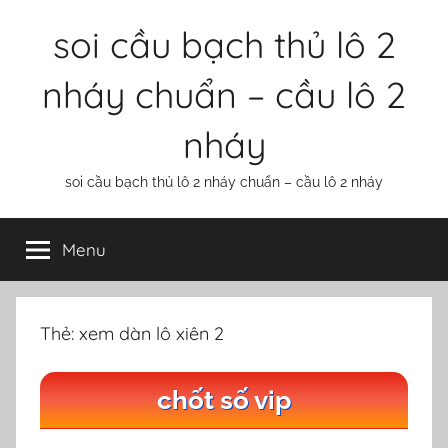
Skip
soi cầu bạch thủ lô 2
to
content
nháy chuẩn – cầu lô 2
nháy
soi cầu bạch thủ lô 2 nháy chuẩn – cầu lô 2 nháy
Menu
Thẻ:
xem dàn lô xiên 2
chốt số vip