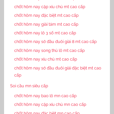
chốt hôm nay cặp xíu chủ mt cao cấp
chốt hôm nay đặc biệt mt cao cấp
chốt hôm nay giải tám mt cao cấp
chốt hôm nay lô 3 số mt cao cấp
chốt hôm nay sớ đầu đuôi giải 8 mt cao cấp
chốt hôm nay song thủ lô mt cao cấp
chốt hôm nay xíu chủ mt cao cấp
chốt hôm nay sớ đầu đuôi giải đặc biệt mt cao
cấp
Soi cầu mn siêu cấp
chốt hôm nay bao lô mn cao cấp
chốt hôm nay cặp xíu chủ mn cao cấp
chốt hôm nay đặc biệt mn cao cấp