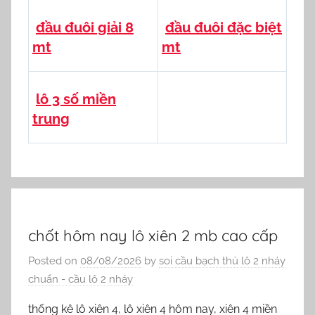
đầu đuôi giải 8
đầu đuôi đặc biệt
mt
mt
lô 3 số miền
trung
chốt hôm nay lô xiên 2 mb cao cấp
Posted on
08/08/2026
by
soi cầu bạch thủ lô 2 nháy
chuẩn - cầu lô 2 nháy
thống kê lô xiên 4, lô xiên 4 hôm nay, xiên 4 miền