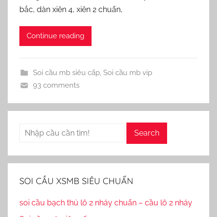
bắc, dàn xiên 4, xiên 2 chuẩn,
Continue reading
Soi cầu mb siêu cấp
,
Soi cầu mb vip
93 comments
Search
SOI CẦU XSMB SIÊU CHUẨN
soi cầu bạch thủ lô 2 nháy chuẩn – cầu lô 2 nháy