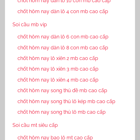
chốt hôm nay dàn lô 10 con mb cao cấp
chốt hôm nay dàn lô 4 con mb cao cấp
Soi cầu mb vip
chốt hôm nay dàn lô 6 con mb cao cấp
chốt hôm nay dàn lô 8 con mb cao cấp
chốt hôm nay lô xiên 2 mb cao cấp
chốt hôm nay lô xiên 3 mb cao cấp
chốt hôm nay lô xiên 4 mb cao cấp
chốt hôm nay song thủ đề mb cao cấp
chốt hôm nay song thủ lô kép mb cao cấp
chốt hôm nay song thủ lô mb cao cấp
Soi cầu mt siêu cấp
chốt hôm nay bao lô mt cao cấp