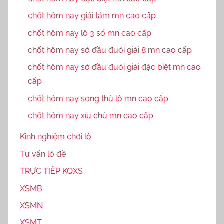
chốt hôm nay giải tám mn cao cấp
chốt hôm nay lô 3 số mn cao cấp
chốt hôm nay sớ đầu đuôi giải 8 mn cao cấp
chốt hôm nay sớ đầu đuôi giải đặc biệt mn cao
cấp
chốt hôm nay song thủ lô mn cao cấp
chốt hôm nay xíu chủ mn cao cấp
Kinh nghiệm chơi lô
Tư vấn lô đề
TRỰC TIẾP KQXS
XSMB
XSMN
XSMT