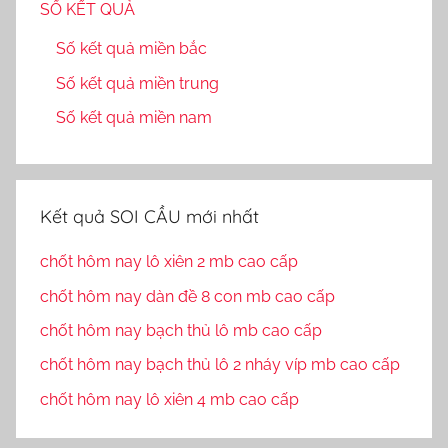
SỐ KẾT QUẢ
Số kết quả miền bắc
Số kết quả miền trung
Số kết quả miền nam
Kết quả SOI CẦU mới nhất
chốt hôm nay lô xiên 2 mb cao cấp
chốt hôm nay dàn đề 8 con mb cao cấp
chốt hôm nay bạch thủ lô mb cao cấp
chốt hôm nay bạch thủ lô 2 nháy víp mb cao cấp
chốt hôm nay lô xiên 4 mb cao cấp