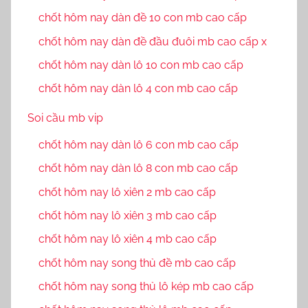
chốt hôm nay dàn đề 10 con mb cao cấp
chốt hôm nay dàn đề đầu đuôi mb cao cấp x
chốt hôm nay dàn lô 10 con mb cao cấp
chốt hôm nay dàn lô 4 con mb cao cấp
Soi cầu mb vip
chốt hôm nay dàn lô 6 con mb cao cấp
chốt hôm nay dàn lô 8 con mb cao cấp
chốt hôm nay lô xiên 2 mb cao cấp
chốt hôm nay lô xiên 3 mb cao cấp
chốt hôm nay lô xiên 4 mb cao cấp
chốt hôm nay song thủ đề mb cao cấp
chốt hôm nay song thủ lô kép mb cao cấp