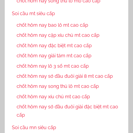
chốt hôm nay song thủ lô mb cao cấp
Soi cầu mt siêu cấp
chốt hôm nay bao lô mt cao cấp
chốt hôm nay cặp xíu chủ mt cao cấp
chốt hôm nay đặc biệt mt cao cấp
chốt hôm nay giải tám mt cao cấp
chốt hôm nay lô 3 số mt cao cấp
chốt hôm nay sớ đầu đuôi giải 8 mt cao cấp
chốt hôm nay song thủ lô mt cao cấp
chốt hôm nay xíu chủ mt cao cấp
chốt hôm nay sớ đầu đuôi giải đặc biệt mt cao
cấp
Soi cầu mn siêu cấp