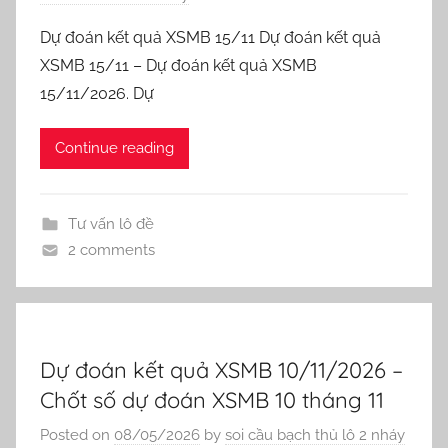
Dự đoán kết quả XSMB 15/11 Dự đoán kết quả
XSMB 15/11 – Dự đoán kết quả XSMB
15/11/2026. Dự
Continue reading
Tư vấn lô đề
2 comments
Dự đoán kết quả XSMB 10/11/2026 –
Chốt số dự đoán XSMB 10 tháng 11
Posted on
08/05/2026
by
soi cầu bạch thủ lô 2 nháy