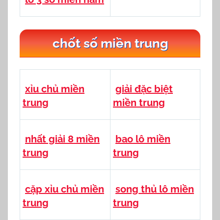
chốt số miền trung
xỉu chủ miền
giải đặc biệt
trung
miền trung
nhất giải 8 miền
bao lô miền
trung
trung
cặp xỉu chủ miền
song thủ lô miền
trung
trung